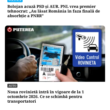
POLITICĂ
Bolojan acuză PSD și AUR. PNL vrea premier
tehnocrat: „Au lăsat România în faza finală de
absorbţie a PNRR”
AUTO
Noua rovinietă intră în vigoare de la 1
octombrie 2026. Ce se schimbă pentru
transportatori