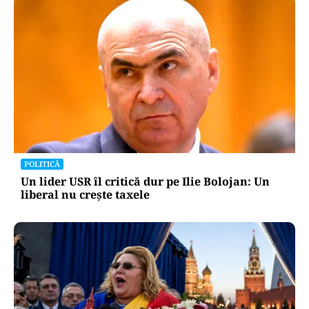
POLITICĂ
Un lider USR îl critică dur pe Ilie Bolojan: Un
liberal nu crește taxele