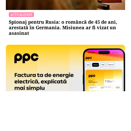
ACTUALITATE
Spionaj pentru Rusia: o româncă de 45 de ani,
arestată în Germania. Misiunea ar fi vizat un
asasinat
ACTUALITATE
Factura PPC are o pagină de sumar, cu toate
informațiile care contează la îndemână