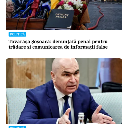
POLITICĂ
Tovarășa Șoșoacă: denunțată penal pentru
trădare și comunicarea de informații false