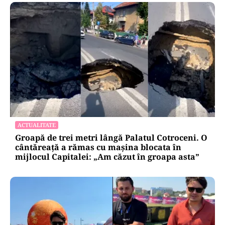
ACTUALITATE
Groapă de trei metri lângă Palatul Cotroceni. O
cântăreață a rămas cu mașina blocata în
mijlocul Capitalei: „Am căzut în groapa asta”