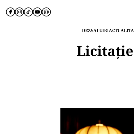
DEZVALUIRI
ACTUALITA
Licitați