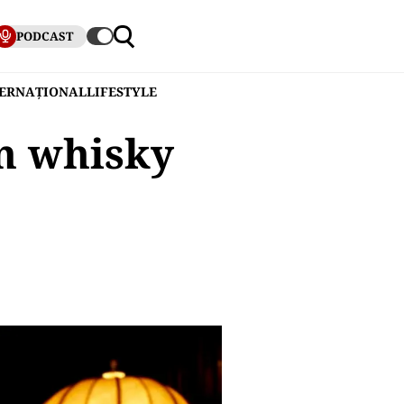
PODCAST
TERNAȚIONAL
LIFESTYLE
un whisky