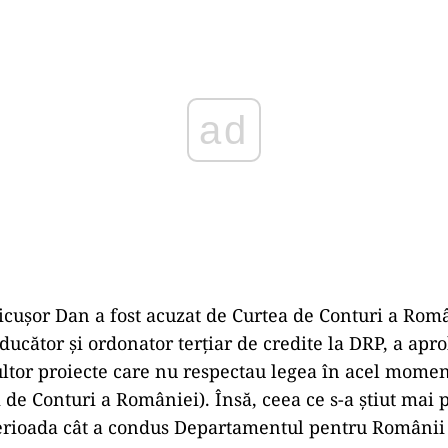
ad
Nicușor Dan a fost acuzat de Curtea de Conturi a Româ
ducător şi ordonator terţiar de credite la DRP, a apro
tor proiecte care nu respectau legea în acel momen
 de Conturi a României). Însă, ceea ce s-a știut mai 
perioada cât a condus Departamentul pentru Românii