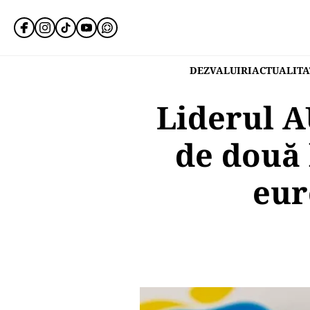
DEZVALUIRI
ACTUALITA
Liderul A
de două 
eur