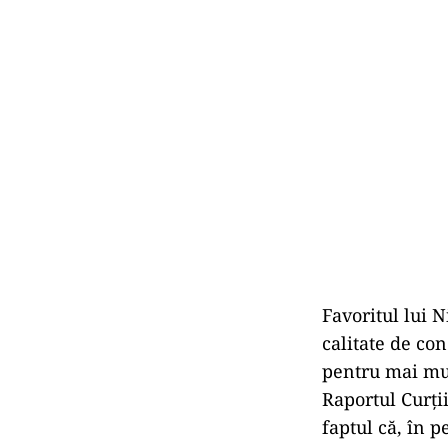
Favoritul lui 
calitate de con
pentru mai mul
Raportul Curții
faptul că, în 