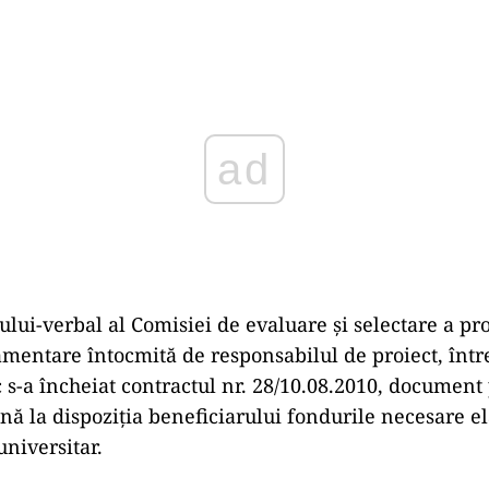
ad
lui-verbal al Comisiei de evaluare şi selectare a pro
mentare întocmită de responsabilul de proiect, între
c s-a încheiat contractul nr. 28/10.08.2010, document
ună la dispoziţia beneficiarului fondurile necesare e
universitar.