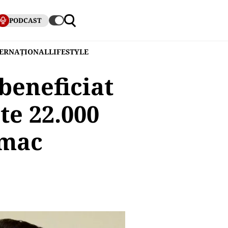
PODCAST
TERNAȚIONAL
LIFESTYLE
beneficiat
te 22.000
omac