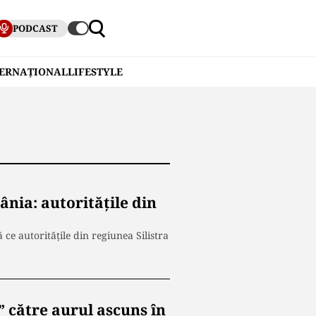
PODCAST
TERNAȚIONAL
LIFESTYLE
nia: autoritățile din
ce autoritățile din regiunea Silistra
” către aurul ascuns în