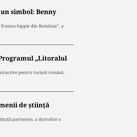
 un simbol: Benny
 frumos hippie din România”, a
 Programul „Litoralul
tractive pentru turiștii români.
menii de știință
ituții partenere, a dezvoltat o