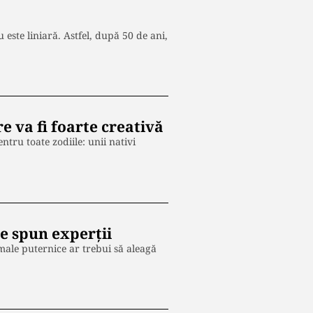
este liniară. Astfel, după 50 de ani,
e va fi foarte creativă
tru toate zodiile: unii nativi
ce spun experții
imale puternice ar trebui să aleagă