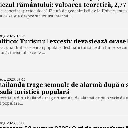
iezul Pământului: valoarea teoretică, 2,77 
escoperire spectaculoasă făcută de geochimiștii de la Universitatea
a ce se știa despre structura internă…
Aug. 2025, 16:26
litico: Turismul excesiv devastează orașel
lia, una dintre cele mai populare destinații turistice din lume, se 
ibilă: turismul excesiv.…
Aug. 2025, 07:45
hailanda trage semnale de alarmă după o s
nsulă turistică populară
oritățile din Thailanda trag un semnal de alarmă după o serie de t
i populare…
Aug. 2025, 06:00