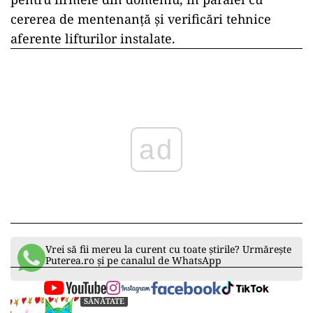
cererea de mentenanță și verificări tehnice
aferente lifturilor instalate.
ad
Vrei să fii mereu la curent cu toate știrile? Urmărește
Puterea.ro și pe canalul de WhatsApp
SĂNĂTATE