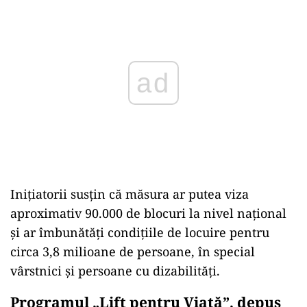
Play
Inițiatorii susțin că măsura ar putea viza
aproximativ 90.000 de blocuri la nivel național
și ar îmbunătăți condițiile de locuire pentru
circa 3,8 milioane de persoane, în special
vârstnici și persoane cu dizabilități.
Programul „Lift pentru Viață”, depus