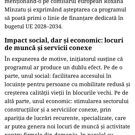
menționând-o pe comisarul european Roxana
Mînzatu și exprimând așteptarea ca programul
să poată primi o linie de finanțare dedicată în
bugetul UE 2028–2034.
Impact social, dar și economic: locuri
de muncă și servicii conexe
În expunerea de motive, inițiatorul susține că
programul ar produce un dublu efect. Pe de o
parte, unul social: facilitarea accesului în
locuințe pentru persoane cu mobilitate redusă și
creșterea calității vieții în blocurile vechi. Pe de
altă parte, unul economic: stimularea sectorului
construcțiilor și a serviciilor conexe, prin
apariția de lucrări recurente, specializate, care
ar putea genera noi locuri de muncă și activitate
pentru firmele din domeniu, în paralel cu