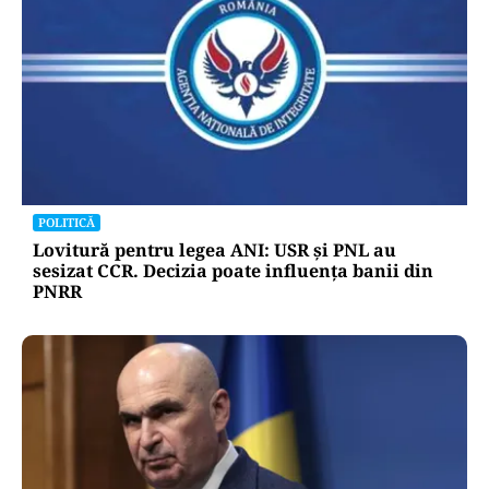
POLITICĂ
Lovitură pentru legea ANI: USR și PNL au
sesizat CCR. Decizia poate influența banii din
PNRR