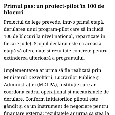
Primul pas: un proiect-pilot în 100 de
blocuri
Proiectul de lege prevede, într-o primă etapă,
derularea unui program-pilot care să includă
100 de blocuri la nivel național, repartizate în
fiecare județ. Scopul declarat este ca această
etapă să ofere date și rezultate concrete pentru
extinderea ulterioară a programului.
Implementarea ar urma să fie realizată prin
Ministerul Dezvoltării, Lucrărilor Publice și
Administrației (MDLPA), instituție care ar
coordona cadrul operațional și mecanismele de
derulare. Conform inițiatorilor, pilotul este
gândit și ca un instrument de negociere pentru
finanțare externă: rezultatele ar urma să stea la