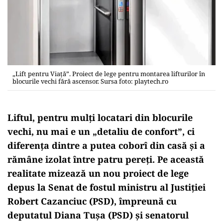
„Lift pentru Viață”. Proiect de lege pentru montarea lifturilor în
blocurile vechi fără ascensor. Sursa foto: playtech.ro
Liftul, pentru mulți locatari din blocurile
vechi, nu mai e un „detaliu de confort”, ci
diferența dintre a putea coborî din casă și a
rămâne izolat între patru pereți. Pe această
realitate mizează un nou proiect de lege
depus la Senat de fostul ministru al Justiției
Robert Cazanciuc (PSD), împreună cu
deputatul Diana Tușa (PSD) și senatorul