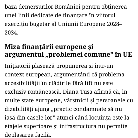
baza demersurilor României pentru obținerea
unei linii dedicate de finanțare în viitorul
exercițiu bugetar al Uniunii Europene 2028–
2034.
Miza finanțării europene și
argumentul „problemei comune” în UE
Inițiatorii plasează propunerea și într-un
context european, argumentând că problema
accesibilității în clădirile fără lift nu este
exclusiv românească. Diana Tușa afirmă că, în
multe state europene, vârstnicii și persoanele cu
dizabilități ajung „practic condamnate să nu
iasă din casele lor” atunci când locuința este la
etajele superioare și infrastructura nu permite
deplasarea facilă.