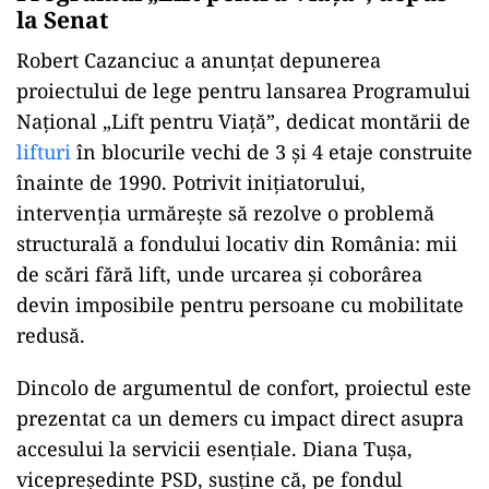
la Senat
Robert Cazanciuc a anunțat depunerea
proiectului de lege pentru lansarea Programului
Național „Lift pentru Viață”, dedicat montării de
lifturi
în blocurile vechi de 3 și 4 etaje construite
înainte de 1990. Potrivit inițiatorului,
intervenția urmărește să rezolve o problemă
structurală a fondului locativ din România: mii
de scări fără lift, unde urcarea și coborârea
devin imposibile pentru persoane cu mobilitate
redusă.
Dincolo de argumentul de confort, proiectul este
prezentat ca un demers cu impact direct asupra
accesului la servicii esențiale. Diana Tușa,
vicepreședinte PSD, susține că, pe fondul