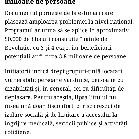
milioane de persoane
Documentul pornește de la estimări care
plasează amploarea problemei la nivel național.
Programul ar urma să se aplice în aproximativ
90.000 de blocuri construite înainte de
Revoluție, cu 3 și 4 etaje, iar beneficiarii
potențiali ar fi circa 3,8 milioane de persoane.
Inițiatorii indică drept grupuri-țintă locatarii
vulnerabili: persoane vârstnice, persoane cu
dizabilități și, în general, cei cu dificultăți de
deplasare. Pentru aceștia, lipsa liftului nu
înseamnă doar disconfort, ci risc crescut de
izolare socială și de limitare a accesului la
îngrijire medicală, servicii publice și activități
cotidiene.