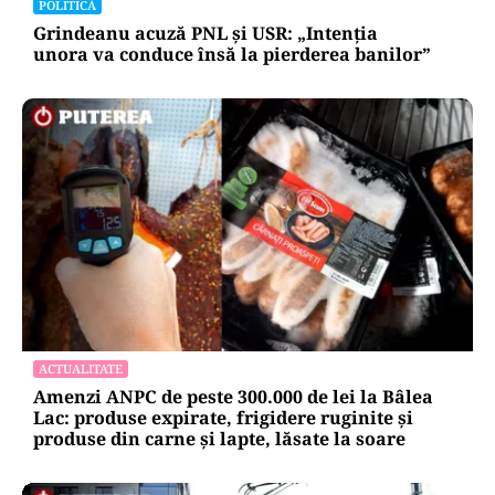
POLITICĂ
Grindeanu acuză PNL și USR: „Intenția
unora va conduce însă la pierderea banilor”
ACTUALITATE
Amenzi ANPC de peste 300.000 de lei la Bâlea
Lac: produse expirate, frigidere ruginite și
produse din carne și lapte, lăsate la soare