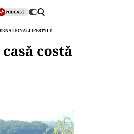
PODCAST
TERNAȚIONAL
LIFESTYLE
 casă costă