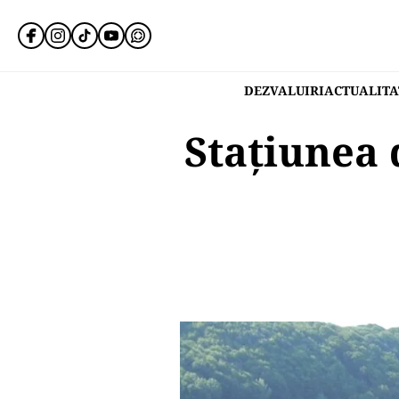
DEZVALUIRI
ACTUALITA
Stațiunea 