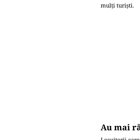
mulți turiști.
Au mai ră
Locuitorii care