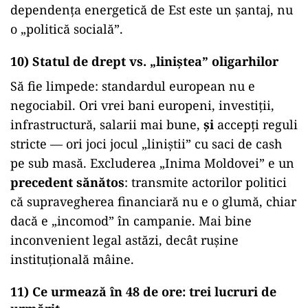
dependența energetică de Est este un șantaj, nu
o „politică socială”.
10) Statul de drept vs. „liniștea” oligarhilor
Să fie limpede: standardul european nu e
negociabil. Ori vrei bani europeni, investiții,
infrastructură, salarii mai bune,
și
accepți reguli
stricte — ori joci jocul „liniștii” cu saci de cash
pe sub masă. Excluderea „Inima Moldovei” e un
precedent sănătos
: transmite actorilor politici
că supravegherea financiară nu e o glumă, chiar
dacă e „incomod” în campanie. Mai bine
inconvenient legal astăzi, decât rușine
instituțională mâine.
11) Ce urmează în 48 de ore: trei lucruri de