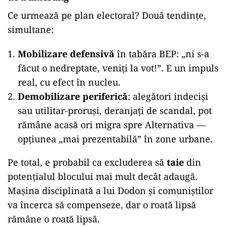
Ce urmează pe plan electoral? Două tendințe,
simultane:
Mobilizare defensivă
în tabăra BEP: „ni s-a
făcut o nedreptate, veniți la vot!”. E un impuls
real, cu efect în nucleu.
Demobilizare periferică
: alegători indeciși
sau utilitar-proruși, deranjați de scandal, pot
rămâne acasă ori migra spre Alternativa —
opțiunea „mai prezentabilă” în zone urbane.
Pe total, e probabil ca excluderea să
taie
din
potențialul blocului mai mult decât adaugă.
Mașina disciplinată a lui Dodon și comuniștilor
va încerca să compenseze, dar o roată lipsă
rămâne o roată lipsă.