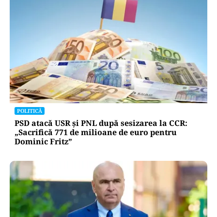
POLITICĂ
PSD atacă USR și PNL după sesizarea la CCR:
„Sacrifică 771 de milioane de euro pentru
Dominic Fritz”