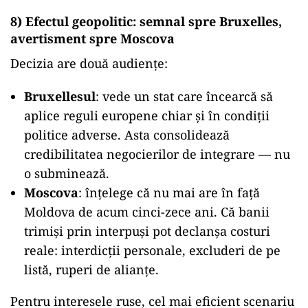
8) Efectul geopolitic: semnal spre Bruxelles,
avertisment spre Moscova
Decizia are două audiențe:
Bruxellesul
: vede un stat care încearcă să
aplice reguli europene chiar și în condiții
politice adverse. Asta consolidează
credibilitatea negocierilor de integrare — nu
o subminează.
Moscova
: înțelege că nu mai are în față
Moldova de acum cinci-zece ani. Că banii
trimiși prin interpuși pot declanșa costuri
reale: interdicții personale, excluderi de pe
listă, ruperi de alianțe.
Pentru interesele ruse, cel mai eficient scenariu