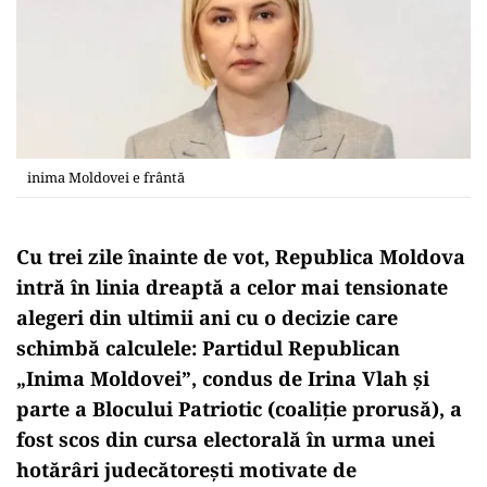
inima Moldovei e frântă
Cu trei zile înainte de vot, Republica Moldova
intră în linia dreaptă a celor mai tensionate
alegeri din ultimii ani cu o decizie care
schimbă calculele: Partidul Republican
„Inima Moldovei”, condus de Irina Vlah și
parte a Blocului Patriotic (coaliție prorusă), a
fost scos din cursa electorală în urma unei
hotărâri judecătorești motivate de