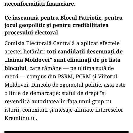
neconformități financiare.
Ce înseamnă pentru Blocul Patriotic, pentru
jocul geopolitic și pentru credibilitatea
procesului electoral
Comisia Electorală Centrală a aplicat efectele
acestei hotărâri:
toți candidații desemnați de
„Inima Moldovei” sunt eliminați de pe lista
blocului
, care rămâne — pe ultima sută de
metri — compus din PSRM, PCRM și Viitorul
Moldovei. Dincolo de zgomotul politic, asta este
o linie de demarcație: statul de drept își
revendică autoritatea în fața unui grup cu
istorii, conexiuni și mesaje aliniate intereselor
Kremlinului.