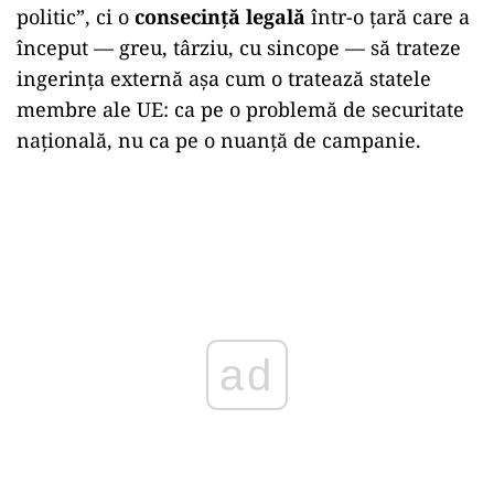
politic”, ci o
consecință legală
într-o țară care a
început — greu, târziu, cu sincope — să trateze
ingerința externă așa cum o tratează statele
membre ale UE: ca pe o problemă de securitate
națională, nu ca pe o nuanță de campanie.
ad