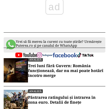
ad
Vrei să fii mereu la curent cu toate știrile? Urmărește
Puterea.ro și pe canalul de WhatsApp
ANALIZĂ
Trei luni fără Guvern: România
funcționează, dar nu mai poate hotărî
încotro merge
ANALIZĂ
Păstrarea ratingului și intrarea în
zona euro. Detalii de finețe