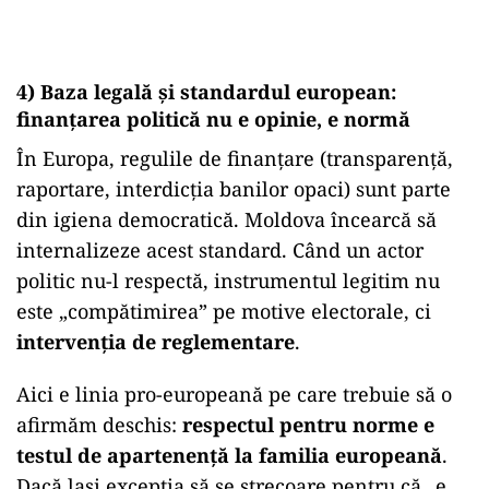
4) Baza legală și standardul european:
finanțarea politică nu e opinie, e normă
În Europa, regulile de finanțare (transparență,
raportare, interdicția banilor opaci) sunt parte
din igiena democratică. Moldova încearcă să
internalizeze acest standard. Când un actor
politic nu-l respectă, instrumentul legitim nu
este „compătimirea” pe motive electorale, ci
intervenția de reglementare
.
Aici e linia pro-europeană pe care trebuie să o
afirmăm deschis:
respectul pentru norme e
testul de apartenență la familia europeană
.
Dacă lași excepția să se strecoare pentru că „e