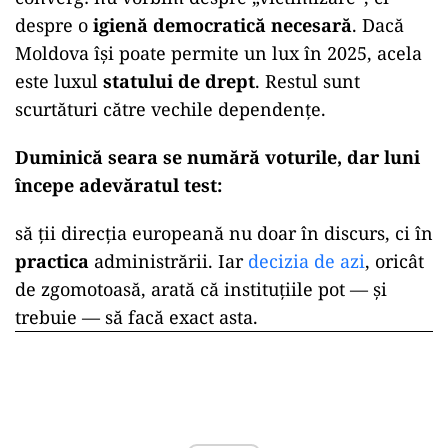
despre o
igienă democratică necesară
. Dacă
Moldova își poate permite un lux în 2025, acela
este luxul
statului de drept
. Restul sunt
scurtături către vechile dependențe.
Duminică seara se numără voturile, dar luni
începe adevăratul test:
să ții direcția europeană nu doar în discurs, ci în
practica
administrării. Iar
decizia de azi
, oricât
de zgomotoasă, arată că instituțiile pot — și
trebuie — să facă exact asta.