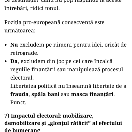
întrebări, ridici tonul.
Poziția pro-europeană consecventă este
următoarea:
Nu
excludem pe nimeni pentru idei, oricât de
retrograde.
Da
, excludem din joc pe cei care încalcă
regulile finanțării sau manipulează procesul
electoral.
Libertatea politică nu înseamnă libertate de a
frauda
,
spăla bani
sau
masca finanțări
.
Punct.
7) Impactul electoral: mobilizare,
demobilizare și „glonțul rătăcit” al efectului
de bumerang