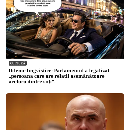
CULTURĂ
Dileme lingvistice: Parlamentul a legalizat
„persoana care are relații asemănătoare
acelora dintre soți”.