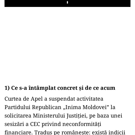
Play
1) Ce s-a întâmplat concret și de ce acum
Curtea de Apel a suspendat activitatea
Partidului Republican „Inima Moldovei” la
solicitarea Ministerului Justiției, pe baza unei
sesizări a CEC privind neconformități
financiare. Tradus pe românește: există indicii