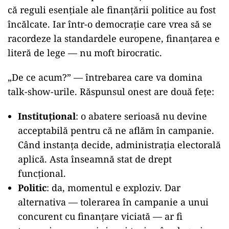
că reguli esențiale ale finanțării politice au fost
încălcate. Iar într-o democrație care vrea să se
racordeze la standardele europene, finanțarea e
literă de lege — nu moft birocratic.
„
De ce acum?” — întrebarea care va domina
talk-show-urile. Răspunsul onest are două fețe:
Instituțional
: o abatere serioasă nu devine
acceptabilă pentru că ne aflăm în campanie.
Când instanța decide, administrația electorală
aplică. Asta înseamnă stat de drept
funcțional.
Politic
: da, momentul e exploziv. Dar
alternativa — tolerarea în campanie a unui
concurent cu finanțare viciată — ar fi