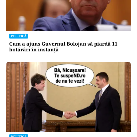
POLITICĂ
Cum a ajuns Guvernul Bolojan să piardă 11
hotărâri în instanță
POLITICĂ