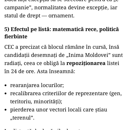
campanie”, normalitatea devine excepție, iar
statul de drept — ornament.
5) Efectul pe listă: matematică rece, politică
fierbinte
CEC a precizat că blocul rămâne în cursă, însă
candidații desemnați de „Inima Moldovei” sunt
radiați, ceea ce obligă la
repoziționarea
listei
în 24 de ore. Asta înseamnă:
rearanjarea locurilor;
recalibrarea criteriilor de reprezentare (gen,
teritoriu, minorități);
pierderea unor vectori locali care știau
„terenul”.