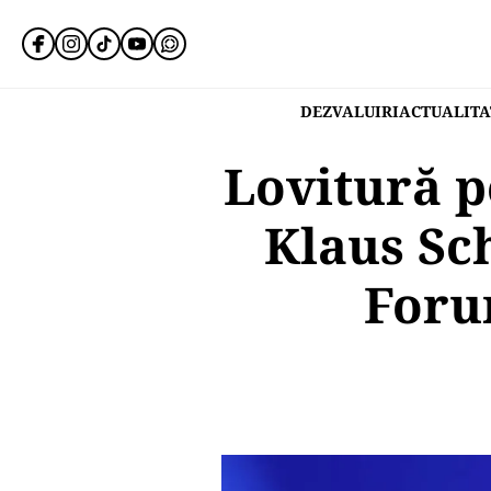
DEZVALUIRI
ACTUALITA
Lovitură p
Klaus Sc
Foru