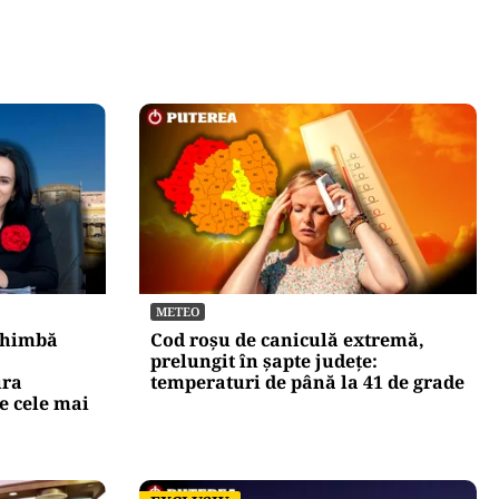
METEO
chimbă
Cod roșu de caniculă extremă,
prelungit în șapte județe:
ura
temperaturi de până la 41 de grade
e cele mai