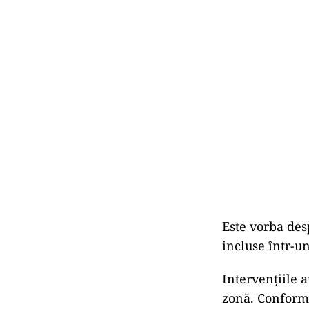
Este vorba des
incluse într-un
Intervențiile a
zonă. Conform 