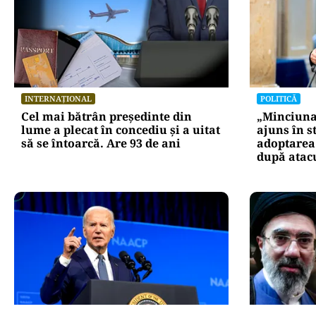
INTERNAȚIONAL
POLITICĂ
Cel mai bătrân președinte din
„Minciuna 
lume a plecat în concediu și a uitat
ajuns în s
să se întoarcă. Are 93 de ani
adoptarea 
după atacu