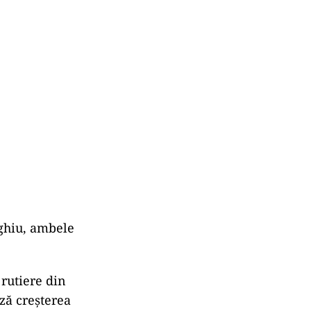
rghiu, ambele
 rutiere din
ză creșterea