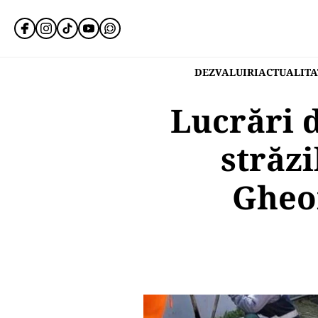
DEZVALUIRI
ACTUALITA
Lucrări 
străzi
Gheor