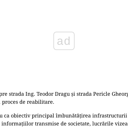
Play
pre strada Ing. Teodor Dragu și strada Pericle Gheo
 proces de reabilitare.
u ca obiectiv principal îmbunătățirea infrastructurii
informațiilor transmise de societate, lucrările vizea