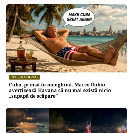
INTERNAȚIONAL
Cuba, prinsă în menghină. Marco Rubio
avertizează Havana că nu mai există nicio
„supapă de scăpare”