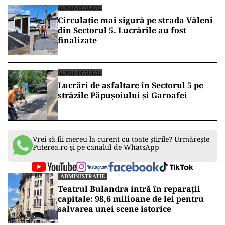
ADMINISTRATIE
Circulație mai sigură pe strada Văleni
din Sectorul 5. Lucrările au fost
finalizate
ADMINISTRATIE
Lucrări de asfaltare în Sectorul 5 pe
străzile Păpușoiului și Garoafei
Vrei să fii mereu la curent cu toate știrile? Urmărește
Puterea.ro și pe canalul de WhatsApp
ADMINISTRATIE
Teatrul Bulandra intră în reparații
capitale: 98,6 milioane de lei pentru
salvarea unei scene istorice