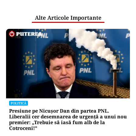
publice
Alte Articole Importante
POLITICĂ
Presiune pe Nicușor Dan din partea PNL.
Liberalii cer desemnarea de urgență a unui nou
premier: „Trebuie să iasă fum alb de la
Cotroceni!”