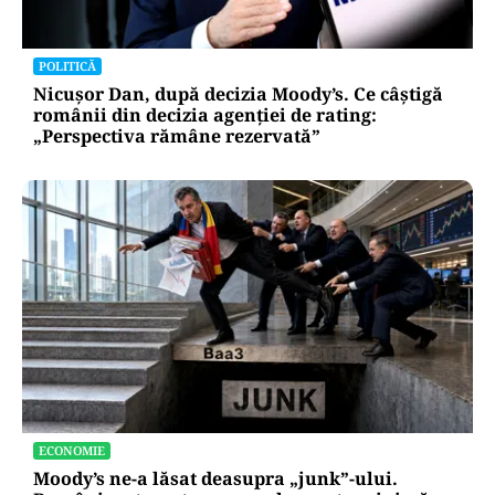
POLITICĂ
Nicușor Dan, după decizia Moody’s. Ce câștigă
românii din decizia agenției de rating:
„Perspectiva rămâne rezervată”
ECONOMIE
Moody’s ne-a lăsat deasupra „junk”-ului.