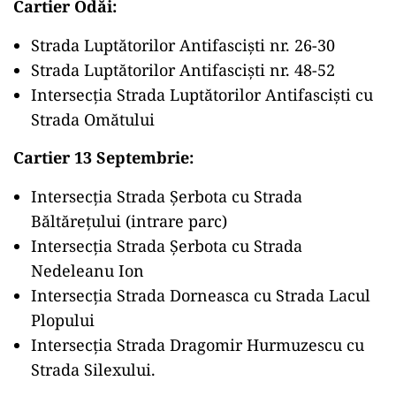
Cartier Odăi:
Strada Luptătorilor Antifasciști nr. 26-30
Strada Luptătorilor Antifasciști nr. 48-52
Intersecția Strada Luptătorilor Antifasciști cu
Strada Omătului
Cartier 13 Septembrie:
Intersecția Strada Șerbota cu Strada
Băltărețului (intrare parc)
Intersecția Strada Șerbota cu Strada
Nedeleanu Ion
Intersecția Strada Dorneasca cu Strada Lacul
Plopului
Intersecția Strada Dragomir Hurmuzescu cu
Strada Silexului.