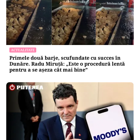
ACTUALITATE
Primele două barje, scufundate cu succes în
Dunăre. Radu Miruță: „Este o procedură lentă
pentru a se așeza cât mai bine”