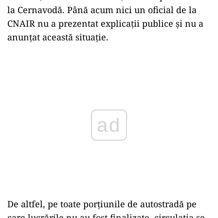
la Cernavodă. Până acum nici un oficial de la
CNAIR nu a prezentat explicații publice și nu a
anunțat această situație.
Play
De altfel, pe toate porțiunile de autostradă pe
care lucrările nu au fost finalizate, circulația se