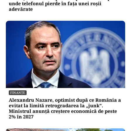
unde telefonul pierde în fața unei roșii
adevărate
FINANȚE
Alexandru Nazare, optimist după ce România a
evitat la limită retrogradarea la „junk”.
Ministrul anunță creștere economică de peste
2% în 2027