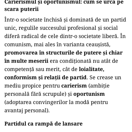
Carierismul și oportunismul: cum se urca pe
scara puterii
Într-o societate închisă și dominată de un partid
unic, regulile succesului profesional și social
diferă radical de cele dintr-o societate liberă. În
comunism, mai ales în varianta ceaușistă,
promovarea în structurile de putere și chiar
în multe meserii
era condiționată nu atât de
competență sau merit, cât de
loialitate,
conformism și relații de partid
. Se crease un
mediu propice pentru
carierism
(ambiție
personală fără scrupule) și
oportunism
(adoptarea convingerilor la modă pentru
avantaj personal).
Partidul ca rampă de lansare