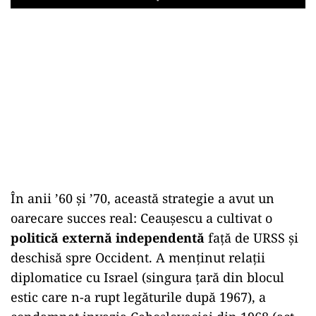
Play
În anii ’60 și ’70, această strategie a avut un
oarecare succes real: Ceaușescu a cultivat o
politică externă independentă
față de URSS și
deschisă spre Occident. A menținut relații
diplomatice cu Israel (singura țară din blocul
estic care n-a rupt legăturile după 1967), a