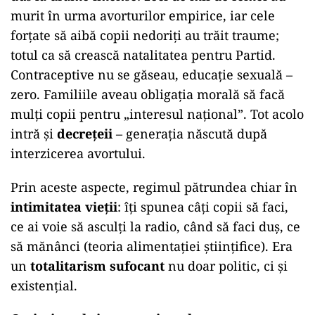
murit în urma avorturilor empirice, iar cele
forțate să aibă copii nedoriți au trăit traume;
totul ca să crească natalitatea pentru Partid.
Contraceptive nu se găseau, educație sexuală –
zero. Familiile aveau obligația morală să facă
mulți copii pentru „interesul național”. Tot acolo
intră și
decrețeii
– generația născută după
interzicerea avortului.
Prin aceste aspecte, regimul pătrundea chiar în
intimitatea vieții
: îți spunea câți copii să faci,
ce ai voie să asculți la radio, când să faci duș, ce
să mănânci (teoria alimentației științifice). Era
un
totalitarism sufocant
nu doar politic, ci și
existențial.