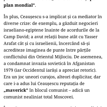
plan mondial”
.
În plus, Ceaușescu s-a implicat și ca mediator în
diverse crize: de exemplu, a găzduit negocieri
israeliano-egiptene înainte de acordurile de la
Camp David; a avut relații bune atât cu Yasser
Arafat cât și cu israelienii, încercând să-și
acrediteze imaginea de punte între părțile
conflictului din Orientul Mijlociu. De asemenea,
a condamnat invazia sovietică în Afganistan
1979 (iar Occidentul iarăși a apreciat retoric).
Era un joc uneori curajos, alteori duplicitar, dar
care i-a adus lui Ceaușescu reputația de
„maverick”
în blocul comunist – adică un
comunist nealiniat total Moscovei.