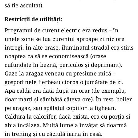
să fie ascultat).
Restricții de utilități
:
Programul de curent electric era redus – în
unele zone se lua curentul aproape zilnic ore
întregi. În alte orașe, iluminatul stradal era stins
noaptea ca să se economisească (orașe
cufundate în beznă, periculos și deprimant).
Gaze la aragaz veneau cu presiune mică –
gospodinele fierbeau ciorba o jumătate de zi.
Apa caldă era dată după un orar (de exemplu,
doar marți și sâmbătă câteva ore). În rest, boiler
pe aragaz, sau spălatul copiilor la lighean.
Caldura la calorifer, dacă exista, era cu porția și
abia încălzea. Multă lume a învățat să doarmă
în trening și cu căciulă iarna în casă.