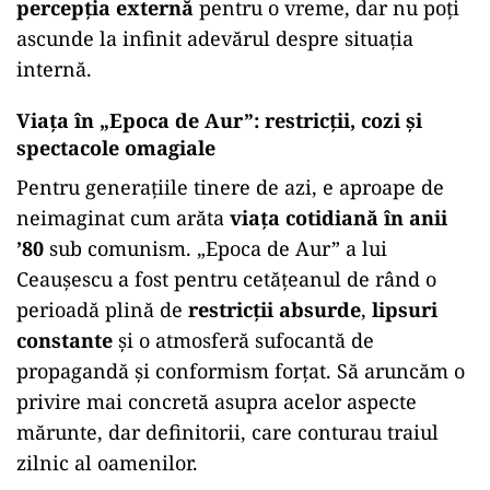
percepția externă
pentru o vreme, dar nu poți
ascunde la infinit adevărul despre situația
internă.
Viața în „Epoca de Aur”: restricții, cozi și
spectacole omagiale
Pentru generațiile tinere de azi, e aproape de
neimaginat cum arăta
viața cotidiană în anii
’80
sub comunism. „Epoca de Aur” a lui
Ceaușescu a fost pentru cetățeanul de rând o
perioadă plină de
restricții absurde
,
lipsuri
constante
și o atmosferă sufocantă de
propagandă și conformism forțat. Să aruncăm o
privire mai concretă asupra acelor aspecte
mărunte, dar definitorii, care conturau traiul
zilnic al oamenilor.