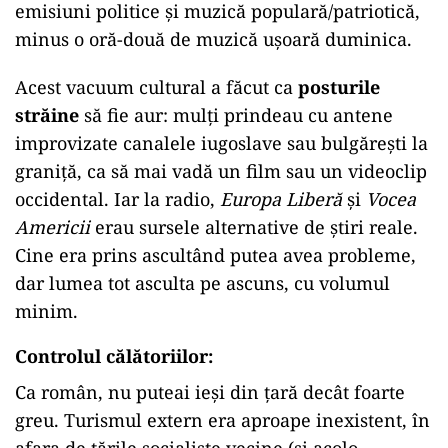
emisiuni politice și muzică populară/patriotică,
minus o oră-două de muzică ușoară duminica.
Acest vacuum cultural a făcut ca
posturile
străine
să fie aur: mulți prindeau cu antene
improvizate canalele iugoslave sau bulgărești la
graniță, ca să mai vadă un film sau un videoclip
occidental. Iar la radio,
Europa Liberă
și
Vocea
Americii
erau sursele alternative de știri reale.
Cine era prins ascultând putea avea probleme,
dar lumea tot asculta pe ascuns, cu volumul
minim.
Controlul călătoriilor
:
Ca român, nu puteai ieși din țară decât foarte
greu. Turismul extern era aproape inexistent, în