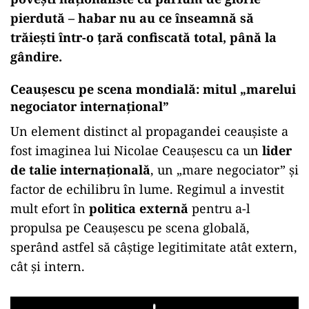
pierdută – habar nu au ce înseamnă să
trăiești într-o țară confiscată total, până la
gândire.
Ceaușescu pe scena mondială: mitul „marelui
negociator internațional”
Un element distinct al propagandei ceaușiste a
fost imaginea lui Nicolae Ceaușescu ca un
lider
de talie internațională
, un „mare negociator” și
factor de echilibru în lume. Regimul a investit
mult efort în
politica externă
pentru a-l
propulsa pe Ceaușescu pe scena globală,
sperând astfel să câștige legitimitate atât extern,
cât și intern.