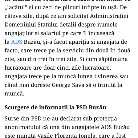
„lacătul” și cu zeci de plicuri înfipte în ușă. De
câteva zile, după ce am solicitat Administrației
Domeniului Statului detalii despre numele
angajaților și salariul pe care îl încasează
la
ADS
Buzău, și-a făcut apariția și angajata de
facto, care trece pe la serviciu din două în două
zile, sau din trei în trei zile. Și cum săptămâna
lucrătoare are doar cinci zile lucrătoare,
angajata trece pe la muncă lunea i vinerea sau
când mai dorește George Sava să o trimită la
muncă.
Scurgere de informații la PSD Buzău
Surse din PSD ne-au declarat sub protecția
anonimatului că una din angajatele ADS Buzău
este numita Vasile Florența Ionela, care a fost