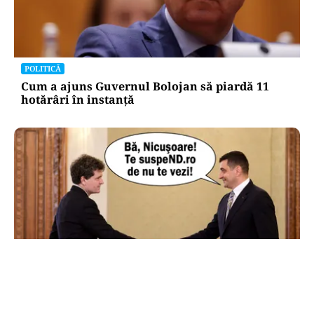
POLITICĂ
Cum a ajuns Guvernul Bolojan să piardă 11
hotărâri în instanță
POLITICĂ