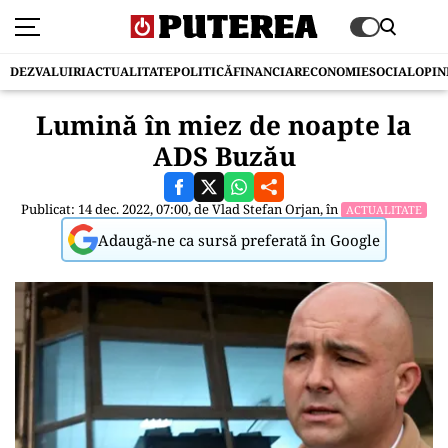
DEZVALUIRI
ACTUALITATE
POLITICĂ
FINANCIAR
ECONOMIE
SOCIAL
OPIN
Lumină în miez de noapte la
ADS Buzău
Publicat: 14 dec. 2022, 07:00, de
Vlad Stefan Orjan
, în
ACTUALITATE
Adaugă-ne ca sursă preferată în Google