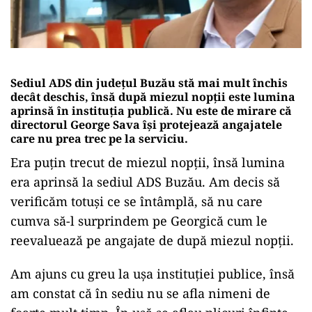
Sediul ADS din județul Buzău stă mai mult închis
decât deschis, însă după miezul nopții este lumina
aprinsă în instituția publică. Nu este de mirare că
directorul George Sava își protejează angajatele
care nu prea trec pe la serviciu.
Era puțin trecut de miezul nopții, însă lumina
era aprinsă la sediul ADS Buzău. Am decis să
verificăm totuși ce se întâmplă, să nu care
cumva să-l surprindem pe Georgică cum le
reevaluează pe angajate de după miezul nopții.
Am ajuns cu greu la ușa instituției publice, însă
am constat că în sediu nu se afla nimeni de