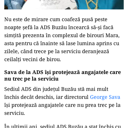
Nu este de mirare cum coafeză pusă peste
noapte șefă la ADS Buzău încearcă să-și facă
simțită prezenta în complexul de birouri Mara,
asta pentru că înainte să lase lumina aprins cu
zilele, când trece pe la serviciu deranjează
ceilalți vecini de birou.
Sava de la ADS își protejează angajatele care
nu trec pe la serviciu
Sediul ADS din județul Buzău stă mai mult
închis decât deschis, iar directorul
George Sava
își protejează angajatele care nu prea trec pe la
serviciu.
În ultimii ani, sediul ADS Buzău a stat închis cu