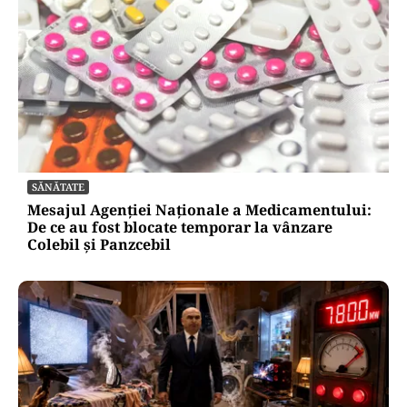
SĂNĂTATE
Mesajul Agenției Naționale a Medicamentului:
De ce au fost blocate temporar la vânzare
Colebil și Panzcebil