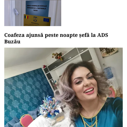
Coafeza ajunsă peste noapte șefă la ADS
Buzău