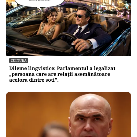
CULTURĂ
Dileme lingvistice: Parlamentul a legalizat
„persoana care are relații asemănătoare
acelora dintre soți”.