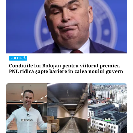
POLITICĂ
Condițiile lui Bolojan pentru viitorul premier.
PNL ridică șapte bariere în calea noului guvern