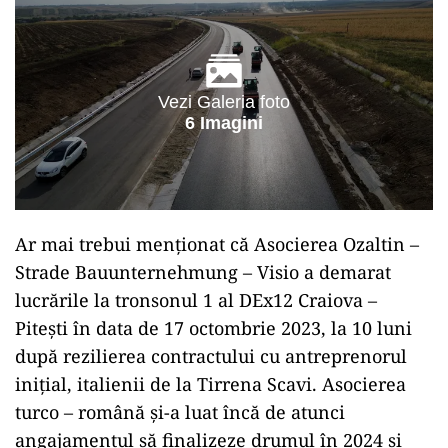
Vezi Galeria foto
6 Imagini
Ar mai trebui menționat că Asocierea Ozaltin –
Strade Bauunternehmung – Visio a demarat
lucrările la tronsonul 1 al DEx12 Craiova –
Pitești în data de 17 octombrie 2023, la 10 luni
după rezilierea contractului cu antreprenorul
inițial, italienii de la Tirrena Scavi. Asocierea
turco – română și-a luat încă de atunci
angajamentul să finalizeze drumul în 2024 și