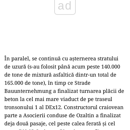
ad
În paralel, se continuă cu așternerea stratului
de uzură (s-au folosit până acum peste 140.000
de tone de mixtură asfaltică dintr-un total de
165.000 de tone), în timp ce Strade
Bauunternehmung a finalizat turnarea plăcii de
beton la cel mai mare viaduct de pe traseul
tronsonului 1 al DEx12. Constructorul craiovean
parte a Asocierii conduse de Ozaltin a finalizat
deja două pasaje, cel peste calea ferată și cel