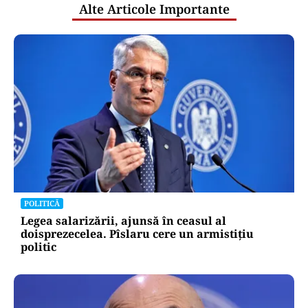
Alte Articole Importante
POLITICĂ
Legea salarizării, ajunsă în ceasul al
doisprezecelea. Pîslaru cere un armistițiu
politic