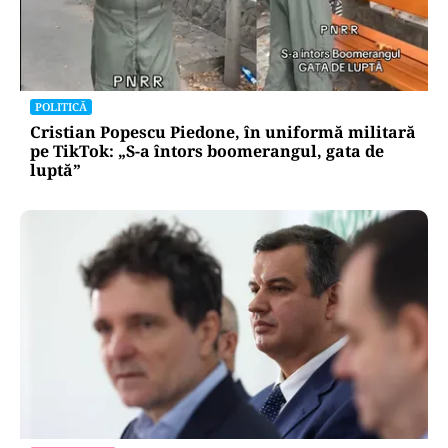
POLITICĂ
Cristian Popescu Piedone, în uniformă militară
pe TikTok: „S-a întors boomerangul, gata de
luptă”