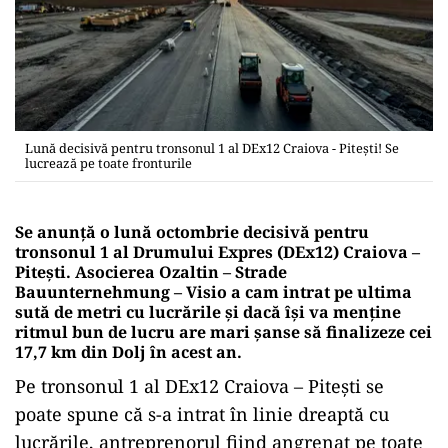
Lună decisivă pentru tronsonul 1 al DEx12 Craiova - Pitești! Se
lucrează pe toate fronturile
Se anunță o lună octombrie decisivă pentru
tronsonul 1 al Drumului Expres (DEx12) Craiova –
Pitești. Asocierea Ozaltin – Strade
Bauunternehmung – Visio a cam intrat pe ultima
sută de metri cu lucrările și dacă își va menține
ritmul bun de lucru are mari șanse să finalizeze cei
17,7 km din Dolj în acest an.
Pe tronsonul 1 al DEx12 Craiova – Pitești se
poate spune că s-a intrat în linie dreaptă cu
lucrările, antreprenorul fiind angrenat pe toate