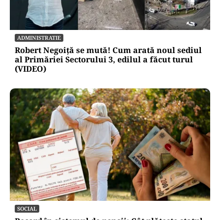
ADMINISTRATIE
Robert Negoiță se mută! Cum arată noul sediul
al Primăriei Sectorului 3, edilul a făcut turul
(VIDEO)
SOCIAL