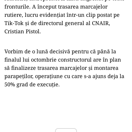
fronturile. A început trasarea marcajelor
rutiere, lucru evidențiat într-un clip postat pe
Tik-Tok și de directorul general al CNAIR,
Cristian Pistol.
Vorbim de o lună decisivă pentru că până la
finalul lui octombrie constructorul are în plan
să finalizeze trasarea marcajelor și montarea
parapeților, operațiune cu care s-a ajuns deja la
50% grad de execuție.