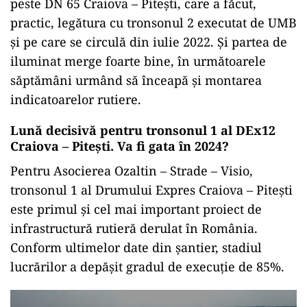
peste DN 65 Craiova – Pitești, care a făcut,
practic, legătura cu tronsonul 2 executat de UMB
și pe care se circulă din iulie 2022. Și partea de
iluminat merge foarte bine, în următoarele
săptămâni urmând să înceapă și montarea
indicatoarelor rutiere.
Lună decisivă pentru tronsonul 1 al DEx12
Craiova – Pitești. Va fi gata în 2024?
Pentru Asocierea Ozaltin – Strade – Visio,
tronsonul 1 al Drumului Expres Craiova – Pitești
este primul și cel mai important proiect de
infrastructură rutieră derulat în România.
Conform ultimelor date din șantier, stadiul
lucrărilor a depășit gradul de execuție de 85%.