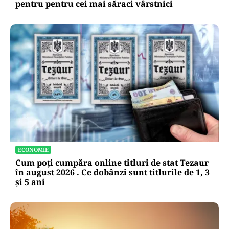
pentru pentru cei mai săraci vârstnici
ECONOMIE
Cum poți cumpăra online titluri de stat Tezaur
în august 2026 . Ce dobânzi sunt titlurile de 1, 3
și 5 ani