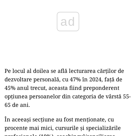
Pe locul al doilea se află lecturarea cărţilor de
dezvoltare personală, cu 47% în 2024, faţă de
45% anul trecut, aceasta fiind preponderent
opţiunea persoanelor din categoria de vârstă 55-
65 de ani.
În aceeaşi secţiune au fost menţionate, cu
procente mai mici, cursurile şi specializările