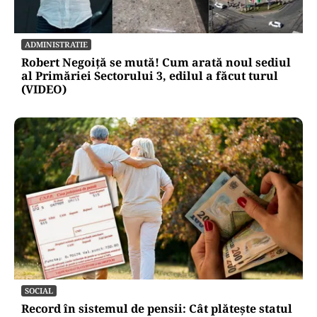
ADMINISTRATIE
Robert Negoiță se mută! Cum arată noul sediul
al Primăriei Sectorului 3, edilul a făcut turul
(VIDEO)
SOCIAL
Record în sistemul de pensii: Cât plătește statul