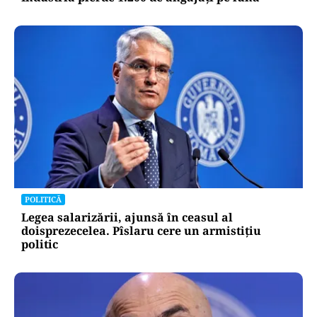
POLITICĂ
Legea salarizării, ajunsă în ceasul al
doisprezecelea. Pîslaru cere un armistițiu
politic