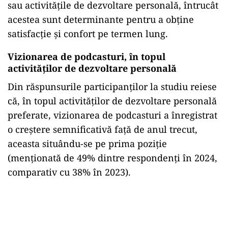
sau activităţile de dezvoltare personală, întrucât
acestea sunt determinante pentru a obţine
satisfacţie şi confort pe termen lung.
Vizionarea de podcasturi, în topul
activităţilor de dezvoltare personală
Din răspunsurile participanţilor la studiu reiese
că, în topul activităţilor de dezvoltare personală
preferate, vizionarea de podcasturi a înregistrat
o creştere semnificativă faţă de anul trecut,
aceasta situându-se pe prima poziţie
(menţionată de 49% dintre respondenţi în 2024,
comparativ cu 38% în 2023).
Play