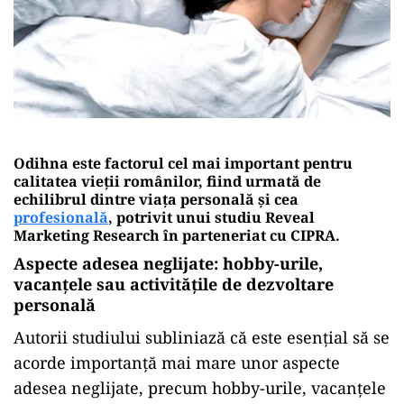
Odihna este factorul cel mai important pentru
calitatea vieţii românilor, fiind urmată de
echilibrul dintre viaţa personală şi cea
profesională
, potrivit unui studiu Reveal
Marketing Research în parteneriat cu CIPRA.
Aspecte adesea neglijate: hobby-urile,
vacanţele sau activităţile de dezvoltare
personală
Autorii studiului subliniază că este esenţial să se
acorde importanţă mai mare unor aspecte
adesea neglijate, precum hobby-urile, vacanţele