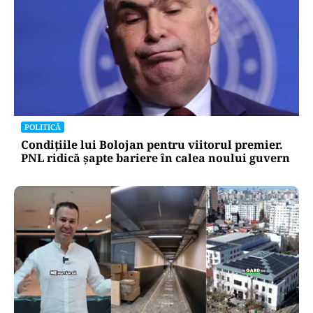
POLITICĂ
Condițiile lui Bolojan pentru viitorul premier.
PNL ridică șapte bariere în calea noului guvern