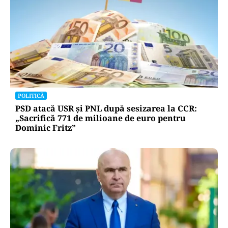
POLITICĂ
PSD atacă USR și PNL după sesizarea la CCR:
„Sacrifică 771 de milioane de euro pentru
Dominic Fritz”