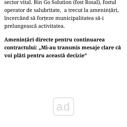
sector vital. Bin Go Solution (fost Rosal), fostul
operator de salubritate, a trecut la amenințări,
încercând să forțeze municipalitatea să-i
prelungească activitatea.
Amenințări directe pentru continuarea
contractului:
„Mi-au transmis mesaje clare că
voi plăti pentru această decizie”
ad