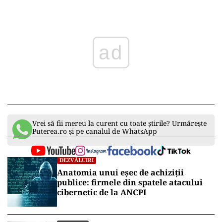
ad
Vrei să fii mereu la curent cu toate știrile? Urmărește
Puterea.ro și pe canalul de WhatsApp
DEZVĂLUIRI
Anatomia unui eșec de achiziții
publice: firmele din spatele atacului
cibernetic de la ANCPI