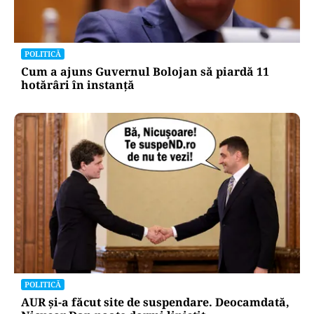
POLITICĂ
Cum a ajuns Guvernul Bolojan să piardă 11
hotărâri în instanță
POLITICĂ
AUR și-a făcut site de suspendare. Deocamdată,