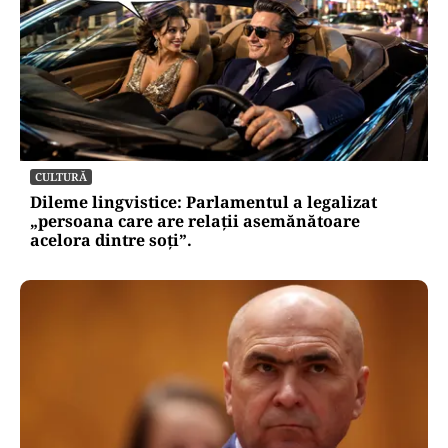
CULTURĂ
Dileme lingvistice: Parlamentul a legalizat
„persoana care are relații asemănătoare
acelora dintre soți”.