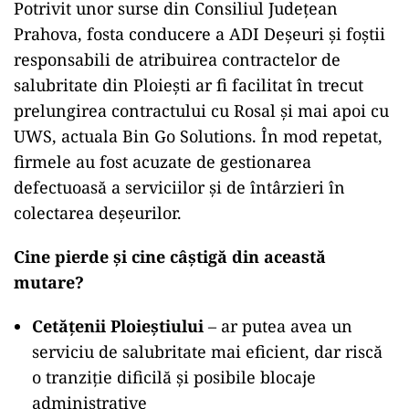
Potrivit unor surse din Consiliul Județean
Prahova, fosta conducere a ADI Deșeuri și foștii
responsabili de atribuirea contractelor de
salubritate din Ploiești ar fi facilitat în trecut
prelungirea contractului cu Rosal și mai apoi cu
UWS, actuala Bin Go Solutions. În mod repetat,
firmele au fost acuzate de gestionarea
defectuoasă a serviciilor și de întârzieri în
colectarea deșeurilor.
Cine pierde și cine câștigă din această
mutare?
Cetățenii Ploieștiului
– ar putea avea un
serviciu de salubritate mai eficient, dar riscă
o tranziție dificilă și posibile blocaje
administrative