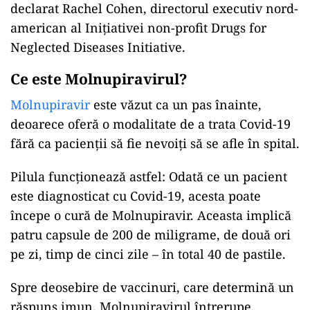
declarat Rachel Cohen, directorul executiv nord-
american al Inițiativei non-profit Drugs for
Neglected Diseases Initiative.
Ce este Molnupiravirul?
Molnupiravir
este văzut ca un pas înainte,
deoarece oferă o modalitate de a trata Covid-19
fără ca pacienții să fie nevoiți să se afle în spital.
Pilula funcționează astfel: Odată ce un pacient
este diagnosticat cu Covid-19, acesta poate
începe o cură de Molnupiravir. Aceasta implică
patru capsule de 200 de miligrame, de două ori
pe zi, timp de cinci zile – în total 40 de pastile.
Spre deosebire de vaccinuri, care determină un
răspuns imun, Molnupiravirul întrerupe