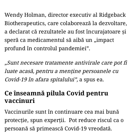
Wendy Holman, director executiv al Ridgeback
Biotherapeutics, care colaborează la dezvoltare,
a declarat că rezultatele au fost încurajatoare și
speră ca medicamentul să aibă un „impact
profund în controlul pandemiei”.
„Sunt necesare tratamente antivirale care pot fi
luate acasă, pentru a menține persoanele cu
Covid-19 în afara spitalului”,
a spus ea.
Ce înseamnă pilula Covid pentru
vaccinuri
Vaccinurile sunt în continuare cea mai bună
protecție, spun experții. Pot reduce riscul ca o
persoană să primească Covid-19 vreodată.