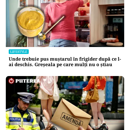
LIFESTYLE
Unde trebuie pus muștarul în frigider după ce l-
ai deschis. Greșeala pe care mulți nu o știau