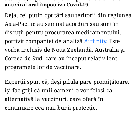
antiviral oral împotriva Covid-19.
Deja, cel puțin opt țări sau teritorii din regiunea
Asia-Pacific au semnat acorduri sau sunt în
discuții pentru procurarea medicamentului,
potrivit companiei de analiză
Airfinity
. Este
vorba inclusiv de Noua Zeelandă, Australia și
Coreea de Sud, care au început relativ lent
programele lor de vaccinare.
Experții spun că, deși pilula pare promițătoare,
își fac griji că unii oameni o vor folosi ca
alternativă la vaccinuri, care oferă în
continuare cea mai bună protecție.
Play