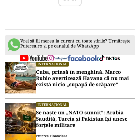
Vrei să fii mereu la curent cu toate știrile? Urmărește
Puterea.ro și pe canalul de WhatsApp
INTERNAȚIONAL
Cuba, prinsă în menghină. Marco
Rubio avertizează Havana că nu mai
există nicio „supapă de scăpare”
INTERNAȚIONAL
Se naște un „NATO sunnit”: Arabia
Saudită, Turcia și Pakistan își unesc
forțele militare
Puterea Financiara