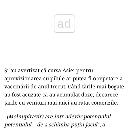
Și au avertizat că cursa Asiei pentru
aprovizionarea cu pilule ar putea fi o repetare a
vaccinării de anul trecut. Când țările mai bogate
au fost acuzate că au acumulat doze, deoarece
țările cu venituri mai mici au ratat comenzile.
„(Molnupiravir) are într-adevăr potențialul –
potențialul – de a schimba puțin jocul”,
a