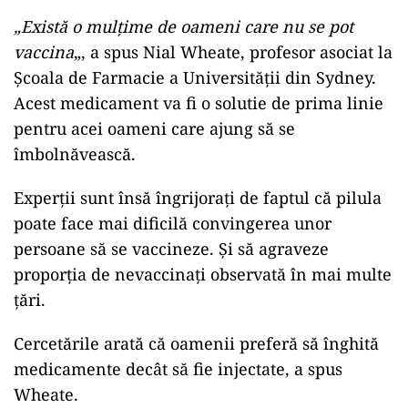
„Există o mulțime de oameni care nu se pot
vaccina
„, a spus Nial Wheate, profesor asociat la
Școala de Farmacie a Universității din Sydney.
Acest medicament va fi o solutie de prima linie
pentru acei oameni care ajung să se
îmbolnăvească.
Experții sunt însă îngrijorați de faptul că pilula
poate face mai dificilă convingerea unor
persoane să se vaccineze. Și să agraveze
proporția de nevaccinați observată în mai multe
țări.
Cercetările arată că oamenii preferă să înghită
medicamente decât să fie injectate, a spus
Wheate.