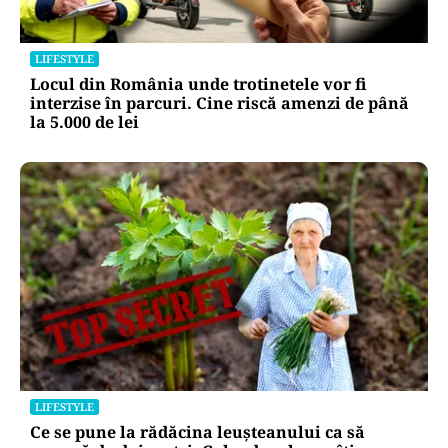
LIFESTYLE
Locul din România unde trotinetele vor fi
interzise în parcuri. Cine riscă amenzi de până
la 5.000 de lei
LIFESTYLE
Ce se pune la rădăcina leușteanului ca să