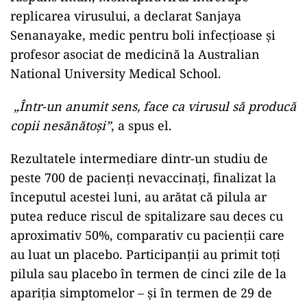
replicarea virusului, a declarat Sanjaya
Senanayake, medic pentru boli infecțioase și
profesor asociat de medicină la Australian
National University Medical School.
„Într-un anumit sens, face ca virusul să producă
copii nesănătoși”
, a spus el.
Rezultatele intermediare dintr-un studiu de
peste 700 de pacienți nevaccinați, finalizat la
începutul acestei luni, au arătat că pilula ar
putea reduce riscul de spitalizare sau deces cu
aproximativ 50%, comparativ cu pacienții care
au luat un placebo. Participanții au primit toți
pilula sau placebo în termen de cinci zile de la
apariția simptomelor – și în termen de 29 de