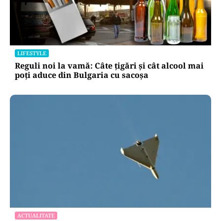
LIFESTYLE
Reguli noi la vamă: Câte țigări și cât alcool mai
poți aduce din Bulgaria cu sacoșa
ACTUALITATE