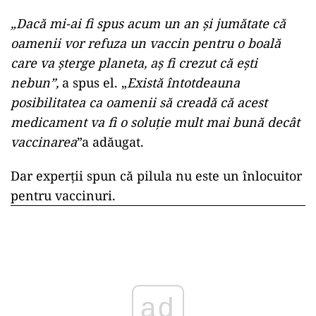
„Dacă mi-ai fi spus acum un an și jumătate că
oamenii vor refuza un vaccin pentru o boală
care va șterge planeta, aș fi crezut că ești
nebun”,
a spus el. „
Există întotdeauna
posibilitatea ca oamenii să creadă că acest
medicament va fi o soluție mult mai bună decât
vaccinarea
”a adăugat.
Dar experții spun că pilula nu este un înlocuitor
pentru vaccinuri.
ad