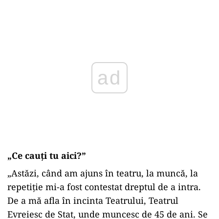
Play
„Ce cauți tu aici?”
„Astăzi, când am ajuns în teatru, la muncă, la
repetiţie mi-a fost contestat dreptul de a intra.
De a mă afla în incinta Teatrului, Teatrul
Evreiesc de Stat, unde muncesc de 45 de ani. Se