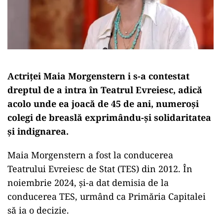
Actriței Maia Morgenstern i s-a contestat
dreptul de a intra în Teatrul Evreiesc, adică
acolo unde ea joacă de 45 de ani, numeroși
colegi de breaslă exprimându-și solidaritatea
și indignarea.
Maia Morgenstern a fost la conducerea
Teatrului Evreiesc de Stat (TES) din 2012. În
noiembrie 2024, și-a dat demisia de la
conducerea TES, urmând ca Primăria Capitalei
să ia o decizie.