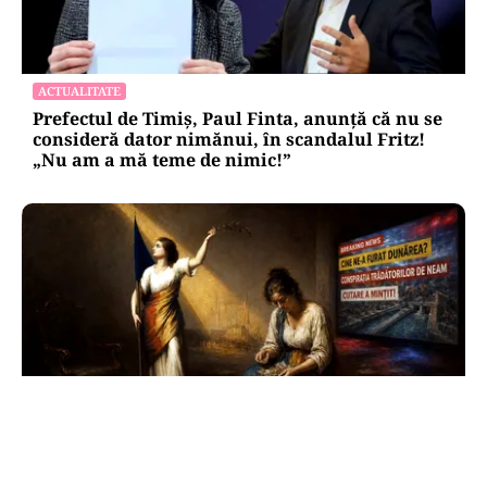
ACTUALITATE
Prefectul de Timiș, Paul Finta, anunță că nu se
consideră dator nimănui, în scandalul Fritz!
„Nu am a mă teme de nimic!”
ANALIZĂ