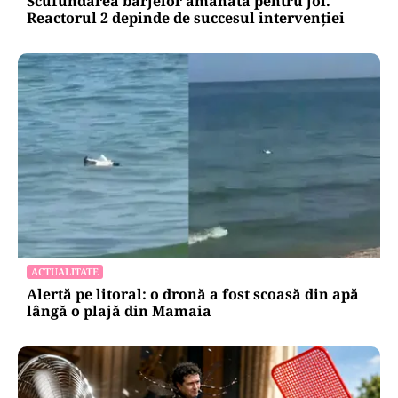
Scufundarea barjelor amânată pentru joi.
Reactorul 2 depinde de succesul intervenției
ACTUALITATE
Alertă pe litoral: o dronă a fost scoasă din apă
lângă o plajă din Mamaia