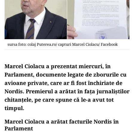
sursa foto: colaj Puterea.ro/ capturi Marcel Ciolacu/ Facebook
Marcel Ciolacu a prezentat miercuri, în
Parlament, documente legate de zborurile cu
avioane private, care ar fi fost închiriate de
Nordis. Premierul a arătat în fața jurnaliștilor
chitanțele, pe care spune că le-a avut tot
timpul.
Marcel Ciolacu a arătat facturile Nordis în
Parlament