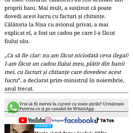
proprii bani. Mai mult, a susținut că poate
dovedi acest lucru cu facturi și chitanțe.
Călătoria la Nisa cu avionul privat, a mai
explicat el, a fost un cadou pe care l-a făcut
fiului său.
„
Ca să fie clar: nu am făcut niciodată ceva ilegal!
I-am făcut un cadou fiului meu, plătit din banii
mei, cu facturi și chitanțe care dovedesc acest
lucru
”, a declarat prim-ministrul în noiembrie,
anul trecut.
Vrei să fii mereu la curent cu toate știrile? Urmărește
Puterea.ro și pe canalul de WhatsApp
POLITICĂ