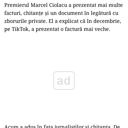
Premierul Marcel Ciolacu a prezentat mai multe
facturi, chitanțe și un document în legătură cu
zborurile private. El a explicat că în decembrie,
pe TikTok, a prezentat o factură mai veche.
ad
Acum a adus în fața jurnaliștilor și chitanța. De