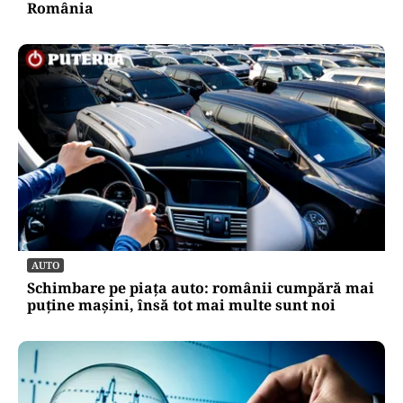
România
AUTO
Schimbare pe piața auto: românii cumpără mai
puține mașini, însă tot mai multe sunt noi