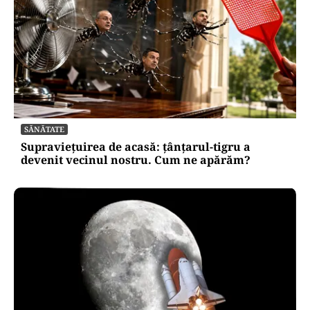
SĂNĂTATE
Supraviețuirea de acasă: țânțarul-tigru a
devenit vecinul nostru. Cum ne apărăm?