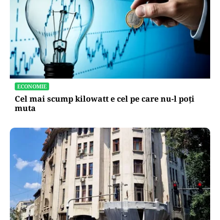
ECONOMIE
Cel mai scump kilowatt e cel pe care nu-l poți
muta