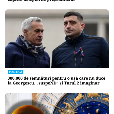
POLITICĂ
300.000 de semnături pentru o ușă care nu duce
la Georgescu. „suspeND” și Turul 2 imaginar