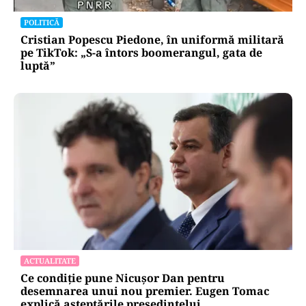
POLITICĂ
Cristian Popescu Piedone, în uniformă militară
pe TikTok: „S-a întors boomerangul, gata de
luptă”
ACTUALITATE
Ce condiție pune Nicușor Dan pentru
desemnarea unui nou premier. Eugen Tomac
explică așteptările președintelui