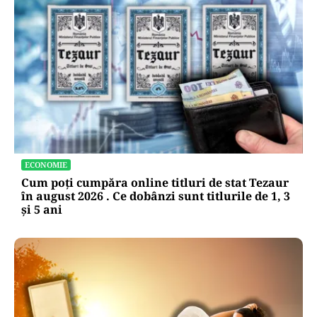
ECONOMIE
Cum poți cumpăra online titluri de stat Tezaur
în august 2026 . Ce dobânzi sunt titlurile de 1, 3
și 5 ani