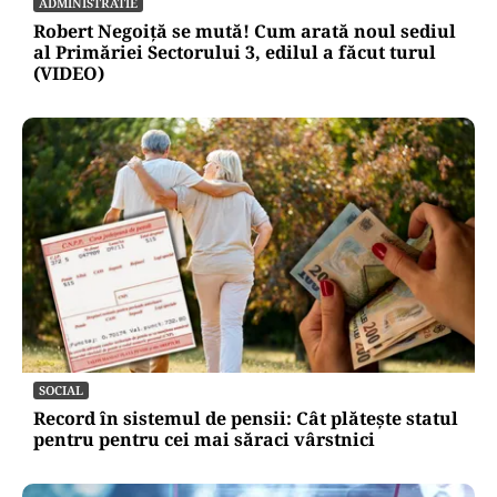
ADMINISTRATIE
Robert Negoiță se mută! Cum arată noul sediul
al Primăriei Sectorului 3, edilul a făcut turul
(VIDEO)
SOCIAL
Record în sistemul de pensii: Cât plătește statul
pentru pentru cei mai săraci vârstnici