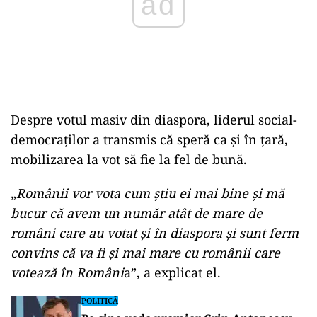
Despre votul masiv din diaspora, liderul social-
democraților a transmis că speră ca și în țară,
mobilizarea la vot să fie la fel de bună.
„
Românii vor vota cum știu ei mai bine și mă
bucur că avem un număr atât de mare de
români care au votat și în diaspora și sunt ferm
convins că va fi și mai mare cu românii care
votează în Români
a”, a explicat el.
POLITICĂ