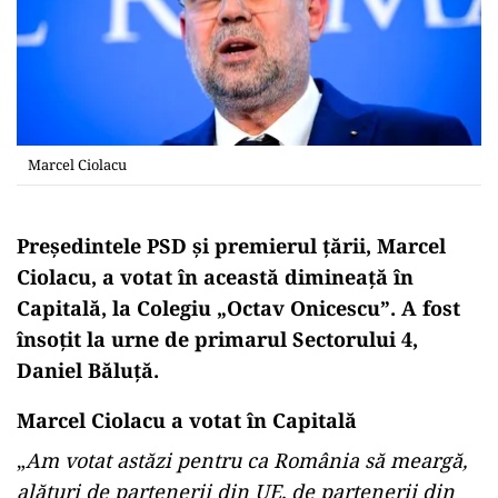
Marcel Ciolacu
Președintele PSD și premierul țării, Marcel
Ciolacu, a votat în această dimineață în
Capitală, la Colegiu „Octav Onicescu”. A fost
însoțit la urne de primarul Sectorului 4,
Daniel Băluță.
Marcel Ciolacu a votat în Capitală
„
Am votat astăzi pentru ca România să meargă,
alături de partenerii din UE, de partenerii din