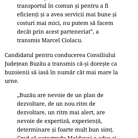
transportul în comun
și pentru a fi
eficienți și a avea servicii mai bune și
costuri mai mici,
nu putem să facem
decât prin acest parteneriat”, a
transmis Marcel Ciolacu.
Candidatul pentru conducerea Consiliului
Județean Buzău a transmis că-și dorește ca
buzoienii să iasă în număr cât mai mare la
urne.
„Buzău are nevoie de un plan de
dezvoltare, de un nou ritm de
dezvoltare,
un ritm mai alert, are
nevoie de expertiză, experiență,
determinare și foarte mult bun simț.
Cred că autostrada Moldovei a adus și