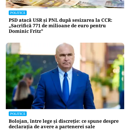
POLITICĂ
PSD atacă USR și PNL după sesizarea la CCR:
„Sacrifică 771 de milioane de euro pentru
Dominic Fritz”
POLITICĂ
Bolojan, între lege și discreție: ce spune despre
declarația de avere a partenerei sale