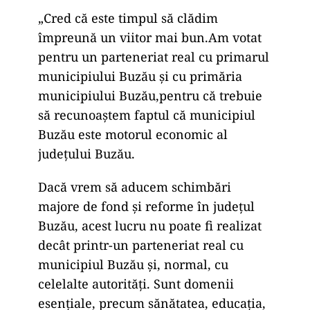
„Cred că este timpul să clădim
împreună un viitor mai bun.
Am votat
pentru un parteneriat real cu primarul
municipiului Buzău și cu primăria
municipiului Buzău,
pentru că trebuie
să recunoaștem faptul că municipiul
Buzău este motorul economic al
județului Buzău.
Dacă vrem să aducem schimbări
majore de fond și reforme în județul
Buzău,
acest lucru nu poate fi realizat
decât printr-un parteneriat real cu
municipiul Buzău
și, normal, cu
celelalte autorități.
Sunt domenii
esențiale, precum sănătatea, educația,