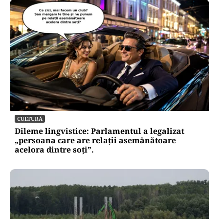
CULTURĂ
Dileme lingvistice: Parlamentul a legalizat
„persoana care are relații asemănătoare
acelora dintre soți”.