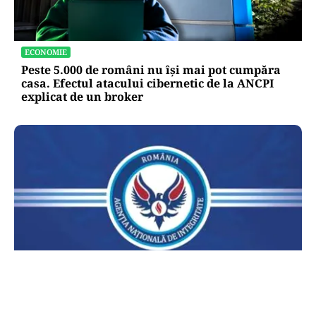
ECONOMIE
Peste 5.000 de români nu își mai pot cumpăra
casa. Efectul atacului cibernetic de la ANCPI
explicat de un broker
POLITICĂ
Lovitură pentru legea ANI: USR și PNL au