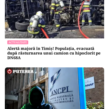
ACTUALITATE
Alertă majoră în Timiș! Populația, evacuată
după răsturnarea unui camion cu hipoclorit pe
DN68A