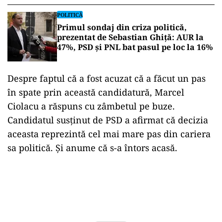
NATO
POLITICĂ
Primul sondaj din criza politică,
prezentat de Sebastian Ghiță: AUR la
47%, PSD și PNL bat pasul pe loc la 16%
Despre faptul că a fost acuzat că a făcut un pas
în spate prin această candidatură, Marcel
Ciolacu a răspuns cu zâmbetul pe buze.
Candidatul susținut de PSD a afirmat că decizia
aceasta reprezintă cel mai mare pas din cariera
sa politică. Și anume că s-a întors acasă.
Play