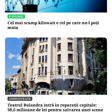
ECONOMIE
Cel mai scump kilowatt e cel pe care nu-l poți
muta
ADMINISTRATIE
Teatrul Bulandra intră în reparații capitale:
98,6 milioane de lei pentru salvarea unei scene