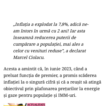
„Inflația a explodat la 7,8%, adică ne-
am întors în urmă cu 2 ani! Iar asta
înseamnă reducerea puterii de
cumpărare a populației, mai ales a
celor cu venituri reduse”, a declarat
Marcel Ciolacu.
Acesta a amintit că, în iunie 2023, când a
preluat funcția de premier, a promis scăderea
inflației la o singură cifră și că a reușit să atingă
obiectivul prin plafonarea prețurilor la energie
și gaze pentru populație și IMM-uri.
ACTUALITATE