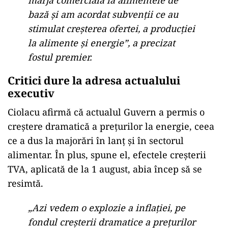
marja comercială la alimentele de
bază și am acordat subvenții ce au
stimulat creșterea ofertei, a producției
la alimente și energie”, a precizat
fostul premier.
Critici dure la adresa actualului
executiv
Ciolacu afirmă că actualul Guvern a permis o
creștere dramatică a prețurilor la energie, ceea
ce a dus la majorări în lanț și în sectorul
alimentar. În plus, spune el, efectele creșterii
TVA, aplicată de la 1 august, abia încep să se
resimtă.
„Azi vedem o explozie a inflației, pe
fondul creșterii dramatice a prețurilor