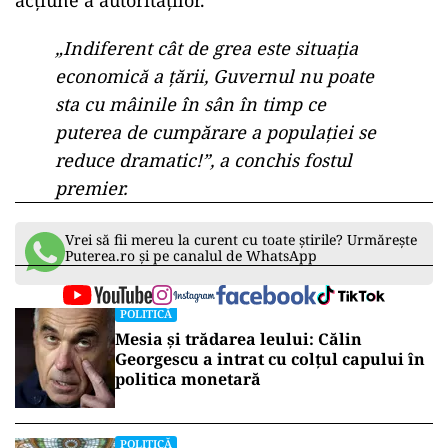
acțiune a autorităților.
„Indiferent cât de grea este situația
economică a țării, Guvernul nu poate
sta cu mâinile în sân în timp ce
puterea de cumpărare a populației se
reduce dramatic!”, a conchis fostul
premier.
Vrei să fii mereu la curent cu toate știrile? Urmărește
Puterea.ro și pe canalul de WhatsApp
POLITICĂ
Mesia și trădarea leului: Călin
Georgescu a intrat cu colțul capului în
politica monetară
POLITICĂ