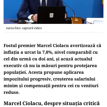
sursa foto: captură video
Fostul premier Marcel Ciolacu avertizează că
inflația a urcat la 7,8%, nivel comparabil cu
cel din urmă cu doi ani, și acuză actualul
executiv că nu ia măsuri pentru protejarea
populației. Acesta propune aplicarea
impozitului progresiv, creșterea salariului
minim și compensații pentru cei cu venituri
reduse.
Marcel Ciolacu, despre situația critică