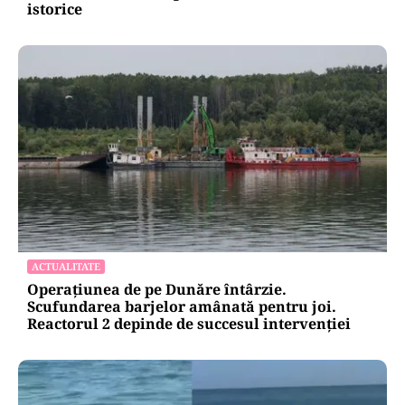
istorice
ACTUALITATE
Operațiunea de pe Dunăre întârzie.
Scufundarea barjelor amânată pentru joi.
Reactorul 2 depinde de succesul intervenției