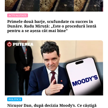
ACTUALITATE
Primele două barje, scufundate cu succes în
Dunăre. Radu Miruță: „Este o procedură lentă
pentru a se așeza cât mai bine”
POLITICĂ
Nicușor Dan, după decizia Moody’s. Ce câștigă