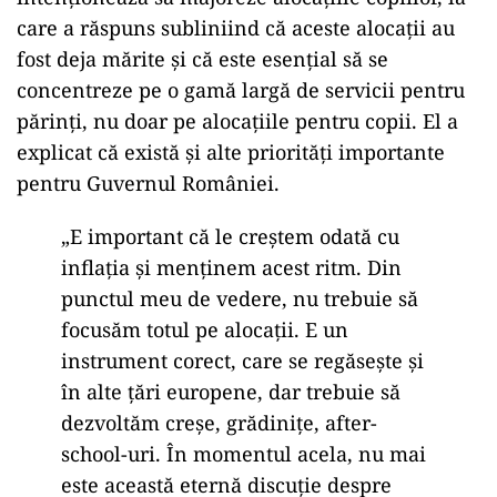
care a răspuns subliniind că aceste alocații au
fost deja mărite și că este esențial să se
concentreze pe o gamă largă de servicii pentru
părinți, nu doar pe alocațiile pentru copii. El a
explicat că există și alte priorități importante
pentru Guvernul României.
„E important că le creștem odată cu
inflația și menținem acest ritm. Din
punctul meu de vedere, nu trebuie să
focusăm totul pe alocații. E un
instrument corect, care se regăsește și
în alte țări europene, dar trebuie să
dezvoltăm creșe, grădinițe, after-
school-uri. În momentul acela, nu mai
este această eternă discuție despre