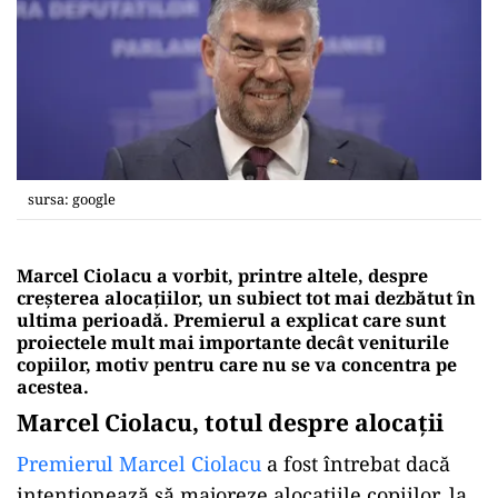
sursa: google
Marcel Ciolacu a vorbit, printre altele, despre
creșterea alocațiilor, un subiect tot mai dezbătut în
ultima perioadă. Premierul a explicat care sunt
proiectele mult mai importante decât veniturile
copiilor, motiv pentru care nu se va concentra pe
acestea.
Marcel Ciolacu, totul despre alocații
Premierul Marcel Ciolacu
a fost întrebat dacă
intenționează să majoreze alocațiile copiilor, la