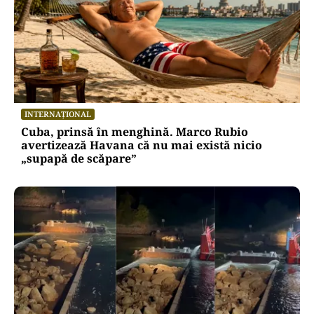
INTERNAȚIONAL
Cuba, prinsă în menghină. Marco Rubio
avertizează Havana că nu mai există nicio
„supapă de scăpare”