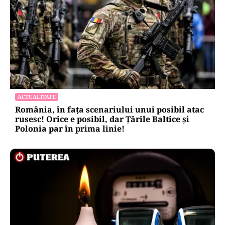
ACTUALITATE
România, în fața scenariului unui posibil atac
rusesc! Orice e posibil, dar Țările Baltice și
Polonia par în prima linie!