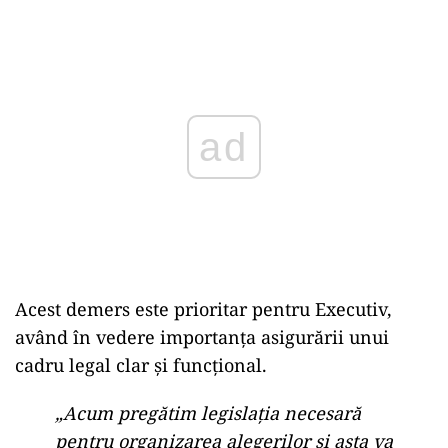
Play
Acest demers este prioritar pentru Executiv,
având în vedere importanța asigurării unui
cadru legal clar și funcțional.
„Acum pregătim legislația necesară
pentru organizarea alegerilor și asta va