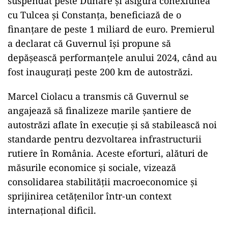
suspendat peste Dunăre și asigură conexiunea
cu Tulcea și Constanța, beneficiază de o
finanțare de peste 1 miliard de euro. Premierul
a declarat că Guvernul își propune să
depășească performanțele anului 2024, când au
fost inaugurați peste 200 km de autostrăzi.
Marcel Ciolacu a transmis că Guvernul se
angajează să finalizeze marile șantiere de
autostrăzi aflate în execuție și să stabilească noi
standarde pentru dezvoltarea infrastructurii
rutiere în România. Aceste eforturi, alături de
măsurile economice și sociale, vizează
consolidarea stabilității macroeconomice și
sprijinirea cetățenilor într-un context
internațional dificil.