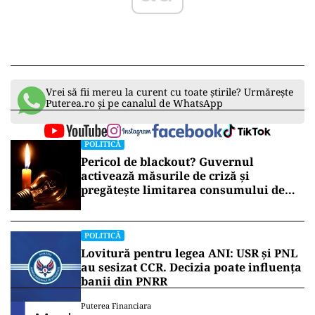
Vrei să fii mereu la curent cu toate știrile? Urmărește
Puterea.ro și pe canalul de WhatsApp
POLITICĂ
Pericol de blackout? Guvernul
activează măsurile de criză și
pregătește limitarea consumului de
energie
POLITICĂ
Lovitură pentru legea ANI: USR și PNL
au sesizat CCR. Decizia poate influența
banii din PNRR
Puterea Financiara