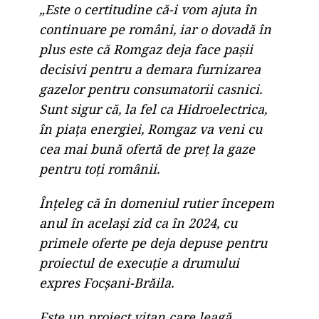
„Este o certitudine că-i vom ajuta în
continuare pe români, iar o dovadă în
plus este că Romgaz deja face pașii
decisivi pentru a demara furnizarea
gazelor pentru consumatorii casnici.
Sunt sigur că, la fel ca Hidroelectrica,
în piața energiei, Romgaz va veni cu
cea mai bună ofertă de preț la gaze
pentru toți românii.
Înțeleg că în domeniul rutier începem
anul în același zid ca în 2024, cu
primele oferte pe deja depuse pentru
proiectul de execuție a drumului
expres Focșani-Brăila.
Este un proiect vitan care leagă