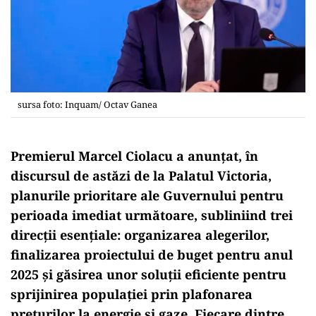
sursa foto: Inquam/ Octav Ganea
Premierul Marcel Ciolacu a anunțat, în
discursul de astăzi de la Palatul Victoria,
planurile prioritare ale Guvernului pentru
perioada imediat următoare, subliniind trei
direcții esențiale: organizarea alegerilor,
finalizarea proiectului de buget pentru anul
2025 și găsirea unor soluții eficiente pentru
sprijinirea populației prin plafonarea
prețurilor la energie și gaze. Fiecare dintre