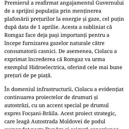
Premierul a reafirmat angajamentul Guvernului
de a sprijini populația prin menținerea
plafonării prețurilor la energie și gaze, cel puțin
după data de 1 aprilie. Acesta a subliniat că
Romgaz face deja pași importanți pentru a
începe furnizarea gazelor naturale către
consumatorii casnici. De asemenea, Ciolacu a
exprimat încrederea că Romgaz va urma
exemplul Hidroelectrica, oferind cele mai bune
prețuri de pe piață.
În domeniul infrastructurii, Ciolacu a evidențiat
continuarea proiectelor de drumuri și
autostrăzi, cu un accent special pe drumul
expres Focșani-Brăila. Acest proiect strategic,
care leagă Autostrada Moldovei de podul