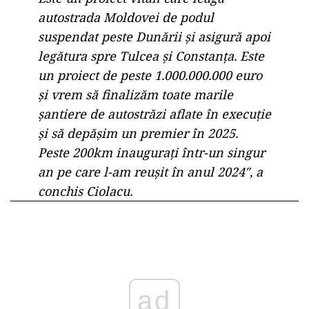
autostrada Moldovei de podul
suspendat peste Dunării și asigură apoi
legătura spre Tulcea și Constanța. Este
un proiect de peste 1.000.000.000 euro
și vrem să finalizăm toate marile
șantiere de autostrăzi aflate în execuție
și să depășim un premier în 2025.
Peste 200km inaugurați într-un singur
an pe care l-am reușit în anul 2024″, a
conchis Ciolacu.
ad