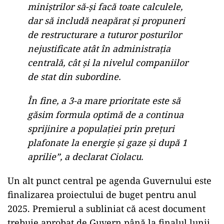
miniștrilor să-și facă toate calculele,
dar să includă neapărat și propuneri
de restructurare a tuturor posturilor
nejustificate atât în administrația
centrală, cât și la nivelul companiilor
de stat din subordine.
În fine, a 3-a mare prioritate este să
găsim formula optimă de a continua
sprijinire a populației prin prețuri
plafonate la energie și gaze și după 1
aprilie”, a declarat Ciolacu.
Un alt punct central pe agenda Guvernului este
finalizarea proiectului de buget pentru anul
2025. Premierul a subliniat că acest document
trebuie aprobat de Guvern până la finalul lunii