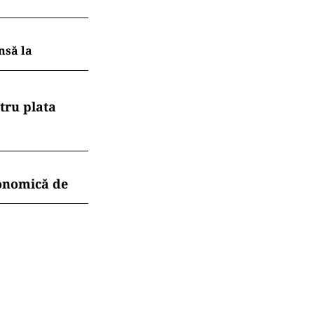
nsă la
tru plata
conomică de