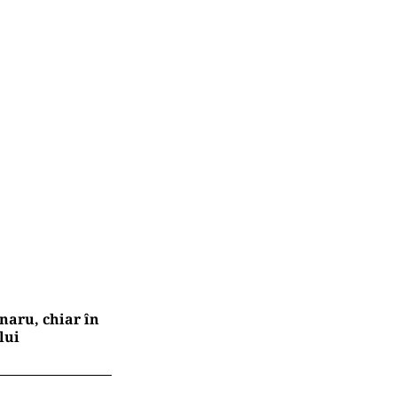
naru, chiar în
lui