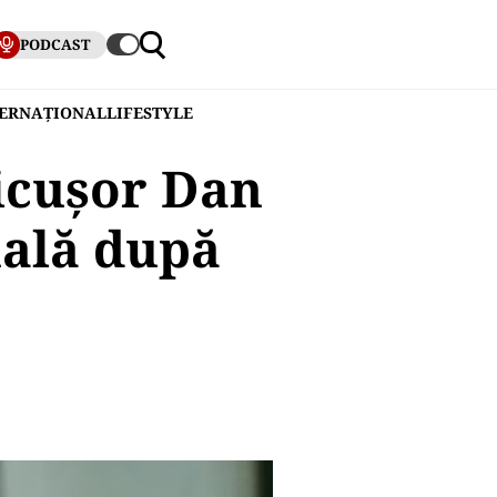
PODCAST
TERNAȚIONAL
LIFESTYLE
Nicușor Dan
nală după