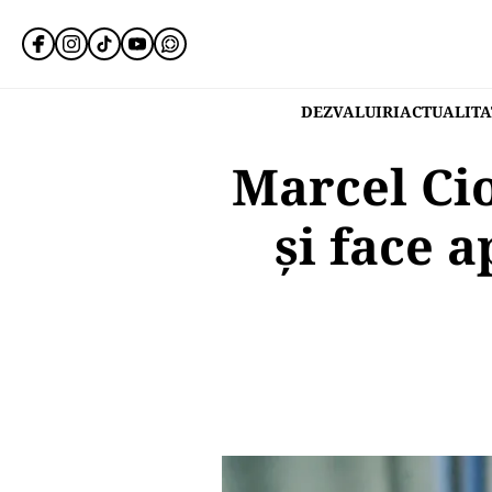
DEZVALUIRI
ACTUALITA
Marcel Cio
și face 