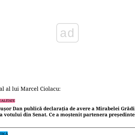
l al lui Marcel Ciolacu:
UALITATE
ușor Dan publică declarația de avere a Mirabelei Grădi
a votului din Senat. Ce a moștenit partenera președinte
TICĂ