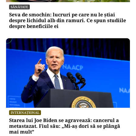
SĂNĂTATE
Seva de smochin: lucruri pe care nu le știai
despre lichidul alb din ramuri. Ce spun studiile
despre beneficiile ei
INTERNAȚIONAL
Starea lui Joe Biden se agravează: cancerul a
metastazat. Fiul său: „Mi-aș dori să se plângă
mai mult”