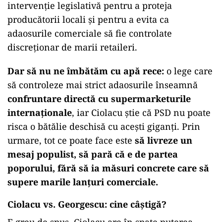
intervenție legislativă pentru a proteja
producătorii locali și pentru a evita ca
adaosurile comerciale să fie controlate
discreționar de marii retaileri.
Dar să nu ne îmbătăm cu apă rece:
o lege care
să controleze mai strict adaosurile înseamnă
confruntare directă cu supermarketurile
internaționale
, iar Ciolacu știe că PSD nu poate
risca o bătălie deschisă cu acești giganți. Prin
urmare, tot ce poate face este
să livreze un
mesaj populist, să pară că e de partea
poporului, fără să ia măsuri concrete care să
supere marile lanțuri comerciale.
Ciolacu vs. Georgescu: cine câștigă?