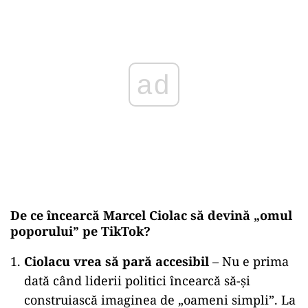
ad
De ce încearcă Marcel Ciolac să devină „omul
poporului” pe TikTok?
Ciolacu vrea să pară accesibil
– Nu e prima
dată când liderii politici încearcă să-și
construiască imaginea de „oameni simpli”. La