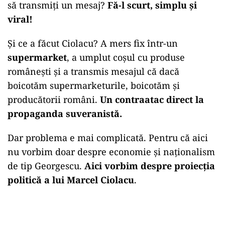
să transmiți un mesaj?
Fă-l scurt, simplu și
viral!
Și ce a făcut Ciolacu? A mers fix într-un
supermarket
, a umplut coșul cu produse
românești și a transmis mesajul că dacă
boicotăm supermarketurile, boicotăm și
producătorii români.
Un contraatac direct la
propaganda suveranistă.
Dar problema e mai complicată. Pentru că aici
nu vorbim doar despre economie și naționalism
de tip Georgescu.
Aici vorbim despre proiecția
politică a lui Marcel Ciolacu
.