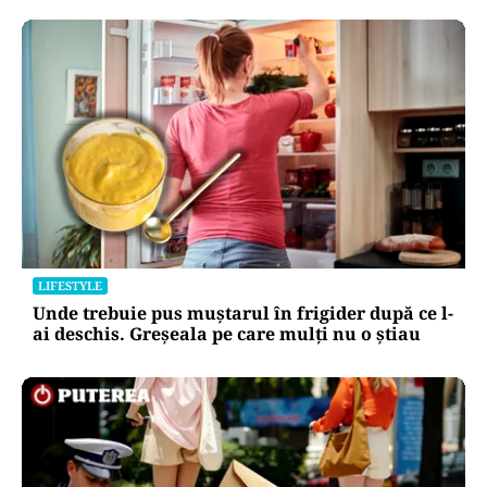
LIFESTYLE
Unde trebuie pus muștarul în frigider după ce l-
ai deschis. Greșeala pe care mulți nu o știau