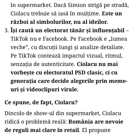
în supermarket. Dacă Simion strigă pe stradă,
Ciolacu trebuie să iasă în mulțime.
Este un
război al simbolurilor, nu al ideilor.
Își caută un electorat tânăr și influențabil
–
TikTok nu e Facebook. Pe Facebook e „lumea
veche”, cu discuții lungi și analize detaliate.
Pe TikTok contează impactul vizual, ritmul,
senzația de autenticitate.
Ciolacu nu mai
vorbește cu electoratul PSD clasic, ci cu
generația care decide alegerile prin meme-
uri și videoclipuri virale.
Ce spune, de fapt, Ciolacu?
Dincolo de show-ul din supermarket, Ciolacu
ridică o problemă reală:
România are nevoie
de reguli mai clare în retail
. El propune