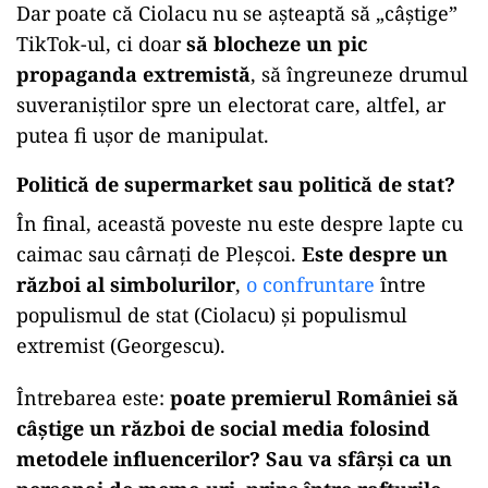
Dar poate că Ciolacu nu se așteaptă să „câștige”
TikTok-ul, ci doar
să blocheze un pic
propaganda extremistă
, să îngreuneze drumul
suveraniștilor spre un electorat care, altfel, ar
putea fi ușor de manipulat.
Politică de supermarket sau politică de stat?
În final, această poveste nu este despre lapte cu
caimac sau cârnați de Pleșcoi.
Este despre un
război al simbolurilor
,
o confruntare
între
populismul de stat (Ciolacu) și populismul
extremist (Georgescu).
Întrebarea este:
poate premierul României să
câștige un război de social media folosind
metodele influencerilor? Sau va sfârși ca un