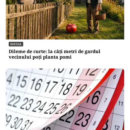
SOCIAL
Dileme de curte: la câți metri de gardul
vecinului poți planta pomi