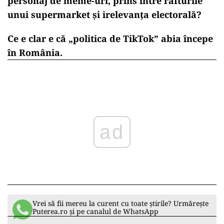
personaj de meme-uri, prins între rafturile
unui supermarket și irelevanța electorală?
Ce e clar e că „politica de TikTok” abia începe
în România.
ad
Vrei să fii mereu la curent cu toate știrile? Urmărește
Puterea.ro și pe canalul de WhatsApp