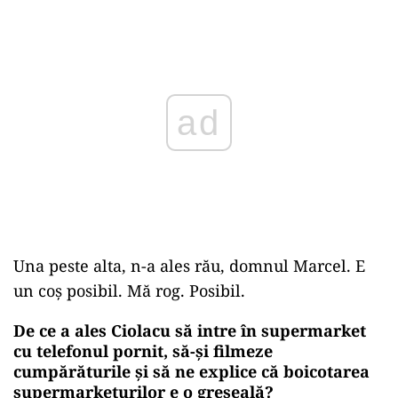
Play
Una peste alta, n-a ales rău, domnul Marcel. E
un coș posibil. Mă rog. Posibil.
De ce a ales Ciolacu să intre în supermarket
cu telefonul pornit, să-și filmeze
cumpărăturile și să ne explice că boicotarea
supermarketurilor e o greșeală?