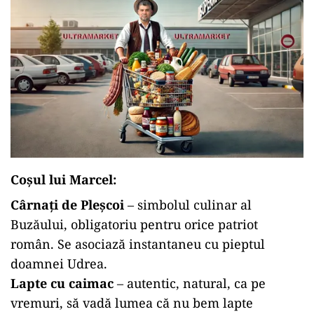
Coșul lui Marcel:
Cârnați de Pleșcoi
– simbolul culinar al
Buzăului, obligatoriu pentru orice patriot
român. Se asociază instantaneu cu pieptul
doamnei Udrea.
Lapte cu caimac
– autentic, natural, ca pe
vremuri, să vadă lumea că nu bem lapte