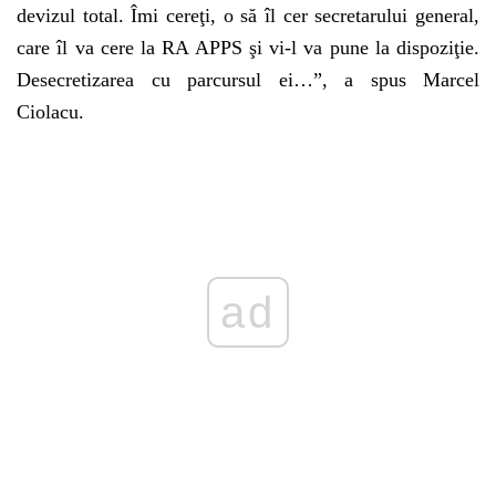
devizul total. Îmi cereţi, o să îl cer secretarului general,
care îl va cere la RA APPS şi vi-l va pune la dispoziţie.
Desecretizarea cu parcursul ei…”, a spus Marcel
Ciolacu.
ad