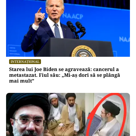
INTERNAȚIONAL
Starea lui Joe Biden se agravează: cancerul a
metastazat. Fiul său: „Mi-aș dori să se plângă
mai mult”