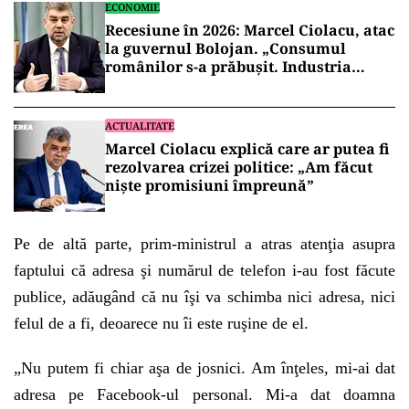
ECONOMIE
Recesiune în 2026: Marcel Ciolacu, atac
la guvernul Bolojan. „Consumul
românilor s-a prăbușit. Industria
scade”
ACTUALITATE
Marcel Ciolacu explică care ar putea fi
rezolvarea crizei politice: „Am făcut
nişte promisiuni împreună”
Pe de altă parte, prim-ministrul a atras atenţia asupra
faptului că adresa şi numărul de telefon i-au fost făcute
publice, adăugând că nu îşi va schimba nici adresa, nici
felul de a fi, deoarece nu îi este ruşine de el.
„Nu putem fi chiar aşa de josnici. Am înţeles, mi-ai dat
adresa pe Facebook-ul personal. Mi-a dat doamna