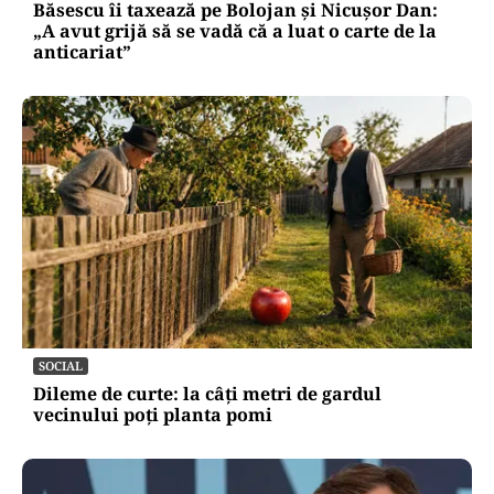
Băsescu îi taxează pe Bolojan și Nicușor Dan:
„A avut grijă să se vadă că a luat o carte de la
anticariat”
SOCIAL
Dileme de curte: la câți metri de gardul
vecinului poți planta pomi