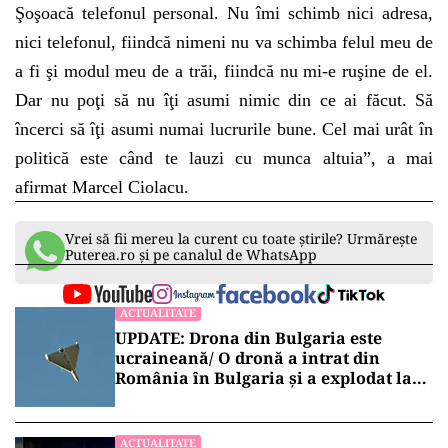
Şoşoacă telefonul personal. Nu îmi schimb nici adresa,
nici telefonul, fiindcă nimeni nu va schimba felul meu de
a fi şi modul meu de a trăi, fiindcă nu mi-e ruşine de el.
Dar nu poţi să nu îţi asumi nimic din ce ai făcut. Să
încerci să îţi asumi numai lucrurile bune. Cel mai urât în
politică este când te lauzi cu munca altuia”, a mai
afirmat Marcel Ciolacu.
Vrei să fii mereu la curent cu toate știrile? Urmărește
Puterea.ro și pe canalul de WhatsApp
ACTUALITATE
UPDATE: Drona din Bulgaria este
ucraineană/ O dronă a intrat din
România în Bulgaria şi a explodat la
100 de metri de graniţă
ACTUALITATE