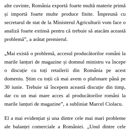
alte cuvinte, România exportă foarte multă materie primă
și importă foarte multe produce finite. Împreună cu
secretarul de stat de la Ministerul Agriculturii vom face o
analiză foarte extinsă pentru că trebuie să atacăm această
problemă”, a arătat premierul.
„
Mai există o problemă, accesul producătorilor români la
marile lanțuri de magazine și domnul ministru va începe
o discuție cu toți retailerii din România pe acest
domeniu. Știm cu toții că mai avem o plafonare până pe
30 iunie. Trebuie să începem această discuție din timp,
dar cu un mai mare acces al producătorilor români la
marile lanțuri de magazine”, a subliniat Marcel Ciolacu.
El a mai evidențiat și una dintre cele mai mari probleme
ale balanței comerciale a României. „Unul dintre cele