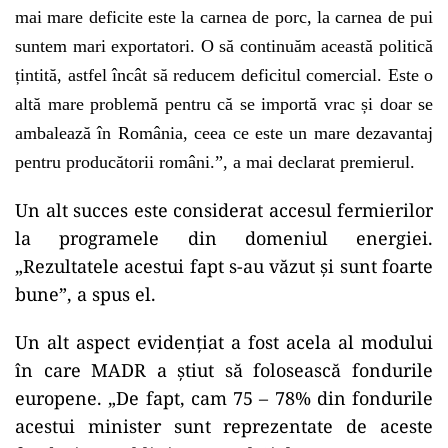
mai mare deficite este la carnea de porc, la carnea de pui
suntem mari exportatori. O să continuăm această politică
țintită, astfel încât să reducem deficitul comercial. Este o
altă mare problemă pentru că se importă vrac și doar se
ambalează în România, ceea ce este un mare dezavantaj
pentru producătorii români.”, a mai declarat premierul.
Un alt succes este considerat accesul fermierilor
la programele din domeniul energiei.
„Rezultatele acestui fapt s-au văzut și sunt foarte
bune”, a spus el.
Un alt aspect evidențiat a fost acela al modului
în care MADR a știut să folosească fondurile
europene. „De fapt, cam 75 – 78% din fondurile
acestui minister sunt reprezentate de aceste