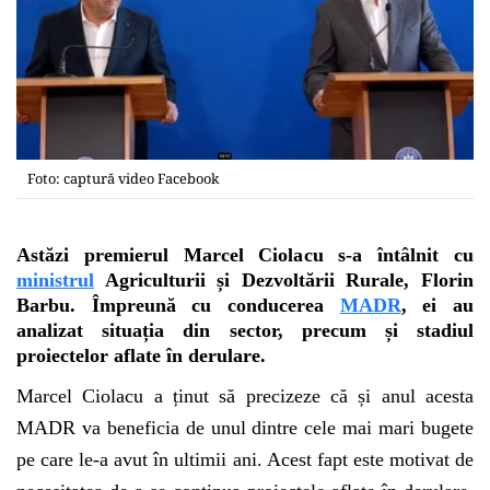
Foto: captură video Facebook
Astăzi premierul Marcel Ciolacu s-a întâlnit cu
ministrul
Agriculturii și Dezvoltării Rurale, Florin
Barbu. Împreună cu conducerea
MADR
, ei au
analizat situația din sector, precum și stadiul
proiectelor aflate în derulare.
Marcel Ciolacu a ținut să precizeze că și anul acesta
MADR va beneficia de unul dintre cele mai mari bugete
pe care le-a avut în ultimii ani. Acest fapt este motivat de