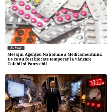
SĂNĂTATE
Mesajul Agenției Naționale a Medicamentului:
De ce au fost blocate temporar la vânzare
Colebil și Panzcebil