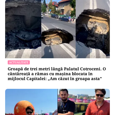
ACTUALITATE
Groapă de trei metri lângă Palatul Cotroceni. O
cântăreață a rămas cu mașina blocata în
mijlocul Capitalei: „Am căzut în groapa asta”