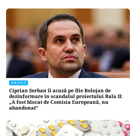
POLITICĂ
Ciprian Șerban îl acuză pe Ilie Bolojan de
dezinformare în scandalul proiectului Bala II:
„A fost blocat de Comisia Europeană, nu
abandonat”