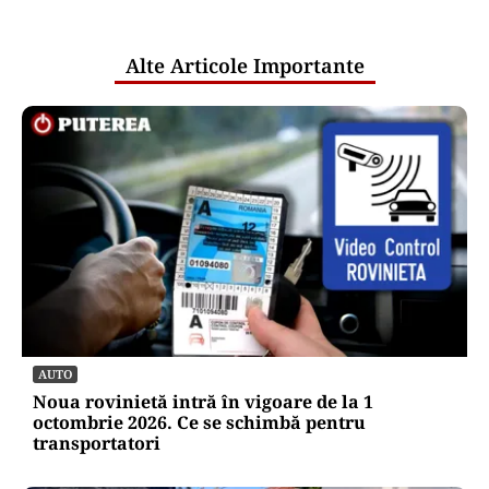
pentru mentenanța IT a instituțiilor
publice
Alte Articole Importante
AUTO
Noua rovinietă intră în vigoare de la 1
octombrie 2026. Ce se schimbă pentru
transportatori