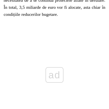
necesitatea de a se continua proiectele aflate în derulare.
În total, 3,5 miliarde de euro vor fi alocate, asta chiar în
condițiile reducerilor bugetare.
ad