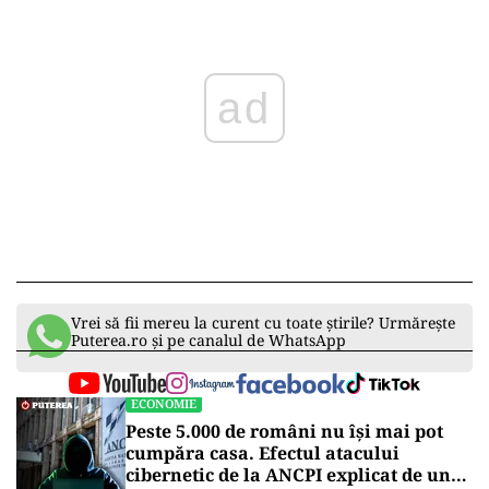
ad
Vrei să fii mereu la curent cu toate știrile? Urmărește
Puterea.ro și pe canalul de WhatsApp
ECONOMIE
Peste 5.000 de români nu își mai pot
cumpăra casa. Efectul atacului
cibernetic de la ANCPI explicat de un