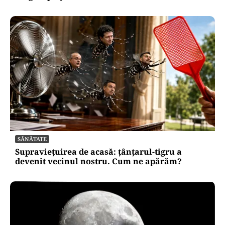
SĂNĂTATE
Supraviețuirea de acasă: țânțarul-tigru a
devenit vecinul nostru. Cum ne apărăm?