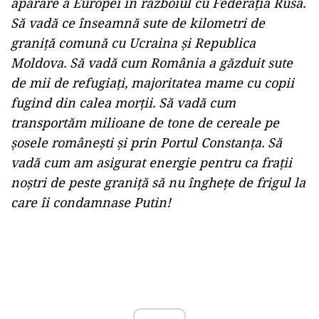
apărare a Europei în războiul cu Federația Rusă.
Să vadă ce înseamnă sute de kilometri de
graniță comună cu Ucraina și Republica
Moldova. Să vadă cum România a găzduit sute
de mii de refugiați, majoritatea mame cu copii
fugind din calea morții. Să vadă cum
transportăm milioane de tone de cereale pe
șosele românești și prin Portul Constanța. Să
vadă cum am asigurat energie pentru ca frații
noștri de peste graniță să nu înghețe de frigul la
care îi condamnase Putin!
Play