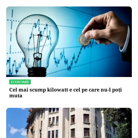
ECONOMIE
Cel mai scump kilowatt e cel pe care nu-l poți
muta