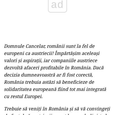
Domnule Cancelar, românii sunt la fel de
europeni ca austriecii! Împărtășim aceleași
valori și aspirații, iar companiile austriece
dezvoltă afaceri profitabile în România. Dacă
decizia dumneavoastră ar fi fost corectă,
România trebuia astăzi să beneficieze de
solidaritatea europeană fiind tot mai integrată
cu restul Europei.
Trebuie să veniți în România și să vă convingeți