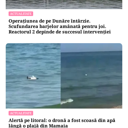
ACTUALITATE
Operațiunea de pe Dunăre întârzie.
Scufundarea barjelor amânată pentru joi.
Reactorul 2 depinde de succesul intervenției
ACTUALITATE
Alertă pe litoral: o dronă a fost scoasă din apă
lângă o plajă din Mamaia