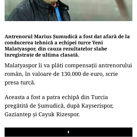
Antrenorul Marius Şumudică a fost dat afară de la
conducerea tehnică a echipei turce Yeni
Malatyaspor, din cauza rezultatelor slabe
înregistrate de ultima clasată.
Malatyaspor îi va plăti compensaţii antrenorului
român, în valoare de 130.000 de euro, scrie
presa turcă.
Aceasta a fost a patra echipă din Turcia
pregătită de Şumudică, după Kayserispor,
Gaziantep şi Cayuk Rizespor.
Play