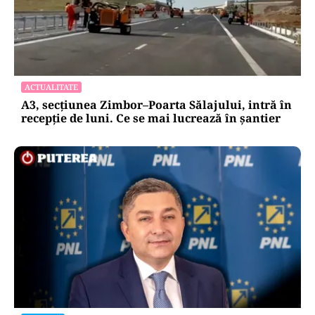
ACTUALITATE
A3, secțiunea Zimbor–Poarta Sălajului, intră în
recepție de luni. Ce se mai lucrează în șantier