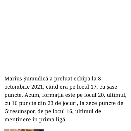
Marius Şumudică a preluat echipa la 8
octombrie 2021, când era pe locul 17, cu şase
puncte. Acum, formaţia este pe locul 20, ultimul,
cu 16 puncte din 23 de jocuri, la zece puncte de
Giresunspor, de pe locul 16, ultimul de
menţinere în prima ligă.
SPORT