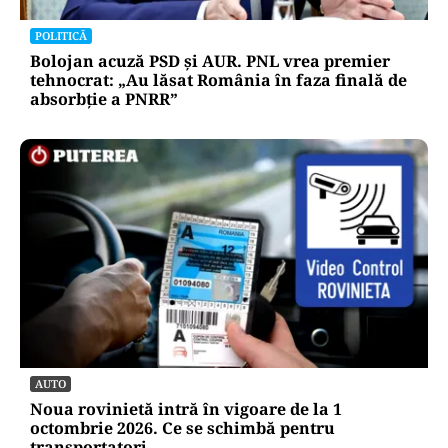
POLITICĂ
Bolojan acuză PSD și AUR. PNL vrea premier
tehnocrat: „Au lăsat România în faza finală de
absorbţie a PNRR”
AUTO
Noua rovinietă intră în vigoare de la 1
octombrie 2026. Ce se schimbă pentru
transportatori