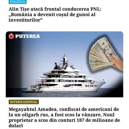
POLITICĂ
Alin Tișe atacă frontal conducerea PNL:
„România a devenit coșul de gunoi al
investitorilor”
INTERNAȚIONAL
Megayahtul Amadea, confiscat de americani de
la un oligarh rus, a fost scos la vânzare. Noul
proprietar a scos din conturi 187 de milioane de
dolari