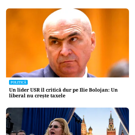
POLITICĂ
Un lider USR îl critică dur pe Ilie Bolojan: Un
liberal nu crește taxele