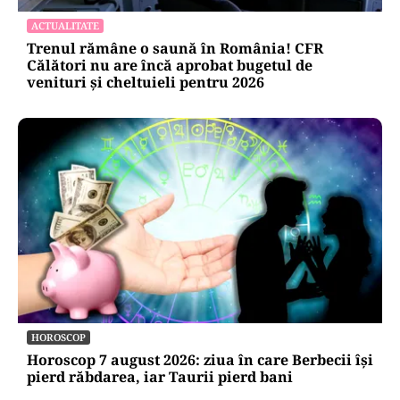
ACTUALITATE
Trenul rămâne o saună în România! CFR
Călători nu are încă aprobat bugetul de
venituri și cheltuieli pentru 2026
HOROSCOP
Horoscop 7 august 2026: ziua în care Berbecii își
pierd răbdarea, iar Taurii pierd bani