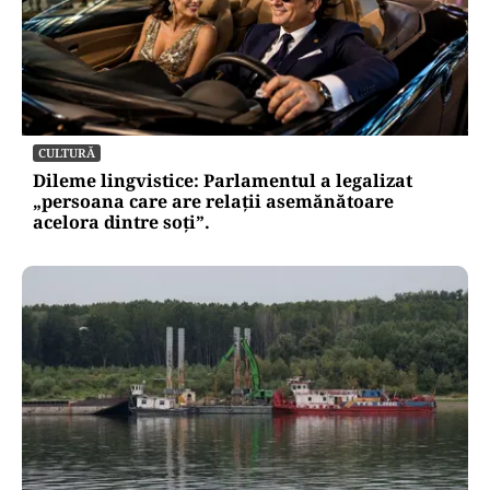
CULTURĂ
Dileme lingvistice: Parlamentul a legalizat
„persoana care are relații asemănătoare
acelora dintre soți”.