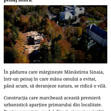
În pădurea care mărginește Mănăstirea Sinaia,
într-un peisaj în care mâna omului a evitat,
până acum, să deranjeze natura, se ridică o vilă.
Construcția care marchează această premieră
urbanistică aparține primarului din localitate.