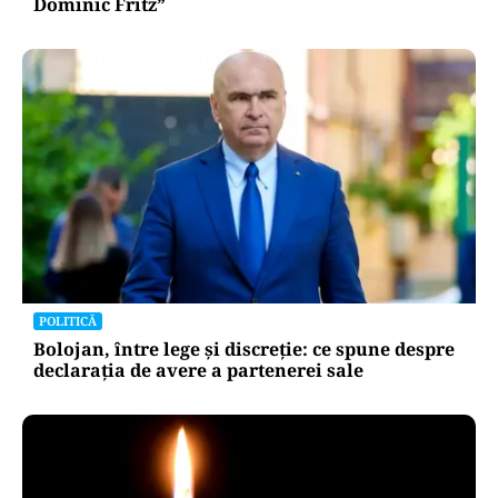
Dominic Fritz”
POLITICĂ
Bolojan, între lege și discreție: ce spune despre
declarația de avere a partenerei sale