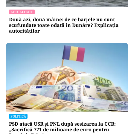
ACTUALITATE
Două azi, două mâine: de ce barjele nu sunt
scufundate toate odată în Dunăre? Explicația
autorităților
POLITICĂ
PSD atacă USR și PNL după sesizarea la CCR:
„Sacrifică 771 de milioane de euro pentru