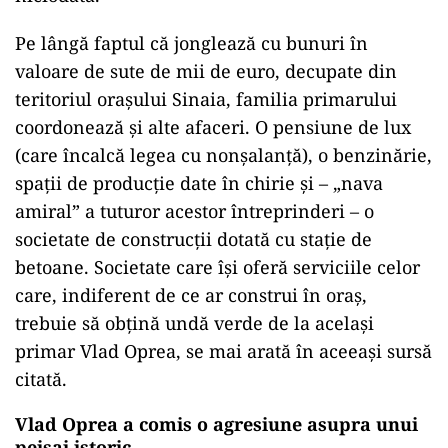
Pe lângă faptul că jonglează cu bunuri în
valoare de sute de mii de euro, decupate din
teritoriul orașului Sinaia, familia primarului
coordonează și alte afaceri. O pensiune de lux
(care încalcă legea cu nonșalanță), o benzinărie,
spații de producție date în chirie și – „nava
amiral” a tuturor acestor întreprinderi – o
societate de construcții dotată cu stație de
betoane. Societate care își oferă serviciile celor
care, indiferent de ce ar construi în oraș,
trebuie să obțină undă verde de la același
primar Vlad Oprea, se mai arată în aceeași sursă
citată.
Vlad Oprea a comis o agresiune asupra unui
peisaj istoric