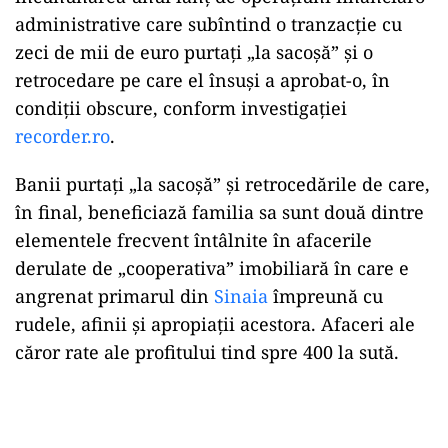
administrative care subîntind o tranzacție cu
zeci de mii de euro purtați „la sacoșă” și o
retrocedare pe care el însuși a aprobat-o, în
condiții obscure, conform investigației
recorder.ro
.
Banii purtați „la sacoșă” și retrocedările de care,
în final, beneficiază familia sa sunt două dintre
elementele frecvent întâlnite în afacerile
derulate de „cooperativa” imobiliară în care e
angrenat primarul din
Sinaia
împreună cu
rudele, afinii și apropiații acestora. Afaceri ale
căror rate ale profitului tind spre 400 la sută.