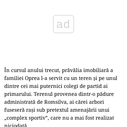
ad
În cursul anului trecut, prăvălia imobiliară a
familiei Oprea l-a servit cu un teren și pe unul
dintre cei mai puternici colegi de partid ai
primarului. Terenul provenea dintr-o pădure
administrată de Romsilva, ai cărei arbori
fuseseră rași sub pretextul amenajării unui
„complex sportiv”, care nu a mai fost realizat
niciodată.