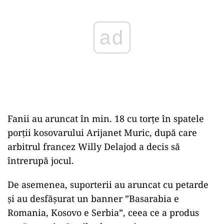
Fanii au aruncat în min. 18 cu torţe în spatele
porţii kosovarului Arijanet Muric, după care
arbitrul francez Willy Delajod a decis să
întrerupă jocul.
De asemenea, suporterii au aruncat cu petarde
şi au desfăşurat un banner ”Basarabia e
Romania, Kosovo e Serbia”, ceea ce a produs