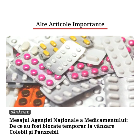
pentru mentenanța IT a instituțiilor
publice
Alte Articole Importante
SĂNĂTATE
Mesajul Agenției Naționale a Medicamentului:
De ce au fost blocate temporar la vânzare
Colebil și Panzcebil