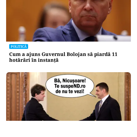
POLITICĂ
Cum a ajuns Guvernul Bolojan să piardă 11
hotărâri în instanță