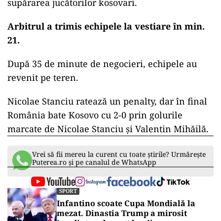
supărarea jucătorilor kosovari.
Arbitrul a trimis echipele la vestiare în min.
21.
După 35 de minute de negocieri, echipele au
revenit pe teren.
Nicolae Stanciu ratează un penalty, dar în final
România bate Kosovo cu 2-0 prin golurile
marcate de Nicolae Stanciu și Valentin Mihăilă.
Vrei să fii mereu la curent cu toate știrile? Urmărește
Puterea.ro și pe canalul de WhatsApp
SPORT
Infantino scoate Cupa Mondială la
mezat. Dinastia Trump a mirosit