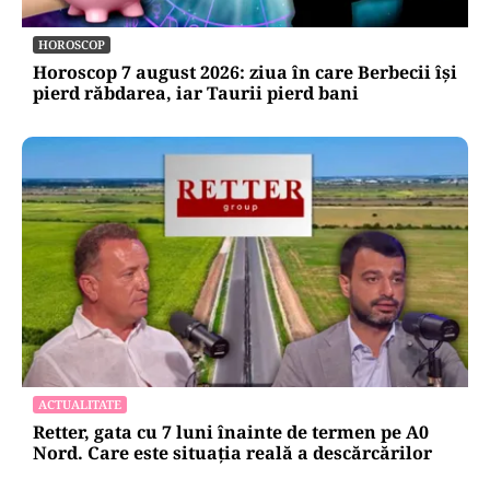
HOROSCOP
Horoscop 7 august 2026: ziua în care Berbecii își
pierd răbdarea, iar Taurii pierd bani
ACTUALITATE
Retter, gata cu 7 luni înainte de termen pe A0
Nord. Care este situația reală a descărcărilor