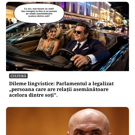
CULTURĂ
Dileme lingvistice: Parlamentul a legalizat
„persoana care are relații asemănătoare
acelora dintre soți”.