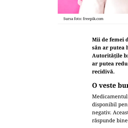
Sursa foto: freepik.com
Mii de femei 
sân ar putea 
Autoritățile 
ar putea reduc
recidivă.
O veste bu
Medicamentul 
disponibil pe
negativ. Aceas
răspunde bine 