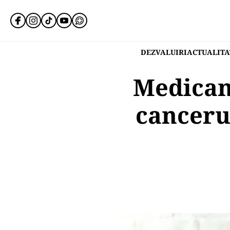
DEZVALUIRI
ACTUALITA
Medicam
canceru