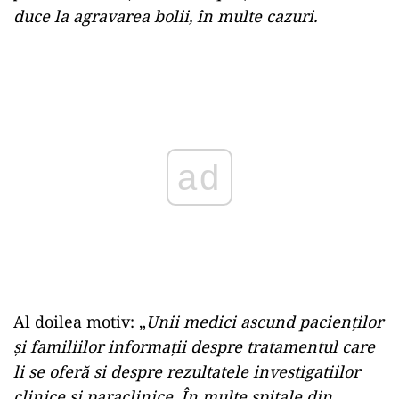
duce la agravarea bolii, în multe cazuri.
Play
Al doilea motiv: „
Unii medici ascund pacienților
și familiilor informații despre tratamentul care
li se oferă si despre rezultatele investigatiilor
clinice și paraclinice. În multe spitale din