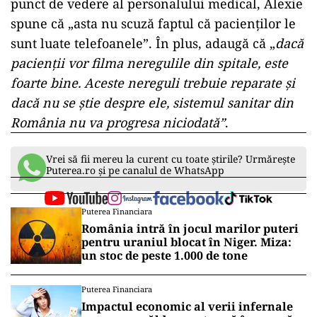
punct de vedere al personalului medical, Alexie
spune că „asta nu scuză faptul că pacienților le
sunt luate telefoanele”. În plus, adaugă că „
dacă
pacienții vor filma neregulile din spitale, este
foarte bine. Aceste nereguli trebuie reparate și
dacă nu se știe despre ele, sistemul sanitar din
România nu va progresa niciodată”
.
Vrei să fii mereu la curent cu toate știrile? Urmărește
Puterea.ro și pe canalul de WhatsApp
Puterea Financiara
România intră în jocul marilor puteri
pentru uraniul blocat în Niger. Miza:
un stoc de peste 1.000 de tone
Puterea Financiara
Impactul economic al verii infernale