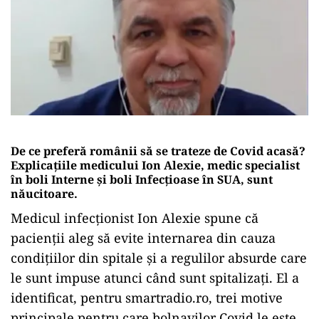
De ce preferă românii să se trateze de Covid acasă?
Explicațiile medicului Ion Alexie, medic specialist
în boli Interne și boli Infecțioase în SUA, sunt
năucitoare.
Medicul infecționist Ion Alexie spune că
pacienții aleg să evite internarea din cauza
condițiilor din spitale și a regulilor absurde care
le sunt impuse atunci când sunt spitalizați. El a
identificat, pentru smartradio.ro, trei motive
principale pentru care bolnavilor Covid le este