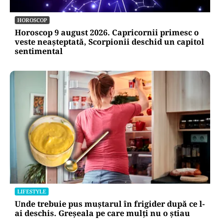
HOROSCOP
Horoscop 9 august 2026. Capricornii primesc o
veste neașteptată, Scorpionii deschid un capitol
sentimental
LIFESTYLE
Unde trebuie pus muștarul în frigider după ce l-
ai deschis. Greșeala pe care mulți nu o știau