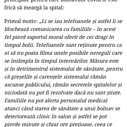
frică să meargă la spital:
Primul motiv: „
Li se iau telefoanele și astfel li se
blochează comunicarea cu familiile – în acest
fel pierd suportul moral oferit de cei dragi în
timpul bolii. Telefoanele sunt reținute pentru ca
ei să nu poata filma unele posibile nereguli care
se întâmpla în timpul internărilor. Măsura este
și în detrimentrul sistemului de sănătate, pentru
că greșelile și carențele sistemului rămân
ascunse publicului, rămân secretele spitalelor și
niciodată nu pot fi rezolvate dacă nu sunt știute.
Familiile nu pot alerta personalul medical
atunci când starea de sănătate a unui bolnav se
deteriorează clinic în salon și astfel se pot
pierde minute și chiar ore prețioase, ceea ce