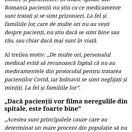
Romania pacienții nu știu cu ce medicamente
sunt tratați și se simt prizonieri.
La fel și
familiile lor, care de multe ori nu au vești
despre pacienți, nu știu dacă se simt bine sau
rău, sau chiar dacă mai sunt în viață.
Al treilea motiv: „
De multe ori, personalul
medical evită să recunoască faptul că nu au
medicamentele din protocolul pentru tratarea
pacienților Covid, iar bolnavii se simt neglijați și
mințiți. La fel și familiile lor”.
„Dacă pacienții vor filma neregulile din
spitale, este foarte bine”
„Acestea sunt principalele cauze care au
determinat un mare procent din populație să nu