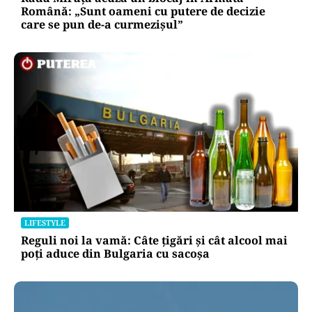
Română: „Sunt oameni cu putere de decizie
care se pun de-a curmezișul”
LIFESTYLE
Reguli noi la vamă: Câte țigări și cât alcool mai
poți aduce din Bulgaria cu sacoșa