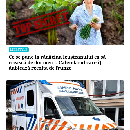
LIFESTYLE
Ce se pune la rădăcina leușteanului ca să
crească de doi metri. Calendarul care îți
dublează recolta de frunze