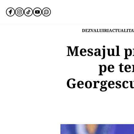
DEZVALUIRI
ACTUALITA
Mesajul p
pe te
Georgescu