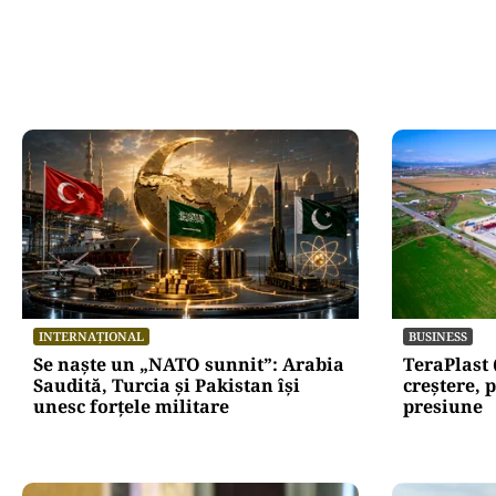
INTERNAȚIONAL
BUSINESS
Se naște un „NATO sunnit”: Arabia
TeraPlast 
Saudită, Turcia și Pakistan își
creștere, p
unesc forțele militare
presiune