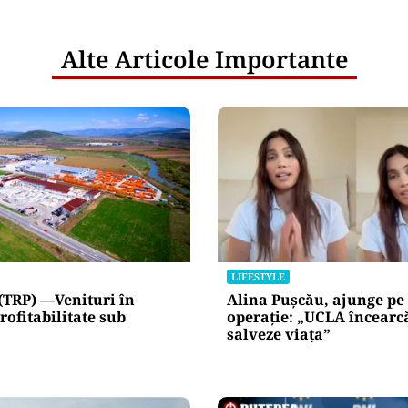
Alte Articole Importante
LIFESTYLE
(TRP) —Venituri în
Alina Pușcău, ajunge pe
rofitabilitate sub
operație: „UCLA încearc
salveze viața”