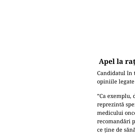
Apel la raț
Candidatul în t
opiniile legate
”Ca exemplu, d
reprezintă spe
medicului oncol
recomandări pa
ce ține de săn