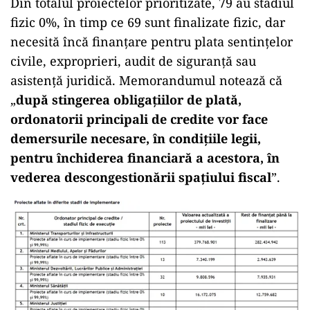
Din totalul proiectelor prioritizate, 79 au stadiul
fizic 0%, în timp ce 69 sunt finalizate fizic, dar
necesită încă finanțare pentru plata sentințelor
civile, exproprieri, audit de siguranță sau
asistență juridică. Memorandumul notează că
„
după stingerea obligațiilor de plată,
ordonatorii principali de credite vor face
demersurile necesare, în condițiile legii,
pentru închiderea financiară a acestora, în
vederea descongestionării spațiului fiscal
”.