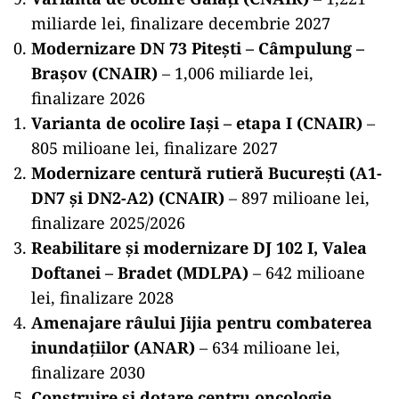
miliarde lei, finalizare decembrie 2027
Modernizare DN 73 Pitești – Câmpulung –
Brașov (CNAIR)
– 1,006 miliarde lei,
finalizare 2026
Varianta de ocolire Iași – etapa I (CNAIR)
–
805 milioane lei, finalizare 2027
Modernizare centură rutieră București (A1-
DN7 și DN2-A2) (CNAIR)
– 897 milioane lei,
finalizare 2025/2026
Reabilitare și modernizare DJ 102 I, Valea
Doftanei – Bradet (MDLPA)
– 642 milioane
lei, finalizare 2028
Amenajare râului Jijia pentru combaterea
inundațiilor (ANAR)
– 634 milioane lei,
finalizare 2030
Construire și dotare centru oncologie