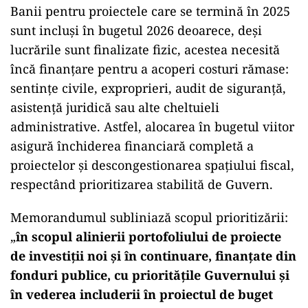
Banii pentru proiectele care se termină în 2025
sunt incluși în bugetul 2026 deoarece, deși
lucrările sunt finalizate fizic, acestea necesită
încă finanțare pentru a acoperi costuri rămase:
sentințe civile, exproprieri, audit de siguranță,
asistență juridică sau alte cheltuieli
administrative. Astfel, alocarea în bugetul viitor
asigură închiderea financiară completă a
proiectelor și descongestionarea spațiului fiscal,
respectând prioritizarea stabilită de Guvern.
Memorandumul subliniază scopul prioritizării:
„
în scopul alinierii portofoliului de proiecte
de investiții noi și în continuare, finanțate din
fonduri publice, cu prioritățile Guvernului și
în vederea includerii în proiectul de buget