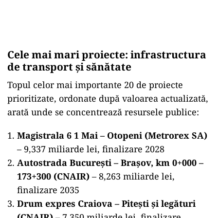
Cele mai mari proiecte: infrastructura
de transport și sănătate
Topul celor mai importante 20 de proiecte
prioritizate, ordonate după valoarea actualizată,
arată unde se concentrează resursele publice:
Magistrala 6 1 Mai – Otopeni (Metrorex SA)
– 9,337 miliarde lei, finalizare 2028
Autostrada București – Brașov, km 0+000 –
173+300 (CNAIR)
– 8,263 miliarde lei,
finalizare 2035
Drum expres Craiova – Pitești și legături
(CNAIR)
– 7,350 miliarde lei, finalizare