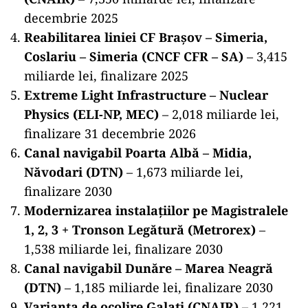
decembrie 2025
Reabilitarea liniei CF Brașov – Simeria,
Coslariu – Simeria (CNCF CFR – SA)
– 3,415
miliarde lei, finalizare 2025
Extreme Light Infrastructure – Nuclear
Physics (ELI-NP, MEC)
– 2,018 miliarde lei,
finalizare 31 decembrie 2026
Canal navigabil Poarta Albă – Midia,
Năvodari (DTN)
– 1,673 miliarde lei,
finalizare 2030
Modernizarea instalațiilor pe Magistralele
1, 2, 3 + Tronson Legătură (Metrorex)
–
1,538 miliarde lei, finalizare 2030
Canal navigabil Dunăre – Marea Neagră
(DTN)
– 1,185 miliarde lei, finalizare 2030
Varianta de ocolire Galați (CNAIR)
– 1,221