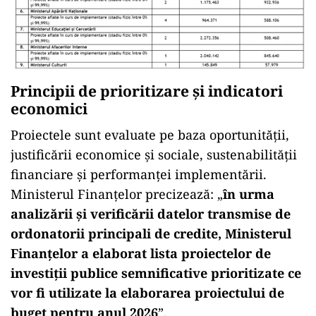
Principii de prioritizare și indicatori
economici
Proiectele sunt evaluate pe baza oportunității,
justificării economice și sociale, sustenabilității
financiare și performanței implementării.
Ministerul Finanțelor precizează: „
în urma
analizării și verificării datelor transmise de
ordonatorii principali de credite, Ministerul
Finanțelor a elaborat lista proiectelor de
investiții publice semnificative prioritizate ce
vor fi utilizate la elaborarea proiectului de
buget pentru anul 2026
”.