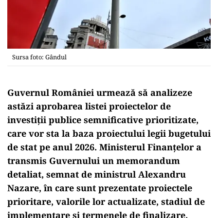
Sursa foto: Gândul
Guvernul României urmează să analizeze
astăzi aprobarea listei proiectelor de
investiții publice semnificative prioritizate,
care vor sta la baza proiectului legii bugetului
de stat pe anul 2026. Ministerul Finanțelor a
transmis Guvernului un memorandum
detaliat, semnat de ministrul Alexandru
Nazare, în care sunt prezentate proiectele
prioritare, valorile lor actualizate, stadiul de
implementare și termenele de finalizare.