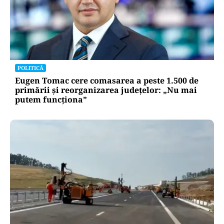
POLITICĂ
Eugen Tomac cere comasarea a peste 1.500 de
primării și reorganizarea județelor: „Nu mai
putem funcționa”