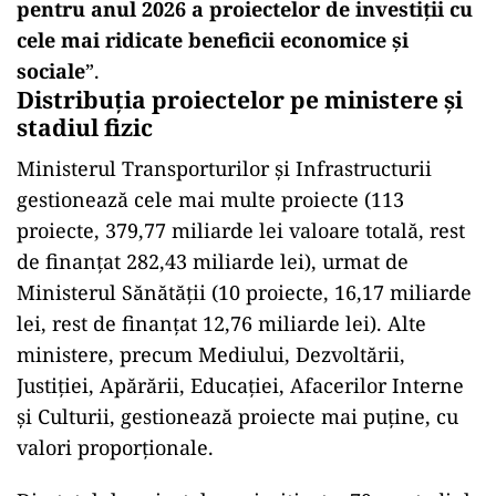
pentru anul 2026 a proiectelor de investiții cu
cele mai ridicate beneficii economice și
sociale
”.
Distribuția proiectelor pe ministere și
stadiul fizic
Ministerul Transporturilor și Infrastructurii
gestionează cele mai multe proiecte (113
proiecte, 379,77 miliarde lei valoare totală, rest
de finanțat 282,43 miliarde lei), urmat de
Ministerul Sănătății (10 proiecte, 16,17 miliarde
lei, rest de finanțat 12,76 miliarde lei). Alte
ministere, precum Mediului, Dezvoltării,
Justiției, Apărării, Educației, Afacerilor Interne
și Culturii, gestionează proiecte mai puține, cu
valori proporționale.