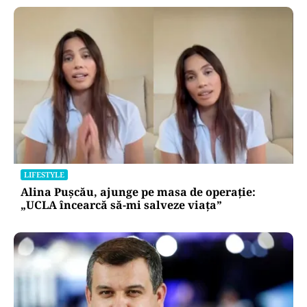
LIFESTYLE
Alina Pușcău, ajunge pe masa de operație:
„UCLA încearcă să-mi salveze viața”