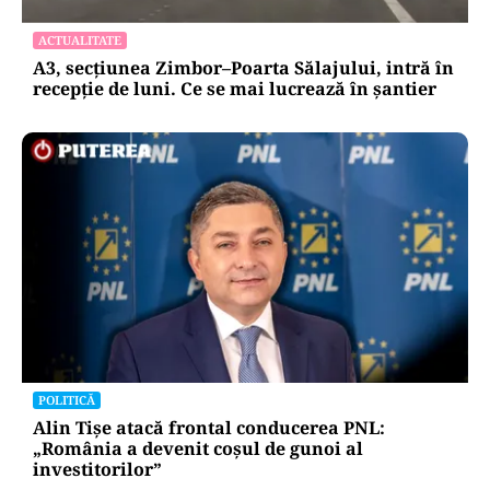
ACTUALITATE
A3, secțiunea Zimbor–Poarta Sălajului, intră în
recepție de luni. Ce se mai lucrează în șantier
POLITICĂ
Alin Tișe atacă frontal conducerea PNL:
„România a devenit coșul de gunoi al
investitorilor”