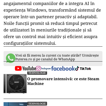
angajamentul companiilor de a integra AI în
experiența Windows, transformând sistemul de
operare într-un partener proactiv și adaptabil.
Noile funcții promit să reducă timpul petrecut
de utilizatori în meniurile tradiționale și să
ofere un control mai intuitiv și eficient asupra
configurațiilor sistemului.
Vrei să fii mereu la curent cu toate știrile? Urmărește
Puterea.ro și pe canalul de WhatsApp
TEHNOLOGIE
O promovare intensivă: ce este Steam
Machine
TEHNOLOGIE