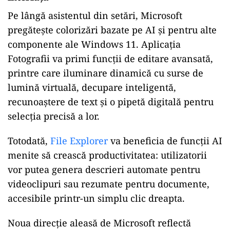
Pe lângă asistentul din setări, Microsoft
pregătește colorizări bazate pe AI și pentru alte
componente ale Windows 11. Aplicația
Fotografii va primi funcții de editare avansată,
printre care iluminare dinamică cu surse de
lumină virtuală, decupare inteligentă,
recunoaștere de text și o pipetă digitală pentru
selecția precisă a lor.
Totodată,
File Explorer
va beneficia de funcții AI
menite să crească productivitatea: utilizatorii
vor putea genera descrieri automate pentru
videoclipuri sau rezumate pentru documente,
accesibile printr-un simplu clic dreapta.
Noua direcție aleasă de Microsoft reflectă