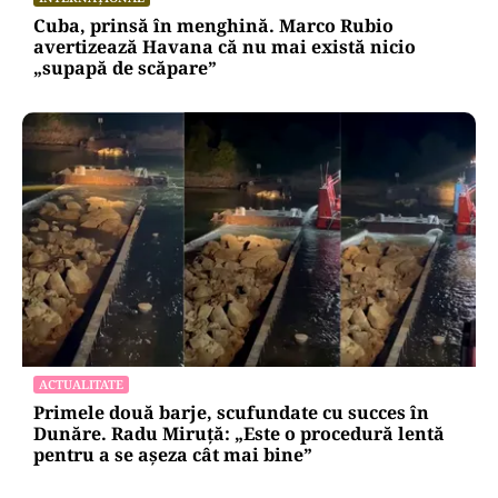
Cuba, prinsă în menghină. Marco Rubio
avertizează Havana că nu mai există nicio
„supapă de scăpare”
ACTUALITATE
Primele două barje, scufundate cu succes în
Dunăre. Radu Miruță: „Este o procedură lentă
pentru a se așeza cât mai bine”