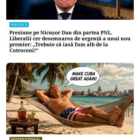
POLITICĂ
Presiune pe Nicușor Dan din partea PNL.
Liberalii cer desemnarea de urgență a unui nou
premier: „Trebuie să iasă fum alb de la
Cotroceni!”
INTERNAȚIONAL