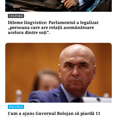
CULTURĂ
Dileme lingvistice: Parlamentul a legalizat
„persoana care are relații asemănătoare
acelora dintre soți”.
POLITICĂ
Cum a ajuns Guvernul Bolojan să piardă 11