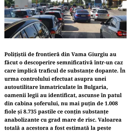
Polițiștii de frontieră din Vama Giurgiu au
făcut o descoperire semnificativă într-un caz
care implică traficul de substanțe dopante. În
urma controlului efectuat asupra unei
autoutilitare înmatriculate în Bulgaria,
oamenii legii au identificat, ascunse în patul
din cabina șoferului, nu mai puțin de 1.008
fiole și 8.735 pastile ce conțin substanțe
anabolizante cu grad mare de risc. Valoarea
totală a acestora a fost estimată la peste