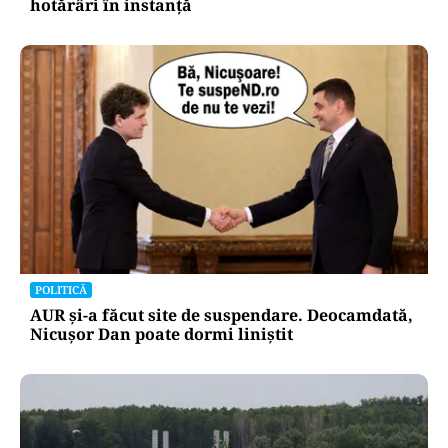
hotărâri în instanță
POLITICĂ
AUR și-a făcut site de suspendare. Deocamdată,
Nicușor Dan poate dormi liniștit