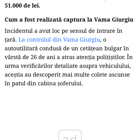
51.000 de lei.
Cum a fost realizată captura la Vama Giurgiu
Incidentul a avut loc pe sensul de intrare în
țară.
La controlul din Vama Giurgiu
, o
autoutilitară condusă de un cetățean bulgar în
vârstă de 26 de ani a atras atenția polițiștilor. În
urma verificărilor detaliate asupra vehiculului,
aceștia au descoperit mai multe colete ascunse
în patul din cabina șoferului.
Play