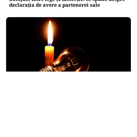
declarația de avere a partenerei sale
POLITICĂ
Pericol de blackout? Guvernul activează
măsurile de criză și pregătește limitarea
consumului de energie
TOS
Politica Cookies
Protecția Datelor Personale