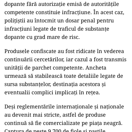
dopante fără autorizație emisă de autoritățile
competente constituie infracțiune. În acest caz,
polițiștii au întocmit un dosar penal pentru
infracțiuni legate de traficul de substanțe
dopante cu grad mare de risc.
Produsele confiscate au fost ridicate în vederea
continuării cercetărilor, iar cazul a fost transmis
unității de parchet competente. Ancheta
urmează să stabilească toate detaliile legate de
sursa substanțelor, destinația acestora și
eventualii complici implicați în rețea.
Deși reglementările internaționale și naționale
au devenit mai stricte, astfel de produse
continuă să fie comercializate pe piața neagră.
Captura de peste 9.700 de fiole și pastile