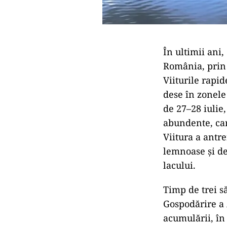
În ultimii ani,
România, prin 
Viiturile rapid
dese în zonele
de 27–28 iulie,
abundente, car
Viitura a antr
lemnoase și de
lacului.
Timp de trei s
Gospodărire a 
acumulării, în