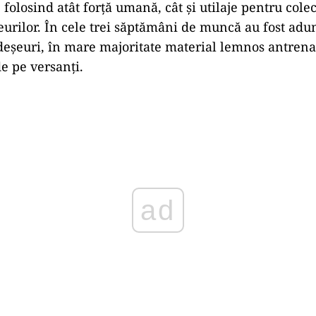
, folosind atât forță umană, cât și utilaje pentru colec
urilor. În cele trei săptămâni de muncă au fost adu
deșeuri, în mare majoritate material lemnos antrenat 
de pe versanți.
ad