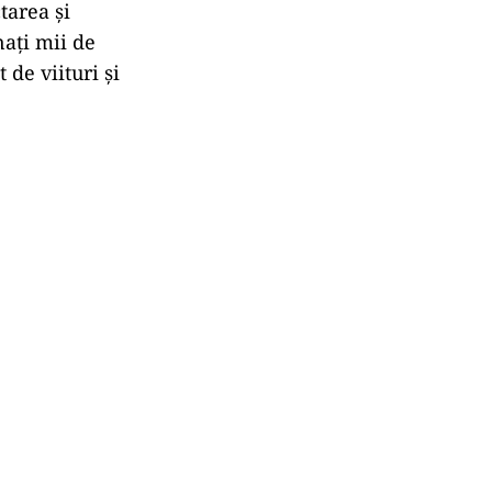
tarea și
nați mii de
de viituri și