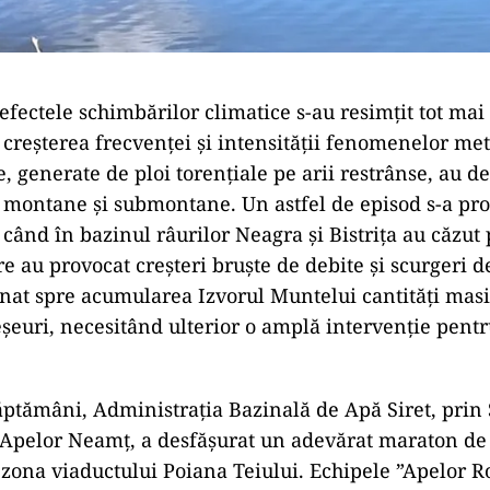
 efectele schimbărilor climatice s-au resimțit tot mai
creșterea frecvenței și intensității fenomenelor me
e, generate de ploi torențiale pe arii restrânse, au d
 montane și submontane. Un astfel de episod s-a pro
 când în bazinul râurilor Neagra și Bistrița au căzut 
e au provocat creșteri bruște de debite și scurgeri d
enat spre acumularea Izvorul Muntelui cantități masi
șeuri, necesitând ulterior o amplă intervenție pent
ăptămâni, Administrația Bazinală de Apă Siret, prin
Apelor Neamț, a desfășurat un adevărat maraton de 
 zona viaductului Poiana Teiului. Echipele ”Apelor 