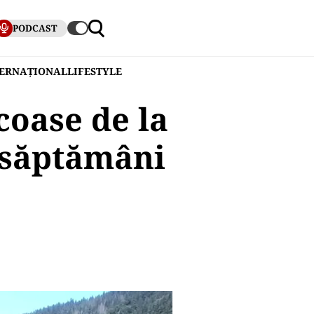
PODCAST
TERNAȚIONAL
LIFESTYLE
coase de la
i săptămâni