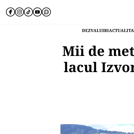
DEZVALUIRI
ACTUALITA
Mii de met
lacul Izvo