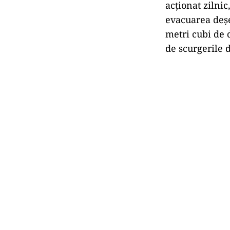
acționat zilnic
evacuarea deșe
metri cubi de 
de scurgerile 