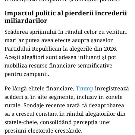
Impactul politic al pierderii încrederii
miliardarilor
Scăderea sprijinului în rândul celor cu venituri
mari ar putea avea efecte asupra șanselor
Partidului Republican la alegerile din 2026.
Acești alegători sunt adesea influenți și pot
mobiliza resurse financiare semnificative
pentru campanii.
Pe lângă elitele financiare,
Trump
înregistrează
scăderi și în alte segmente, inclusiv în zonele
rurale. Sondaje recente arată că dezaprobarea
sa a crescut constant în rândul alegătorilor din
statele-cheie, consolidând percepția unei
presiuni electorale crescânde.