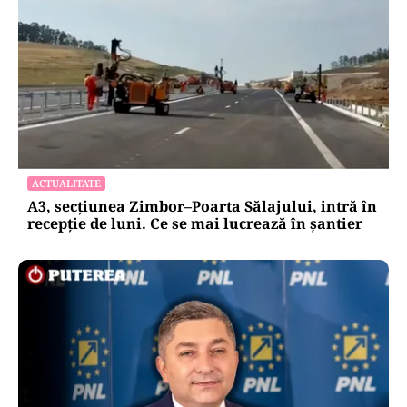
ACTUALITATE
A3, secțiunea Zimbor–Poarta Sălajului, intră în
recepție de luni. Ce se mai lucrează în șantier