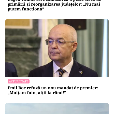
primării și reorganizarea județelor: „Nu mai
putem funcționa”
ACTUALITATE
Emil Boc refuză un nou mandat de premier:
„Mulțam fain, alții la rând!”