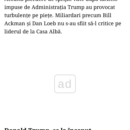
impuse de Administrația Trump au provocat
turbulențe pe piețe. Miliardari precum Bill
Ackman și Dan Loeb nu s-au sfiit să-l critice pe
liderul de la Casa Albă.
ad