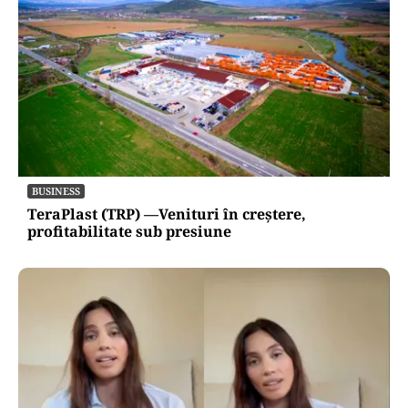
BUSINESS
TeraPlast (TRP) —Venituri în creștere,
profitabilitate sub presiune