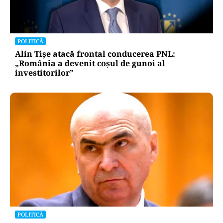
POLITICĂ
Alin Tișe atacă frontal conducerea PNL:
„România a devenit coșul de gunoi al
investitorilor”
POLITICĂ