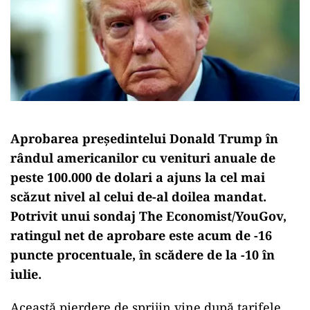
Aprobarea președintelui Donald Trump în
rândul americanilor cu venituri anuale de
peste 100.000 de dolari a ajuns la cel mai
scăzut nivel al celui de-al doilea mandat.
Potrivit unui sondaj The Economist/YouGov,
ratingul net de aprobare este acum de -16
puncte procentuale, în scădere de la -10 în
iulie.
Această pierdere de sprijin vine după tarifele