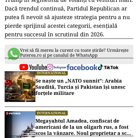
Dacă trendul continuă, Partidul Republican ar
putea fi nevoit să ajusteze strategia pentru a nu
pierde sprijinul acestei categorii, esențială
pentru succesul în scrutinul din 2026.
Vrei să fii mereu la curent cu toate știrile? Urmărește
Puterea.ro și pe canalul de WhatsApp
INTERNAȚIONAL
Se naște un „NATO sunnit”: Arabia
Saudită, Turcia și Pakistan își unesc
forțele militare
INTERNAȚIONAL
Megayahtul Amadea, confiscat de
americani de la un oligarh rus, a fost
scos la vânzare. Noul proprietar a scos