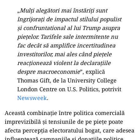
„
Mulți alegători mai înstăriți sunt
îngrijorați de impactul stilului populist
și confruntational al lui Trump asupra
piețelor. Tarifele sale intermitente nu
fac decât să amplifice incertitudinea
investitorilor, mai ales când piețele
reacționează violent la declarațiile
despre macroeconomie
”, explică
Thomas Gift, de la University College
London Centre on U.S. Politics, potrivit
Newsweek
.
Această combinație între politica comercială
imprevizibilă și tensiunile de pe piețe poate
afecta percepția electoratului bogat, care adesea
influențează campaniile și donațiile politice.