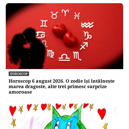
HOROSCOP
Horoscop 6 august 2026. O zodie își întâlnește
marea dragoste, alte trei primesc surprize
amoroase