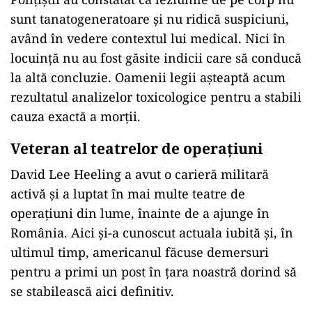
sunt tanatogeneratoare și nu ridică suspiciuni,
având în vedere contextul lui medical. Nici în
locuință nu au fost găsite indicii care să conducă
la altă concluzie. Oamenii legii așteaptă acum
rezultatul analizelor toxicologice pentru a stabili
cauza exactă a morții.
Veteran al teatrelor de operațiuni
David Lee Heeling a avut o carieră militară
activă și a luptat în mai multe teatre de
operațiuni din lume, înainte de a ajunge în
România. Aici și-a cunoscut actuala iubită și, în
ultimul timp, americanul făcuse demersuri
pentru a primi un post în țara noastră dorind să
se stabilească aici definitiv.