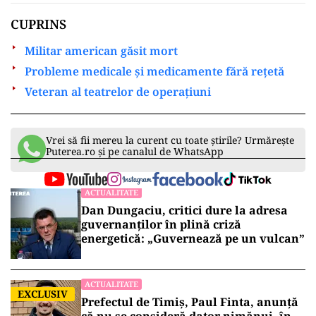
CUPRINS
Militar american găsit mort
Probleme medicale și medicamente fără rețetă
Veteran al teatrelor de operațiuni
Vrei să fii mereu la curent cu toate știrile? Urmărește
Puterea.ro și pe canalul de WhatsApp
ACTUALITATE
Dan Dungaciu, critici dure la adresa
guvernanților în plină criză
energetică: „Guvernează pe un vulcan”
ACTUALITATE
EXCLUSIV
Prefectul de Timiș, Paul Finta, anunță