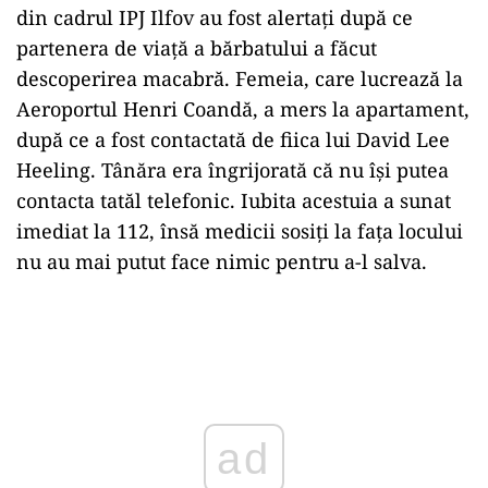
din cadrul IPJ Ilfov au fost alertați după ce
partenera de viață a bărbatului a făcut
descoperirea macabră. Femeia, care lucrează la
Aeroportul Henri Coandă, a mers la apartament,
după ce a fost contactată de fiica lui David Lee
Heeling. Tânăra era îngrijorată că nu își putea
contacta tatăl telefonic. Iubita acestuia a sunat
imediat la 112, însă medicii sosiți la fața locului
nu au mai putut face nimic pentru a-l salva.
Play