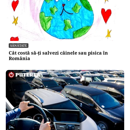
SĂNĂTATE
Cât costă să-ți salvezi câinele sau pisica în
România