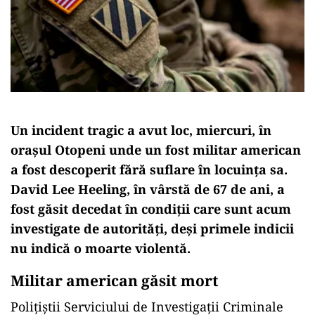
Un incident tragic a avut loc, miercuri, în
orașul Otopeni unde un fost militar american
a fost descoperit fără suflare în locuința sa.
David Lee Heeling, în vârstă de 67 de ani, a
fost găsit decedat în condiții care sunt acum
investigate de autorități, deși primele indicii
nu indică o moarte violentă.
Militar american găsit mort
Polițiștii Serviciului de Investigații Criminale