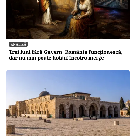
ANALIZĂ
Trei luni fără Guvern: România funcționează,
dar nu mai poate hotărî încotro merge