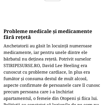
Probleme medicale și medicamente
fără rețetă
Anchetatorii au găsit în locuință numeroase
medicamente, iar pentru unele dintre ele
bărbatul nu deținea rețetă. Potrivit surselor
STIRIPESURSE.RO, David Lee Heeling era
cunoscut cu probleme cardiace, în plus era
fumător și consuma destul de mult alcool,
aspecte confirmate de persoanele care îl cunosc
precum persoana care i-a închiriat
apartamentul, o femeie din Otopeni și fiica lui.
Polițiștii au constatat că leziunile de pe corp nu