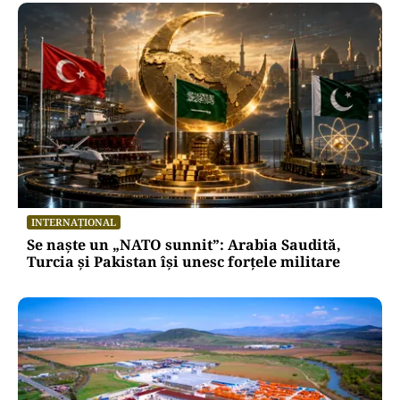
INTERNAȚIONAL
Se naște un „NATO sunnit”: Arabia Saudită,
Turcia și Pakistan își unesc forțele militare