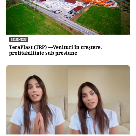
BUSINESS
TeraPlast (TRP) —Venituri în creștere,
profitabilitate sub presiune