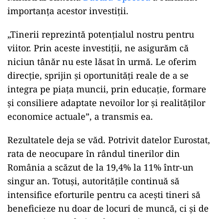
importanța acestor investiții.
„Tinerii reprezintă potențialul nostru pentru
viitor. Prin aceste investiții, ne asigurăm că
niciun tânăr nu este lăsat în urmă. Le oferim
direcție, sprijin și oportunități reale de a se
integra pe piața muncii, prin educație, formare
și consiliere adaptate nevoilor lor și realităților
economice actuale”, a transmis ea.
Rezultatele deja se văd. Potrivit datelor Eurostat,
rata de neocupare în rândul tinerilor din
România a scăzut de la 19,4% la 11% într-un
singur an. Totuși, autoritățile continuă să
intensifice eforturile pentru ca acești tineri să
beneficieze nu doar de locuri de muncă, ci și de