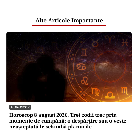
pentru mentenanța IT a instituțiilor
publice
Alte Articole Importante
HOROSCOP
Horoscop 8 august 2026. Trei zodii trec prin
momente de cumpănă: o despărțire sau o veste
neașteptată le schimbă planurile