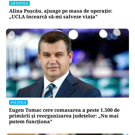
LIFESTYLE
Alina Pușcău, ajunge pe masa de operație:
„UCLA încearcă să-mi salveze viața”
POLITICĂ
Eugen Tomac cere comasarea a peste 1.500 de
primării și reorganizarea județelor: „Nu mai
putem funcționa”