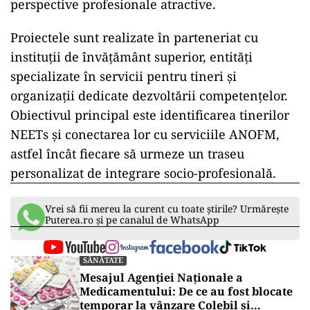
perspective profesionale atractive.
Proiectele sunt realizate în parteneriat cu
instituții de învățământ superior, entități
specializate în servicii pentru tineri și
organizații dedicate dezvoltării competențelor.
Obiectivul principal este identificarea tinerilor
NEETs și conectarea lor cu serviciile ANOFM,
astfel încât fiecare să urmeze un traseu
personalizat de integrare socio-profesională.
Vrei să fii mereu la curent cu toate știrile? Urmărește
Puterea.ro și pe canalul de WhatsApp
SĂNĂTATE
Mesajul Agenției Naționale a
Medicamentului: De ce au fost blocate
temporar la vânzare Colebil și