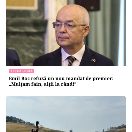
ACTUALITATE
Emil Boc refuză un nou mandat de premier:
„Mulțam fain, alții la rând!”