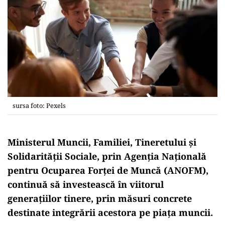
sursa foto: Pexels
Ministerul Muncii, Familiei, Tineretului și
Solidarității Sociale, prin Agenția Națională
pentru Ocuparea Forței de Muncă (ANOFM),
continuă să investească în viitorul
generațiilor tinere, prin măsuri concrete
destinate integrării acestora pe piața muncii.