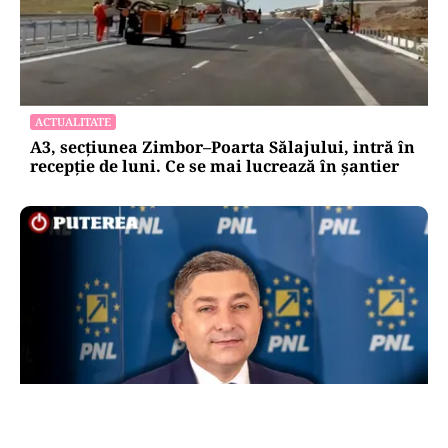
ACTUALITATE
A3, secțiunea Zimbor–Poarta Sălajului, intră în
recepție de luni. Ce se mai lucrează în șantier