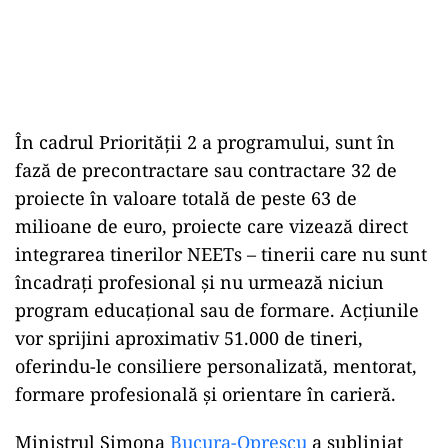
În cadrul Priorității 2 a programului, sunt în
fază de precontractare sau contractare 32 de
proiecte în valoare totală de peste 63 de
milioane de euro, proiecte care vizează direct
integrarea tinerilor NEETs – tinerii care nu sunt
încadrați profesional și nu urmează niciun
program educațional sau de formare. Acțiunile
vor sprijini aproximativ 51.000 de tineri,
oferindu-le consiliere personalizată, mentorat,
formare profesională și orientare în carieră.
Ministrul Simona
Bucura-Oprescu
a subliniat