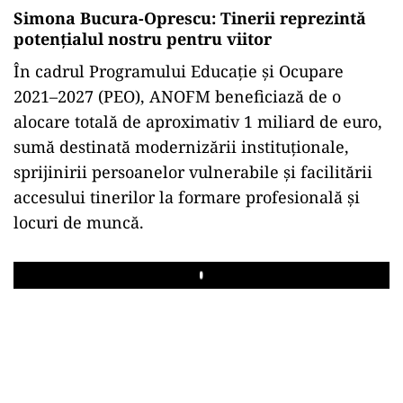
Simona Bucura-Oprescu: Tinerii reprezintă
potențialul nostru pentru viitor
În cadrul Programului Educație și Ocupare
2021–2027 (PEO), ANOFM beneficiază de o
alocare totală de aproximativ 1 miliard de euro,
sumă destinată modernizării instituționale,
sprijinirii persoanelor vulnerabile și facilitării
accesului tinerilor la formare profesională și
locuri de muncă.
Play