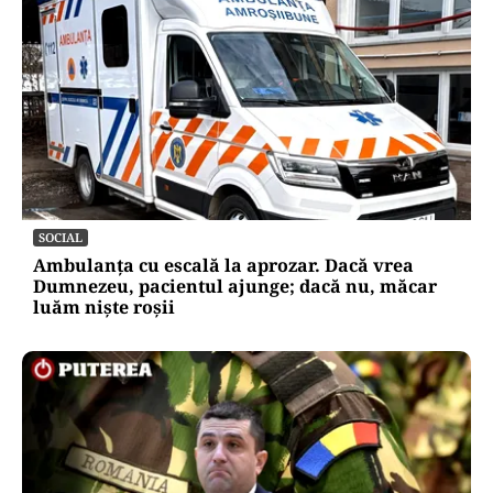
SOCIAL
Ambulanța cu escală la aprozar. Dacă vrea
Dumnezeu, pacientul ajunge; dacă nu, măcar
luăm niște roșii