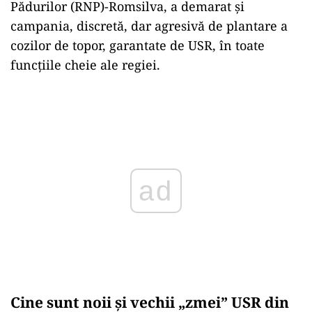
Pădurilor (RNP)-Romsilva, a demarat și
campania, discretă, dar agresivă de plantare a
cozilor de topor, garantate de USR, în toate
funcțiile cheie ale regiei.
Play
Cine sunt noii și vechii „zmei” USR din