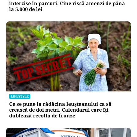
interzise în parcuri. Cine riscă amenzi de până
la 5.000 de lei
LIFESTYLE
Ce se pune la rădăcina leușteanului ca să
crească de doi metri. Calendarul care îți
dublează recolta de frunze