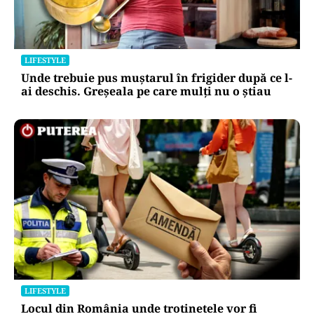
LIFESTYLE
Unde trebuie pus muștarul în frigider după ce l-
ai deschis. Greșeala pe care mulți nu o știau
LIFESTYLE
Locul din România unde trotinetele vor fi