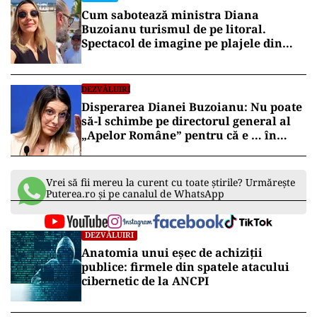
Cum sabotează ministra Diana
Buzoianu turismul de pe litoral.
Spectacol de imagine pe plajele din
Mamaia
DEZVĂLUIRI
Disperarea Dianei Buzoianu: Nu poate
să-l schimbe pe directorul general al
„Apelor Române” pentru că e … în
concediu medical
Vrei să fii mereu la curent cu toate știrile? Urmărește
Puterea.ro și pe canalul de WhatsApp
DEZVĂLUIRI
Anatomia unui eșec de achiziții
publice: firmele din spatele atacului
cibernetic de la ANCPI