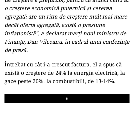
o creştere economică puternică şi cererea
agregată are un ritm de creştere mult mai mare
decât oferta agregată, există o presiune
inflaţionistă”, a declarat marţi noul ministru de
Finanţe, Dan Vîlceanu, în cadrul unei conferinţe
de presă.
Întrebat cu cât i-a crescut factura, el a spus că
există o creştere de 24% la energia electrică, la
gaze peste 20%, la combustibili, de 13-14%.
Play