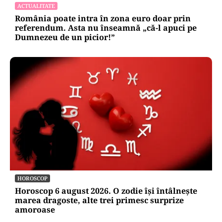
ACTUALITATE
România poate intra în zona euro doar prin
referendum. Asta nu înseamnă „că-l apuci pe
Dumnezeu de un picior!”
HOROSCOP
Horoscop 6 august 2026. O zodie își întâlnește
marea dragoste, alte trei primesc surprize
amoroase