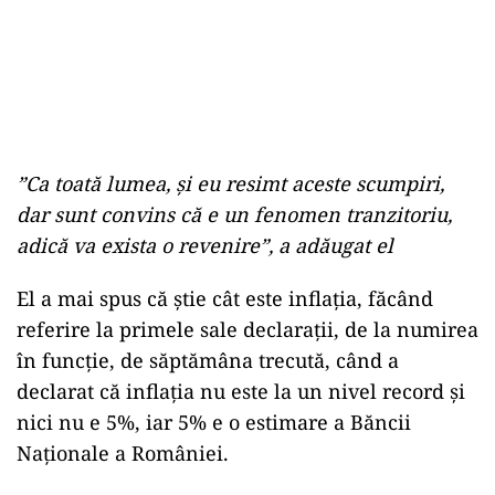
”Ca toată lumea, şi eu resimt aceste scumpiri,
dar sunt convins că e un fenomen tranzitoriu,
adică va exista o revenire”, a adăugat el
El a mai spus că ştie cât este inflaţia, făcând
referire la primele sale declaraţii, de la numirea
în funcţie, de săptămâna trecută, când a
declarat că inflaţia nu este la un nivel record şi
nici nu e 5%, iar 5% e o estimare a Băncii
Naţionale a României.