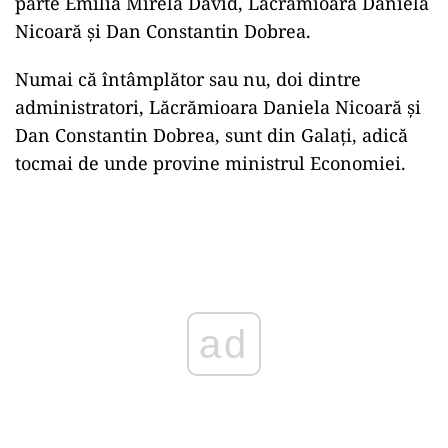
parte Emilia Mirela David, Lăcrămioara Daniela
Nicoară și Dan Constantin Dobrea.
Numai că întâmplător sau nu, doi dintre
administratori, Lăcrămioara Daniela Nicoară și
Dan Constantin Dobrea, sunt din Galați, adică
tocmai de unde provine ministrul Economiei.
Play