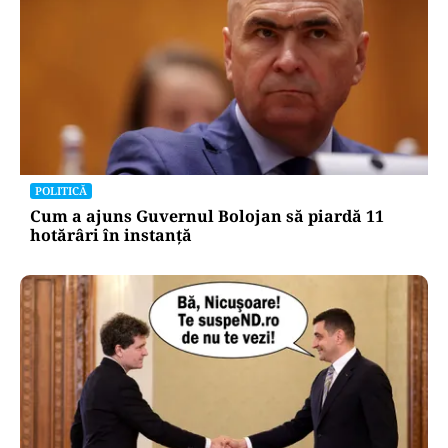
POLITICĂ
Cum a ajuns Guvernul Bolojan să piardă 11
hotărâri în instanță