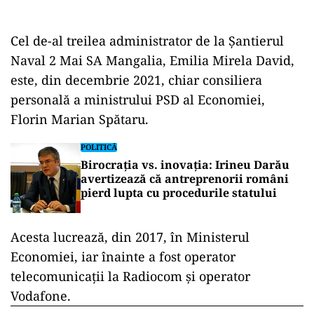
Cel de-al treilea administrator de la Șantierul
Naval 2 Mai SA Mangalia, Emilia Mirela David,
este, din decembrie 2021, chiar consiliera
personală a ministrului PSD al Economiei,
Florin Marian Spătaru.
POLITICĂ
Birocrația vs. inovația: Irineu Darău
avertizează că antreprenorii români
pierd lupta cu procedurile statului
Acesta lucrează, din 2017, în Ministerul
Economiei, iar înainte a fost operator
telecomunicații la Radiocom și operator
Vodafone.