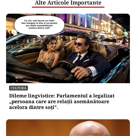
Alte Articole Importante
CULTURĂ
Dileme lingvistice: Parlamentul a legalizat
„persoana care are relații asemănătoare
acelora dintre soți”.