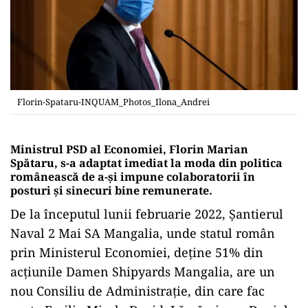
Florin-Spataru-INQUAM_Photos_Ilona_Andrei
Ministrul PSD al Economiei, Florin Marian
Spătaru, s-a adaptat imediat la moda din politica
românească de a-și impune colaboratorii în
posturi și sinecuri bine remunerate.
De la începutul lunii februarie 2022, Șantierul
Naval 2 Mai SA Mangalia, unde statul român
prin Ministerul Economiei, deține 51% din
acțiunile Damen Shipyards Mangalia, are un
nou Consiliu de Administrație, din care fac