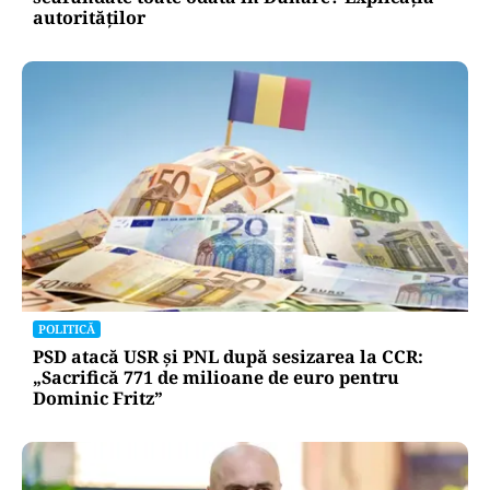
autorităților
POLITICĂ
PSD atacă USR și PNL după sesizarea la CCR:
„Sacrifică 771 de milioane de euro pentru
Dominic Fritz”