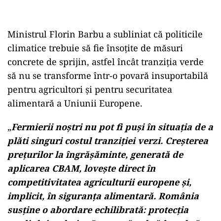
Ministrul Florin Barbu a subliniat că politicile
climatice trebuie să fie însoțite de măsuri
concrete de sprijin, astfel încât tranziția verde
să nu se transforme într-o povară insuportabilă
pentru agricultori și pentru securitatea
alimentară a Uniunii Europene.
„
Fermierii noștri nu pot fi puși în situația de a
plăti singuri costul tranziției verzi. Creșterea
prețurilor la îngrășăminte, generată de
aplicarea CBAM, lovește direct în
competitivitatea agriculturii europene și,
implicit, în siguranța alimentară. România
susține o abordare echilibrată: protecția