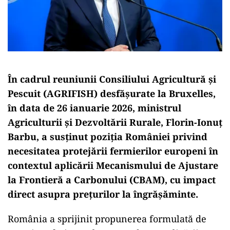
În cadrul reuniunii Consiliului Agricultură și
Pescuit (AGRIFISH) desfășurate la Bruxelles,
în data de 26 ianuarie 2026, ministrul
Agriculturii și Dezvoltării Rurale, Florin-Ionuț
Barbu, a susținut poziția României privind
necesitatea protejării fermierilor europeni în
contextul aplicării Mecanismului de Ajustare
la Frontieră a Carbonului (CBAM), cu impact
direct asupra prețurilor la îngrășăminte.
România a sprijinit propunerea formulată de