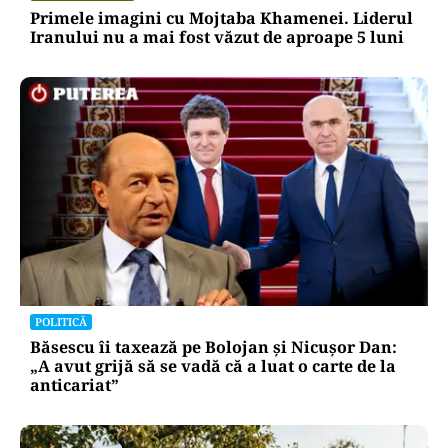
Primele imagini cu Mojtaba Khamenei. Liderul
Iranului nu a mai fost văzut de aproape 5 luni
POLITICĂ
Băsescu îi taxează pe Bolojan și Nicușor Dan:
„A avut grijă să se vadă că a luat o carte de la
anticariat”