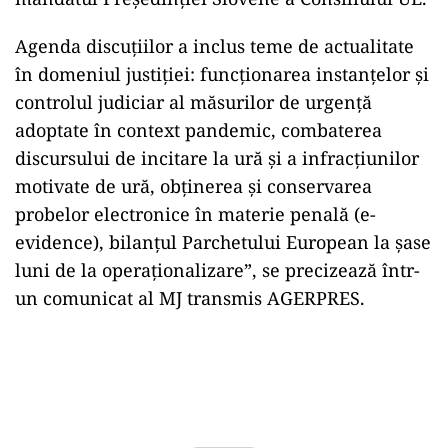
Agenda discuţiilor a inclus teme de actualitate
în domeniul justiţiei: funcţionarea instanţelor şi
controlul judiciar al măsurilor de urgenţă
adoptate în context pandemic, combaterea
discursului de incitare la ură şi a infracţiunilor
motivate de ură, obţinerea şi conservarea
probelor electronice în materie penală (e-
evidence), bilanţul Parchetului European la şase
luni de la operaţionalizare”, se precizează într-
un comunicat al MJ transmis AGERPRES.
Play