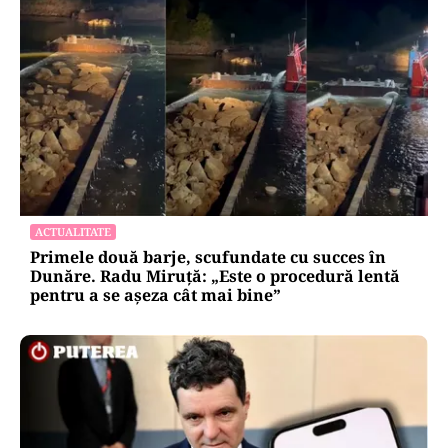
ACTUALITATE
Primele două barje, scufundate cu succes în
Dunăre. Radu Miruță: „Este o procedură lentă
pentru a se așeza cât mai bine”