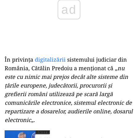
În privinţa
digitalizării
sistemului judiciar din
România, Cătălin Predoiu a menţionat că „
nu
este cu nimic mai prejos decât alte sisteme din
ţările europene, judecătorii, procurorii şi
grefierii români utilizează pe scară largă
comunicările electronice, sistemul electronic de
repartizare a dosarelor, audierile online, dosarul
electronic
„.
JUSTITIE