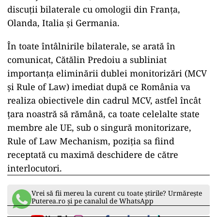
discuţii bilaterale cu omologii din Franţa,
Olanda, Italia şi Germania.
În toate întâlnirile bilaterale, se arată în
comunicat, Cătălin Predoiu a subliniat
importanţa eliminării dublei monitorizări (MCV
şi Rule of Law) imediat după ce România va
realiza obiectivele din cadrul MCV, astfel încât
ţara noastră să rămână, ca toate celelalte state
membre ale UE, sub o singură monitorizare,
Rule of Law Mechanism, poziţia sa fiind
receptată cu maximă deschidere de către
interlocutori.
Vrei să fii mereu la curent cu toate știrile? Urmărește
Puterea.ro și pe canalul de WhatsApp