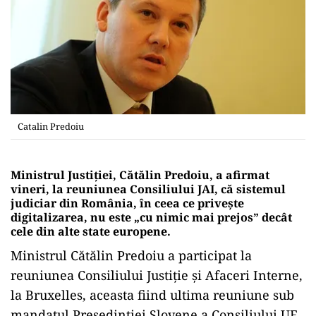
Catalin Predoiu
Ministrul Justiţiei, Cătălin Predoiu, a afirmat
vineri, la reuniunea Consiliului JAI, că sistemul
judiciar din România, în ceea ce priveşte
digitalizarea, nu este „cu nimic mai prejos” decât
cele din alte state europene.
Ministrul Cătălin Predoiu a participat la
reuniunea Consiliului Justiţie şi Afaceri Interne,
la Bruxelles, aceasta fiind ultima reuniune sub
mandatul Preşedinţiei Slovene a Consiliului UE.