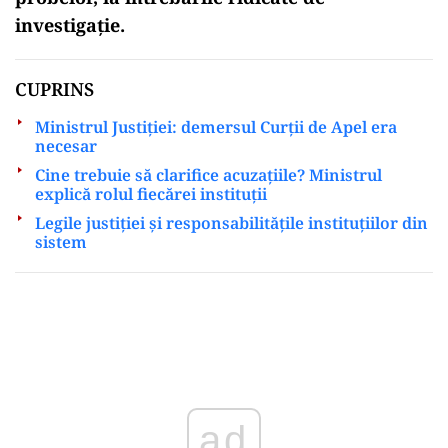
investigație.
CUPRINS
Ministrul Justiției: demersul Curții de Apel era
necesar
Cine trebuie să clarifice acuzațiile? Ministrul
explică rolul fiecărei instituții
Legile justiției și responsabilitățile instituțiilor din
sistem
Play