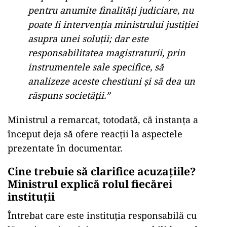
pentru anumite finalități judiciare, nu
poate fi intervenția ministrului justiției
asupra unei soluții; dar este
responsabilitatea magistraturii, prin
instrumentele sale specifice, să
analizeze aceste chestiuni și să dea un
răspuns societății.”
Ministrul a remarcat, totodată, că instanța a
început deja să ofere reacții la aspectele
prezentate în documentar.
Cine trebuie să clarifice acuzațiile?
Ministrul explică rolul fiecărei
instituții
Întrebat care este instituția responsabilă cu