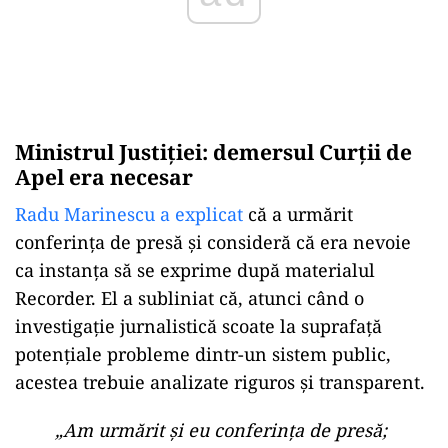
Ministrul Justiției: demersul Curții de
Apel era necesar
Radu Marinescu a explicat
că a urmărit
conferința de presă și consideră că era nevoie
ca instanța să se exprime după materialul
Recorder. El a subliniat că, atunci când o
investigație jurnalistică scoate la suprafață
potențiale probleme dintr-un sistem public,
acestea trebuie analizate riguros și transparent.
„Am urmărit și eu conferința de presă;