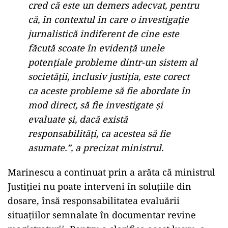
cred că este un demers adecvat, pentru
că, în contextul în care o investigație
jurnalistică indiferent de cine este
făcută scoate în evidență unele
potențiale probleme dintr-un sistem al
societății, inclusiv justiția, este corect
ca aceste probleme să fie abordate în
mod direct, să fie investigate și
evaluate și, dacă există
responsabilități, ca acestea să fie
asumate.”, a precizat ministrul.
Marinescu a continuat prin a arăta că ministrul
Justiției nu poate interveni în soluțiile din
dosare, însă responsabilitatea evaluării
situațiilor semnalate în documentar revine