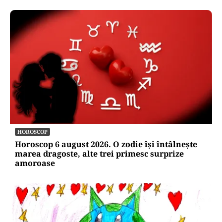
HOROSCOP
Horoscop 6 august 2026. O zodie își întâlnește
marea dragoste, alte trei primesc surprize
amoroase