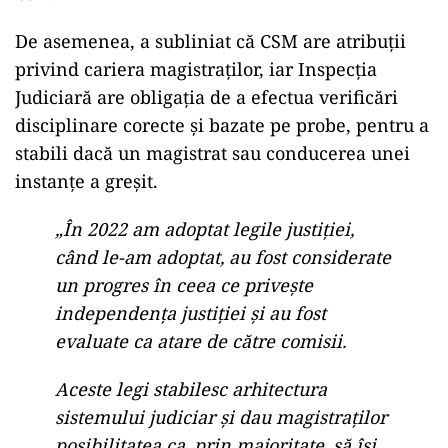
De asemenea, a subliniat că CSM are atribuții
privind cariera magistraților, iar Inspecția
Judiciară are obligația de a efectua verificări
disciplinare corecte și bazate pe probe, pentru a
stabili dacă un magistrat sau conducerea unei
instanțe a greșit.
„În 2022 am adoptat legile justiției,
când le-am adoptat, au fost considerate
un progres în ceea ce privește
independența justiției și au fost
evaluate ca atare de către comisii.
Aceste legi stabilesc arhitectura
sistemului judiciar și dau magistraților
posibilitatea ca, prin majoritate, să își