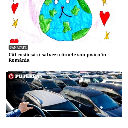
SĂNĂTATE
Cât costă să-ți salvezi câinele sau pisica în
România