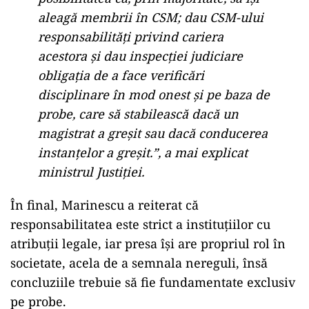
aleagă membrii în CSM; dau CSM-ului
responsabilități privind cariera
acestora și dau inspecției judiciare
obligația de a face verificări
disciplinare în mod onest și pe baza de
probe, care să stabilească dacă un
magistrat a greșit sau dacă conducerea
instanțelor a greșit.”, a mai explicat
ministrul Justiției.
În final, Marinescu a reiterat că
responsabilitatea este strict a instituțiilor cu
atribuții legale, iar presa își are propriul rol în
societate, acela de a semnala nereguli, însă
concluziile trebuie să fie fundamentate exclusiv
pe probe.