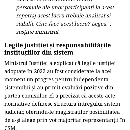
personale ale unor participanți la acest
reportaj acest lucru trebuie analizat și
stabilit. Cine face acest lucru? Legea.”,
susține ministrul.
Legile justiției și responsabilitățile
instituțiilor din sistem
Ministrul Justiției a explicat că legile justiției
adoptate în 2022 au fost considerate la acel
moment un progres pentru independența
sistemului și au primit evaluări pozitive din
partea comisiilor. El a precizat că aceste acte
normative definesc structura întregului sistem
judiciar, oferindu-le magistraților posibilitatea
de a-și alege prin vot majoritar reprezentanții în
CSM.