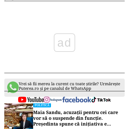
ad
Vrei să fii mereu la curent cu toate știrile? Urmărește
Puterea.ro și pe canalul de WhatsApp
POLITICĂ
Maia Sandu, acuzații pentru cei care
vor să o suspende din funcție.
Președinta spune că inițiativa e