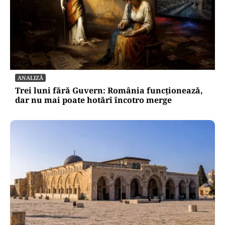
ANALIZĂ
Trei luni fără Guvern: România funcționează,
dar nu mai poate hotărî încotro merge