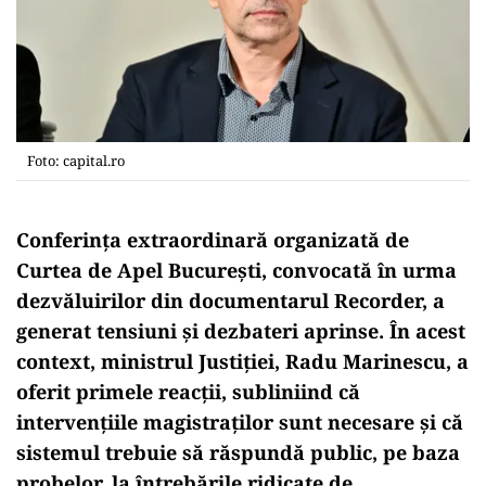
Foto: capital.ro
Conferința extraordinară organizată de
Curtea de Apel București, convocată în urma
dezvăluirilor din documentarul Recorder, a
generat tensiuni și dezbateri aprinse. În acest
context, ministrul Justiției, Radu Marinescu, a
oferit primele reacții, subliniind că
intervențiile magistraților sunt necesare și că
sistemul trebuie să răspundă public, pe baza
probelor, la întrebările ridicate de