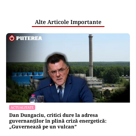
pentru mentenanța IT a instituțiilor
publice
Alte Articole Importante
ACTUALITATE
Dan Dungaciu, critici dure la adresa
guvernanților în plină criză energetică:
„Guvernează pe un vulcan”