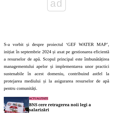
S-a vorbit și despre proiectul ‘GEF WATER MAP’,
inițiat în septembrie 2024 și axat pe gestionarea eficientă
a resurselor de apă. Scopul principal este îmbunătățirea
managementului apelor și implementarea unor practici
sustenabile în acest domeniu, contribuind astfel la
protejarea mediului și la asigurarea resurselor de apă
pentru comunități.
ACTUALITATE
BNS cere retragerea noii legi a
salarizări