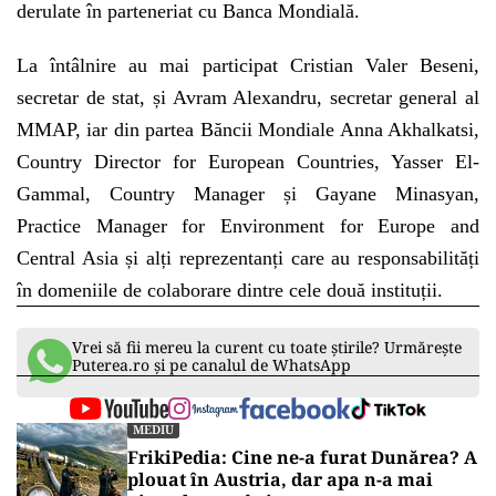
derulate în parteneriat cu Banca Mondială.
La întâlnire au mai participat Cristian Valer Beseni,
secretar de stat, și Avram Alexandru, secretar general al
MMAP, iar din partea Băncii Mondiale Anna Akhalkatsi,
Country Director for European Countries, Yasser El-
Gammal, Country Manager și Gayane Minasyan,
Practice Manager for Environment for Europe and
Central Asia și alți reprezentanți care au responsabilități
în domeniile de colaborare dintre cele două instituții.
Vrei să fii mereu la curent cu toate știrile? Urmărește
Puterea.ro și pe canalul de WhatsApp
MEDIU
FrikiPedia: Cine ne-a furat Dunărea? A
plouat în Austria, dar apa n-a mai