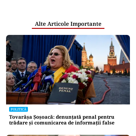
pentru mentenanța IT a instituțiilor
publice
Alte Articole Importante
POLITICĂ
Tovarășa Șoșoacă: denunțată penal pentru
trădare și comunicarea de informații false