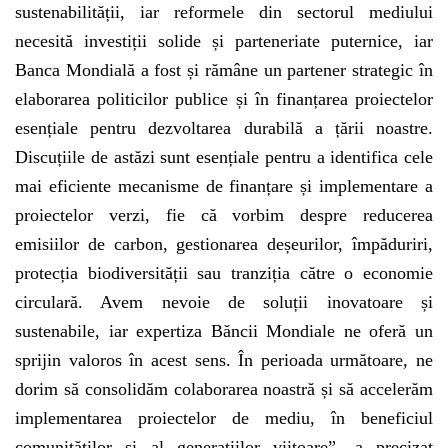
sustenabilității, iar reformele din sectorul mediului
necesită investiții solide și parteneriate puternice, iar
Banca Mondială a fost și rămâne un partener strategic în
elaborarea politicilor publice și în finanțarea proiectelor
esențiale pentru dezvoltarea durabilă a țării noastre.
Discuțiile de astăzi sunt esențiale pentru a identifica cele
mai eficiente mecanisme de finanțare și implementare a
proiectelor verzi, fie că vorbim despre reducerea
emisiilor de carbon, gestionarea deșeurilor, împăduriri,
protecția biodiversității sau tranziția către o economie
circulară. Avem nevoie de soluții inovatoare și
sustenabile, iar expertiza Băncii Mondiale ne oferă un
sprijin valoros în acest sens. În perioada următoare, ne
dorim să consolidăm colaborarea noastră și să accelerăm
implementarea proiectelor de mediu, în beneficiul
comunităților și al generațiilor viitoare”, a precizat