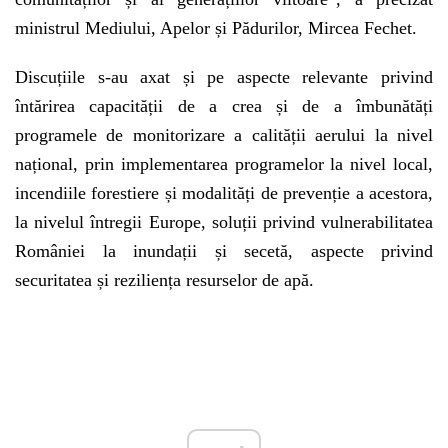
ministrul Mediului, Apelor și Pădurilor, Mircea Fechet.
Discuțiile s-au axat și pe aspecte relevante privind
întărirea capacității de a crea și de a îmbunătăți
programele de monitorizare a calității aerului la nivel
național, prin implementarea programelor la nivel local,
incendiile forestiere și modalități de prevenție a acestora,
la nivelul întregii Europe, soluții privind vulnerabilitatea
României la inundații și secetă, aspecte privind
securitatea și reziliența resurselor de apă.
Play