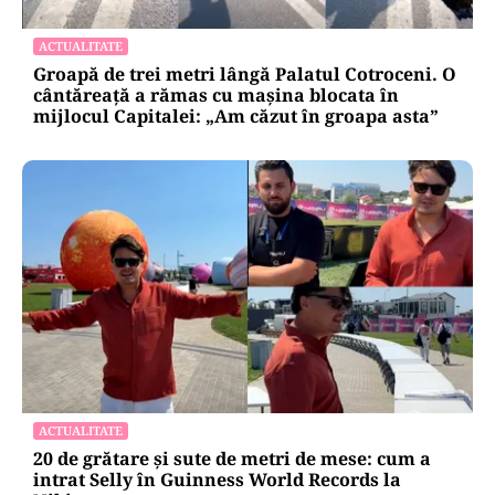
ACTUALITATE
Groapă de trei metri lângă Palatul Cotroceni. O
cântăreață a rămas cu mașina blocata în
mijlocul Capitalei: „Am căzut în groapa asta”
ACTUALITATE
20 de grătare și sute de metri de mese: cum a
intrat Selly în Guinness World Records la