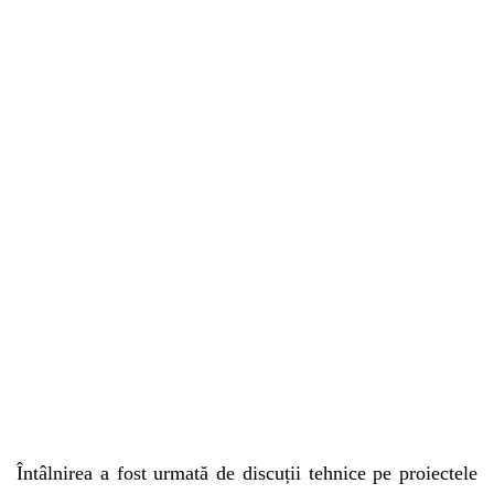
Întâlnirea a fost urmată de discuții tehnice pe proiectele