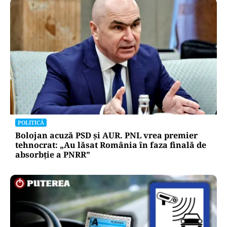
POLITICĂ
Bolojan acuză PSD și AUR. PNL vrea premier
tehnocrat: „Au lăsat România în faza finală de
absorbţie a PNRR”