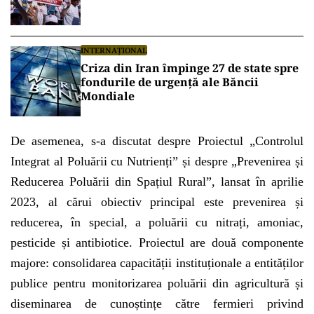
INTERNAȚIONAL
Criza din Iran împinge 27 de state spre
fondurile de urgență ale Băncii
Mondiale
De asemenea, s-a discutat despre Proiectul „Controlul
Integrat al Poluării cu Nutrienți” și despre „Prevenirea și
Reducerea Poluării din Spațiul Rural”, lansat în aprilie
2023, al cărui obiectiv principal este prevenirea și
reducerea, în special, a poluării cu nitrați, amoniac,
pesticide și antibiotice. Proiectul are două componente
majore: consolidarea capacității instituționale a entităților
publice pentru monitorizarea poluării din agricultură și
diseminarea de cunoștințe către fermieri privind