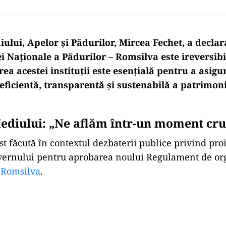
ului, Apelor și Pădurilor, Mircea Fechet, a declar
i Naționale a Pădurilor – Romsilva este ireversibi
ea acestei instituții este esențială pentru a asigu
eficientă, transparentă și sustenabilă a patrimoni
ediului: „Ne aflăm într-un moment cru
st făcută în contextul dezbaterii publice privind pro
vernului pentru aprobarea noului Regulament de org
l
Romsilva
.
Play