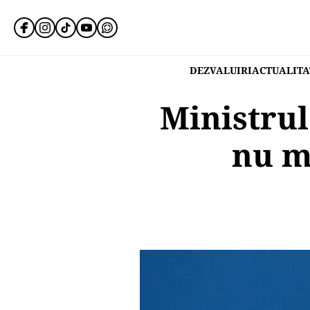
DEZVALUIRI
ACTUALITA
Ministru
nu m