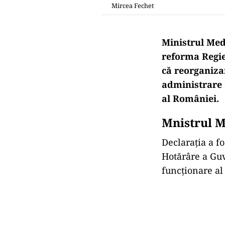
Mircea Fechet
Ministrul Medi
reforma Regie
că reorganizar
administrare 
al României.
Mnistrul M
Declarația a fo
Hotărâre a Gu
funcționare a