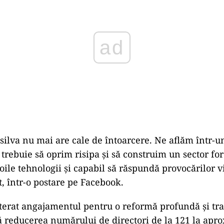
ilva nu mai are cale de întoarcere. Ne aflăm într-
 trebuie să oprim risipa și să construim un sector fore
oile tehnologii și capabil să răspundă provocărilor vi
t, într-o postare pe Facebook.
iterat angajamentul pentru o reformă profundă și tr
reducerea numărului de directori de la 121 la apro